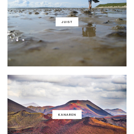
JUIST
KANAREN