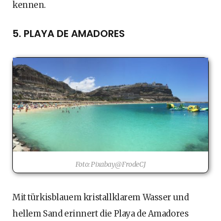
kennen.
5. PLAYA DE AMADORES
Foto: Pixabay@FrodeCJ
Mit türkisblauem kristallklarem Wasser und
hellem Sand erinnert die Playa de Amadores