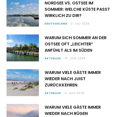
NORDSEE VS. OSTSEE IM
SOMMER: WELCHE KÜSTE PASST
WIRKLICH ZU DIR?
DEUTSCHLAND
2. JULI 2026
WARUM SICH SOMMER AN DER
OSTSEE OFT „LEICHTER“
ANFÜHLT ALS IM SÜDEN
AKTUELLES
18. JUNI 2026
WARUM VIELE GÄSTE IMMER
WIEDER NACH JUIST
ZURÜCKKEHREN
AKTUELLES
4. JUNI 2026
WARUM VIELE GÄSTE IMMER
WIEDER NACH RÜGEN