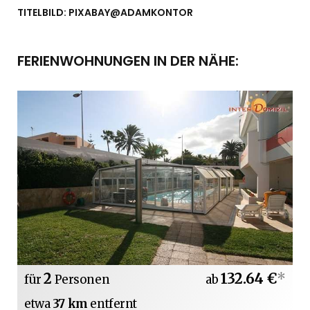
TITELBILD: PIXABAY@ADAMKONTOR
FERIENWOHNUNGEN IN DER NÄHE:
2
132.64 €
*
für
Personen
ab
etwa
37 km
entfernt