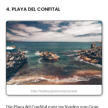
4. PLAYA DEL CONFITAL
Foto: Pixabay@Antonio_Cansino
Die Playa del Confital ganz im Norden von Gran