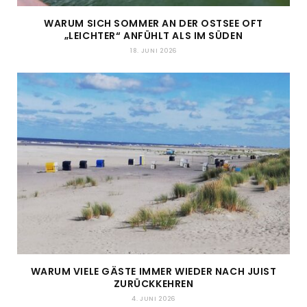
WARUM SICH SOMMER AN DER OSTSEE OFT
„LEICHTER“ ANFÜHLT ALS IM SÜDEN
18. JUNI 2026
WARUM VIELE GÄSTE IMMER WIEDER NACH JUIST
ZURÜCKKEHREN
4. JUNI 2026