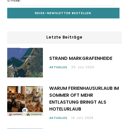
E-Mail:
Letzte Beiträge
STRAND MARKGRAFENHEIDE
AKTUELLES
30. JULI 2026
WARUM FERIENHAUSURLAUB IM
SOMMER OFT MEHR
ENTLASTUNG BRINGT ALS
HOTELURLAUB
AKTUELLES
16. JULI 2026