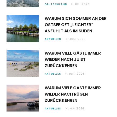
DEUTSCHLAND
2. JULI 2026
WARUM SICH SOMMER AN DER
OSTSEE OFT „LEICHTER“
ANFÜHLT ALS IM SÜDEN
AKTUELLES
18. JUNI 2026
WARUM VIELE GÄSTE IMMER
WIEDER NACH JUIST
ZURÜCKKEHREN
AKTUELLES
4. JUNI 2026
WARUM VIELE GÄSTE IMMER
WIEDER NACH RÜGEN
ZURÜCKKEHREN
AKTUELLES
14. MAI 2026