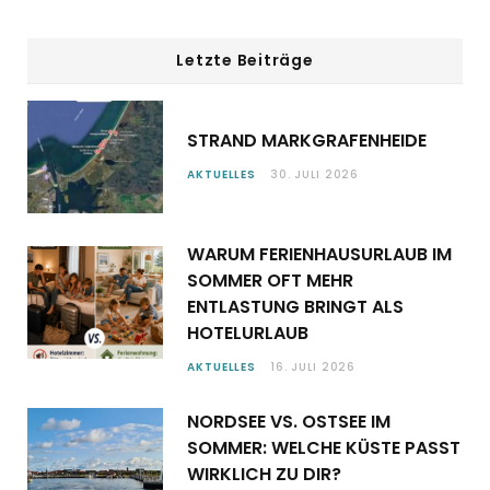
Letzte Beiträge
STRAND MARKGRAFENHEIDE
AKTUELLES
30. JULI 2026
WARUM FERIENHAUSURLAUB IM
SOMMER OFT MEHR
ENTLASTUNG BRINGT ALS
HOTELURLAUB
AKTUELLES
16. JULI 2026
NORDSEE VS. OSTSEE IM
SOMMER: WELCHE KÜSTE PASST
WIRKLICH ZU DIR?