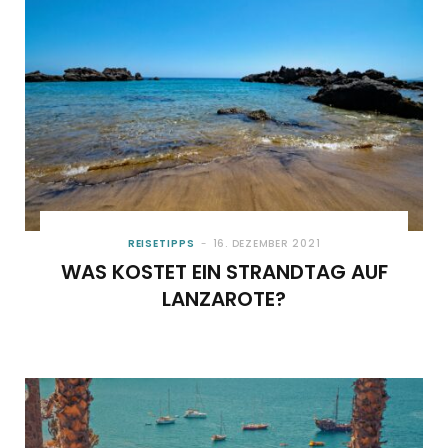
REISETIPPS
16. DEZEMBER 2021
WAS KOSTET EIN STRANDTAG AUF
LANZAROTE?