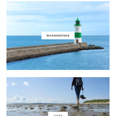
WARNEMÜNDE
JUIST