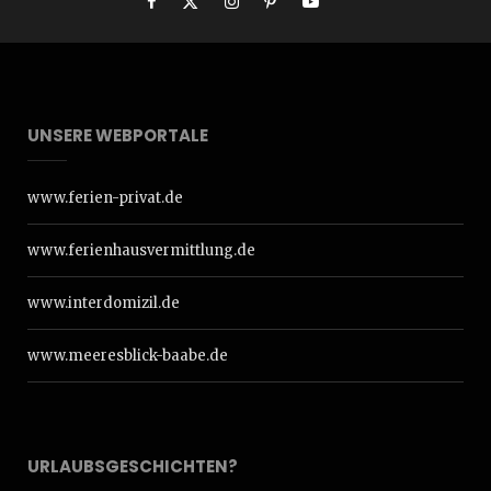
UNSERE WEBPORTALE
www.ferien-privat.de
www.ferienhausvermittlung.de
www.interdomizil.de
www.meeresblick-baabe.de
URLAUBSGESCHICHTEN?