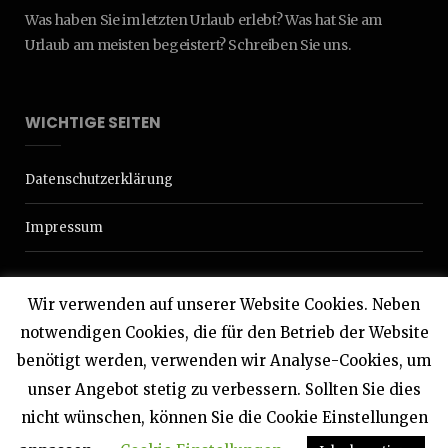
Was haben Sie im letzten Urlaub erlebt? Was hat Sie am
Urlaub am meisten begeistert? Schreiben Sie uns.
WICHTIGE SEITEN
Datenschutzerklärung
Impressum
Wir verwenden auf unserer Website Cookies. Neben
notwendigen Cookies, die für den Betrieb der Website
benötigt werden, verwenden wir Analyse-Cookies, um
© 2020 Interdomizil
unser Angebot stetig zu verbessern. Sollten Sie dies
nicht wünschen, können Sie die Cookie Einstellungen
TOP