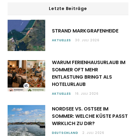
Letzte Beiträge
STRAND MARKGRAFENHEIDE
AKTUELLES
30. JULI 2026
WARUM FERIENHAUSURLAUB IM
SOMMER OFT MEHR
ENTLASTUNG BRINGT ALS
HOTELURLAUB
AKTUELLES
16. JULI 2026
NORDSEE VS. OSTSEE IM
SOMMER: WELCHE KÜSTE PASST
WIRKLICH ZU DIR?
DEUTSCHLAND
2. JULI 2026