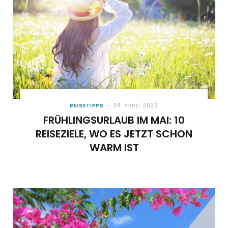
REISETIPPS
28. APRIL 2022
FRÜHLINGSURLAUB IM MAI: 10
REISEZIELE, WO ES JETZT SCHON
WARM IST