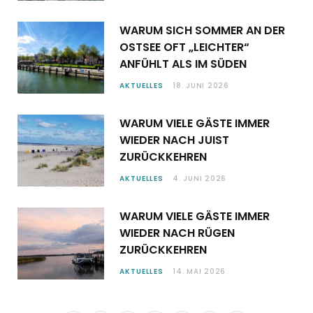
WARUM SICH SOMMER AN DER
OSTSEE OFT „LEICHTER“
ANFÜHLT ALS IM SÜDEN
AKTUELLES
18. JUNI 2026
WARUM VIELE GÄSTE IMMER
WIEDER NACH JUIST
ZURÜCKKEHREN
AKTUELLES
4. JUNI 2026
WARUM VIELE GÄSTE IMMER
WIEDER NACH RÜGEN
ZURÜCKKEHREN
AKTUELLES
14. MAI 2026