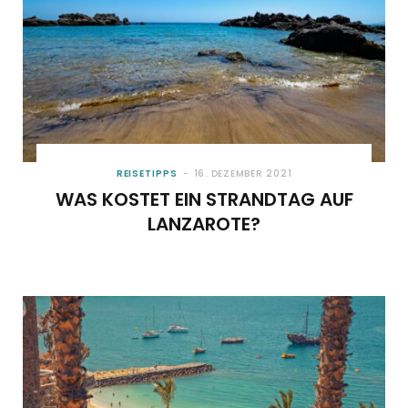
REISETIPPS
16. DEZEMBER 2021
WAS KOSTET EIN STRANDTAG AUF
LANZAROTE?