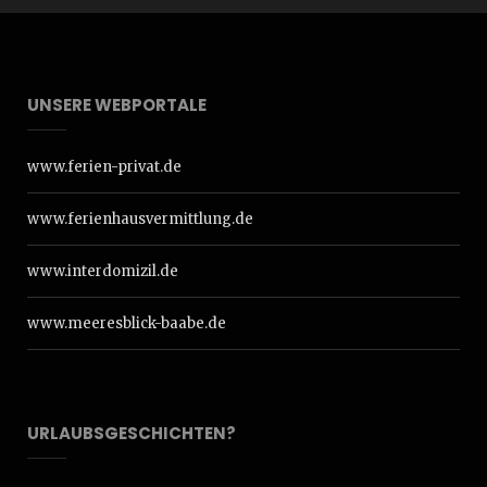
UNSERE WEBPORTALE
www.ferien-privat.de
www.ferienhausvermittlung.de
www.interdomizil.de
www.meeresblick-baabe.de
URLAUBSGESCHICHTEN?