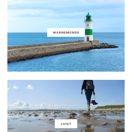
WARNEMÜNDE
JUIST