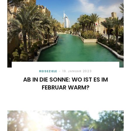
REISEZIELE
19. JANUAR 2023
AB IN DIE SONNE: WO IST ES IM
FEBRUAR WARM?