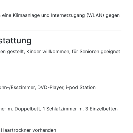
n eine Klimaanlage und Internetzugang (WLAN) gegen
stattung
n gestellt, Kinder willkommen, für Senioren geeignet
ohn-/Esszimmer, DVD-Player, i-pod Station
mer m. Doppelbett, 1 Schlafzimmer m. 3 Einzelbetten
 Haartrockner vorhanden