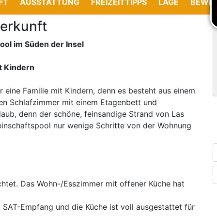
FT
AUSSTATTUNG
FREIZEITTIPPS
LAGE
BEWE
erkunft
ol im Süden der Insel
it Kindern
r eine Familie mit Kindern, denn es besteht aus einem
en Schlafzimmer mit einem Etagenbett und
rlaub, denn der schöne, feinsandige Strand von Las
meinschaftspool nur wenige Schritte von der Wohnung
chtet. Das Wohn-/Esszimmer mit offener Küche hat
SAT-Empfang und die Küche ist voll ausgestattet für