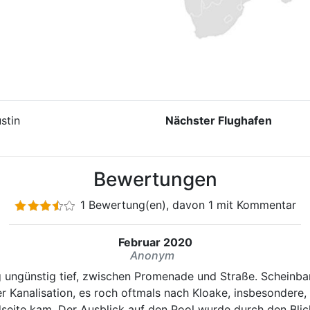
stin
Nächster Flughafen
Bewertungen
1 Bewertung(en), davon 1 mit Kommentar
Februar 2020
Anonym
ungünstig tief, zwischen Promenade und Straße. Scheinbar
r Kanalisation, es roch oftmals nach Kloake, insbesondere
seite kam. Der Ausblick auf den Pool wurde durch den Blic