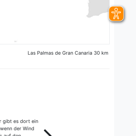
Las Palmas de Gran Canaria 30 km
 gibt es dort ein
, wenn der Wind
k auf den