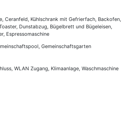
e, Ceranfeld, Kühlschrank mit Gefrierfach, Backofen,
Toaster, Dunstabzug, Bügelbrett und Bügeleisen,
r, Espressomaschine
emeinschaftspool, Gemeinschaftsgarten
chluss, WLAN Zugang, Klimaanlage, Waschmaschine