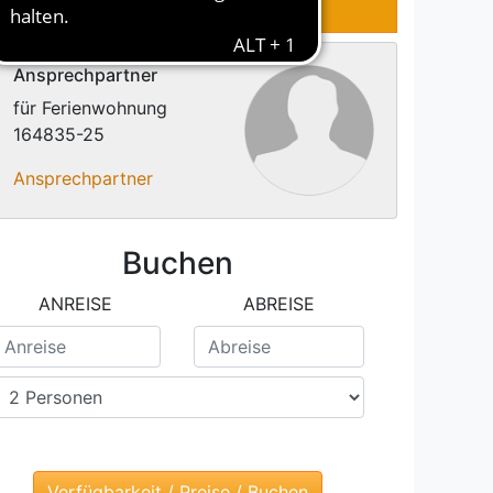
RTUNGEN
KONTAKT
Ansprechpartner
für Ferienwohnung
164835-25
Ansprechpartner
Buchen
ANREISE
ABREISE