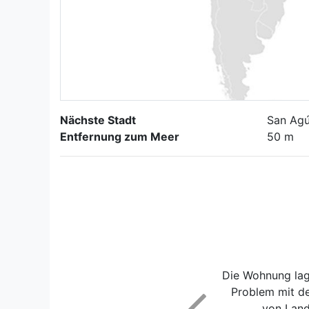
Nächste Stadt
San Agú
Entfernung zum Meer
50 m
Die Wohnung lag 
Problem mit de
von Land