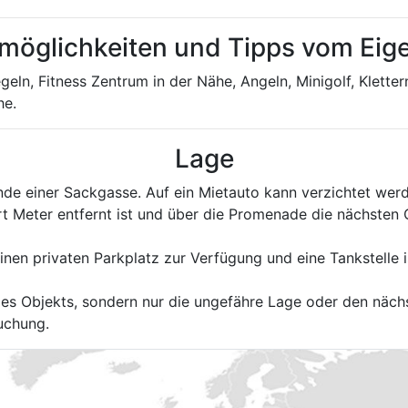
tmöglichkeiten und Tipps vom Ei
egeln, Fitness Zentrum in der Nähe, Angeln, Minigolf, Klette
he.
Lage
nde einer Sackgasse. Auf ein Mietauto kann verzichtet wer
 Meter entfernt ist und über die Promenade die nächsten O
inen privaten Parkplatz zur Verfügung und eine Tankstelle i
 des Objekts, sondern nur die ungefähre Lage oder den näch
uchung.