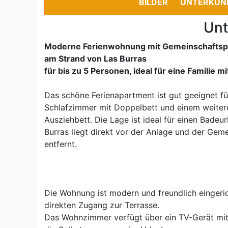
BILDER
UNTERKUN
Unt
Moderne Ferienwohnung mit Gemeinschaftspo
am Strand von Las Burras
für bis zu 5 Personen, ideal für eine Familie m
Das schöne Ferienapartment ist gut geeignet fü
Schlafzimmer mit Doppelbett und einem weiter
Ausziehbett. Die Lage ist ideal für einen Badeu
Burras liegt direkt vor der Anlage und der Ge
entfernt.
Die Wohnung ist modern und freundlich eingeri
direkten Zugang zur Terrasse.
Das Wohnzimmer verfügt über ein TV-Gerät mit 