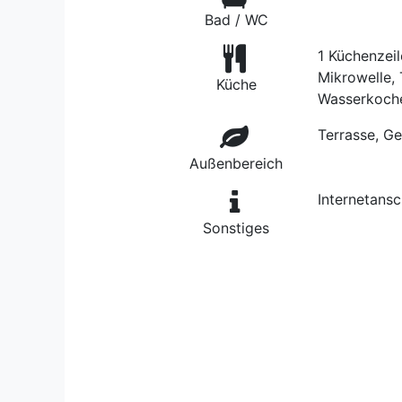
Bad / WC
1 Küchenzeil
Mikrowelle, 
Küche
Wasserkoche
Terrasse, G
Außenbereich
Internetans
Sonstiges