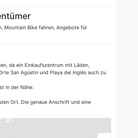
gentümer
rn, Mountain Bike fahren, Angebote für
den, da ein Einkaufszentrum mit Läden,
rte San Agústin und Playa del Inglés auch zu
st in der Nähe.
sten Ort. Die genaue Anschrift und eine