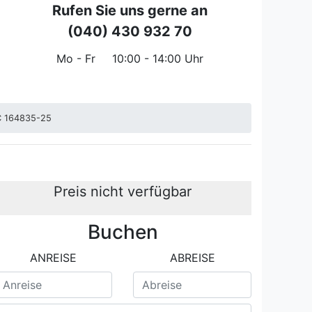
Rufen Sie uns gerne an
(040) 430 932 70
Mo - Fr
10:00 - 14:00 Uhr
C 164835-25
Preis nicht verfügbar
Buchen
rrasse und Gemeinschaftspool
GC 164835-25 mod
ANREISE
ABREISE