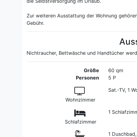
die Selbstversorgung im Urlaub.
Zur weiteren Ausstattung der Wohnung gehöre
Gebühr.
Aus
Nichtraucher, Bettwäsche und Handtücher werde
Größe
60 qm
Personen
5 P
Sat.-TV, 1 W
Wohnzimmer
1 Schlafzim
Schlafzimmer
1 Duschbad,