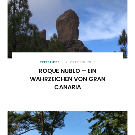
REISETIPPS
7. OKTOBER 2017
ROQUE NUBLO – EIN
WAHRZEICHEN VON GRAN
CANARIA