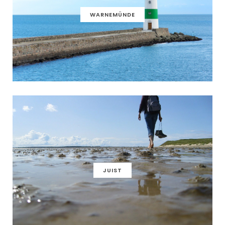
WARNEMÜNDE
JUIST