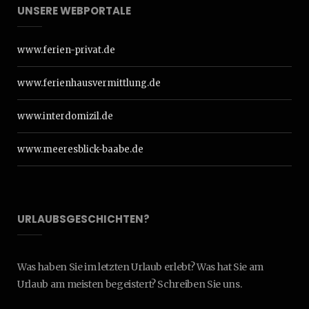
UNSERE WEBPORTALE
www.ferien-privat.de
www.ferienhausvermittlung.de
www.interdomizil.de
www.meeresblick-baabe.de
URLAUBSGESCHICHTEN?
Was haben Sie im letzten Urlaub erlebt? Was hat Sie am
Urlaub am meisten begeistert? Schreiben Sie uns.