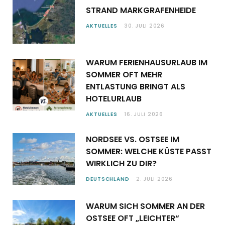
STRAND MARKGRAFENHEIDE
AKTUELLES
30. JULI 2026
WARUM FERIENHAUSURLAUB IM
SOMMER OFT MEHR
ENTLASTUNG BRINGT ALS
HOTELURLAUB
AKTUELLES
16. JULI 2026
NORDSEE VS. OSTSEE IM
SOMMER: WELCHE KÜSTE PASST
WIRKLICH ZU DIR?
DEUTSCHLAND
2. JULI 2026
WARUM SICH SOMMER AN DER
OSTSEE OFT „LEICHTER“