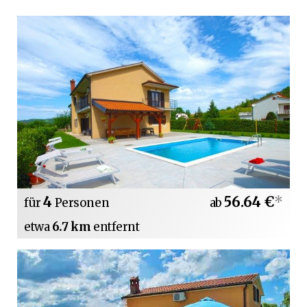
4
56.64 €
*
für
Personen
ab
etwa
6.7 km
entfernt