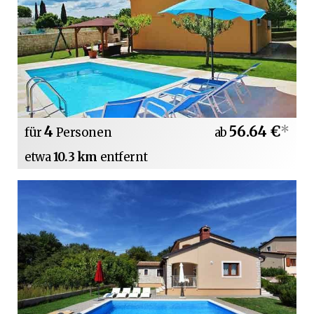
4
56.64 €
*
für
Personen
ab
etwa
10.3 km
entfernt