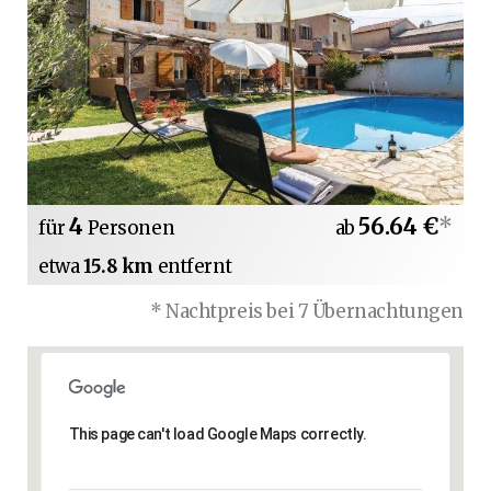
4
56.64 €
*
für
Personen
ab
etwa
15.8 km
entfernt
* Nachtpreis bei 7 Übernachtungen
This page can't load Google Maps correctly.