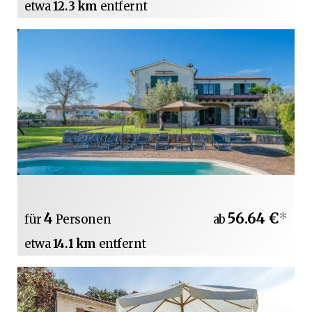
etwa
12.3 km
entfernt
4
56.64 €
*
für
Personen
ab
etwa
14.1 km
entfernt