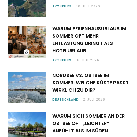
AKTUELLES
30. JULI 2026
WARUM FERIENHAUSURLAUB IM
SOMMER OFT MEHR
ENTLASTUNG BRINGT ALS
HOTELURLAUB
AKTUELLES
16. JULI 2026
NORDSEE VS. OSTSEE IM
SOMMER: WELCHE KÜSTE PASST
WIRKLICH ZU DIR?
DEUTSCHLAND
2. JULI 2026
WARUM SICH SOMMER AN DER
OSTSEE OFT „LEICHTER“
ANFÜHLT ALS IM SÜDEN