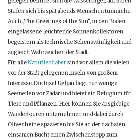
gelegen befindet sich die Wasserorgel, auf deren
Stufen sich bis spät abends Menschen tummeln.
Auch „The Greetings of the Sun“, in den Boden
eingelassene leuchtende Sonnenkollektoren,
begeistern als technische Sehenswürdigkeit und
zugleich Wahrzeichen der Stadt.
Für alle
Naturliebhaber
sind vor allem die vielen
vor der Stadt gelegenen Inseln von großem
Interesse. Die Insel Ugljan liegt nur wenige
Seemeilen vor Zadar und bietet ein Refugium für
Tiere und Pflanzen. Hier können Sie ausgiebige
Wandertouren unternehmen und dabei durch
Olivenheine spazieren bis Sie an der nächsten
einsamen Bucht einen Zwischenstopp zum