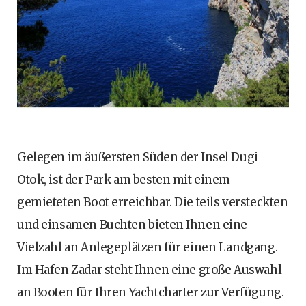
Gelegen im äußersten Süden der Insel Dugi
Otok, ist der Park am besten mit einem
gemieteten Boot erreichbar. Die teils versteckten
und einsamen Buchten bieten Ihnen eine
Vielzahl an Anlegeplätzen für einen Landgang.
Im Hafen Zadar steht Ihnen eine große Auswahl
an Booten für Ihren Yachtcharter zur Verfügung.