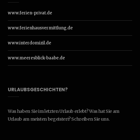
www.ferien-privat.de
www.ferienhausvermittlung.de
www.interdomizil.de
www.meeresblick-baabe.de
URLAUBSGESCHICHTEN?
Was haben Sie im letzten Urlaub erlebt? Was hat Sie am
Urlaub am meisten begeistert? Schreiben Sie uns.