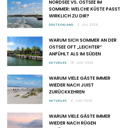
NORDSEE VS. OSTSEE IM
SOMMER: WELCHE KÜSTE PASST
WIRKLICH ZU DIR?
DEUTSCHLAND
2. JULI 2026
WARUM SICH SOMMER AN DER
OSTSEE OFT „LEICHTER“
ANFÜHLT ALS IM SÜDEN
AKTUELLES
18. JUNI 2026
WARUM VIELE GÄSTE IMMER
WIEDER NACH JUIST
ZURÜCKKEHREN
AKTUELLES
4. JUNI 2026
WARUM VIELE GÄSTE IMMER
WIEDER NACH RÜGEN