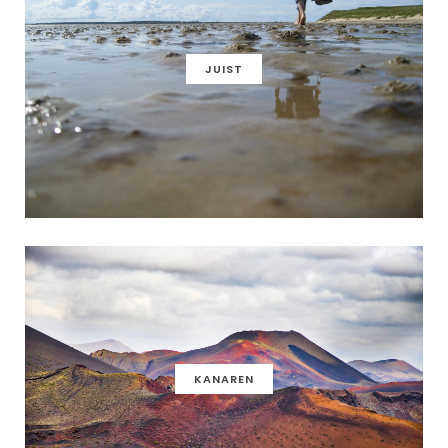
JUIST
KANAREN