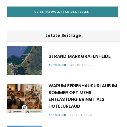
Letzte Beiträge
STRAND MARKGRAFENHEIDE
AKTUELLES
30. JULI 2026
WARUM FERIENHAUSURLAUB IM
SOMMER OFT MEHR
ENTLASTUNG BRINGT ALS
HOTELURLAUB
AKTUELLES
16. JULI 2026