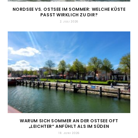
NORDSEE VS. OSTSEE IM SOMMER: WELCHE KÜSTE
PASST WIRKLICH ZU DIR?
2. JULI 2026
WARUM SICH SOMMER AN DER OSTSEE OFT
„LEICHTER“ ANFÜHLT ALS IM SÜDEN
18. JUNI 2026