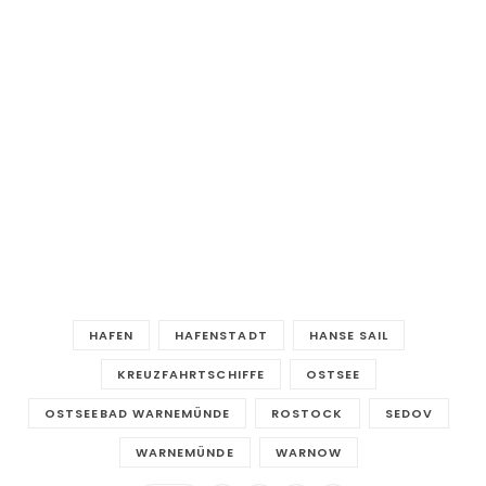
HAFEN
HAFENSTADT
HANSE SAIL
KREUZFAHRTSCHIFFE
OSTSEE
OSTSEEBAD WARNEMÜNDE
ROSTOCK
SEDOV
WARNEMÜNDE
WARNOW