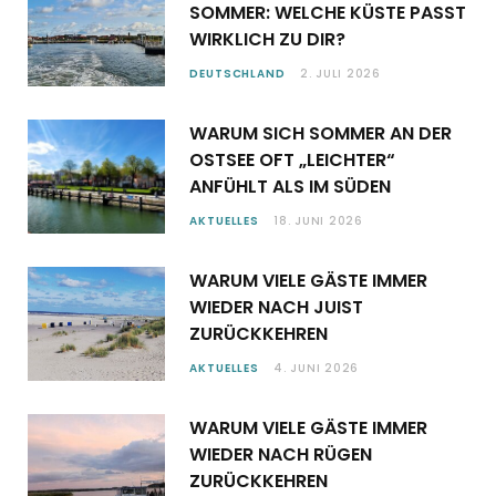
SOMMER: WELCHE KÜSTE PASST
WIRKLICH ZU DIR?
DEUTSCHLAND
2. JULI 2026
WARUM SICH SOMMER AN DER
OSTSEE OFT „LEICHTER“
ANFÜHLT ALS IM SÜDEN
AKTUELLES
18. JUNI 2026
WARUM VIELE GÄSTE IMMER
WIEDER NACH JUIST
ZURÜCKKEHREN
AKTUELLES
4. JUNI 2026
WARUM VIELE GÄSTE IMMER
WIEDER NACH RÜGEN
ZURÜCKKEHREN