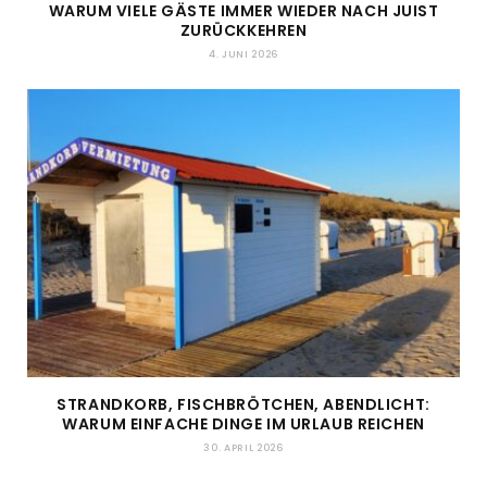
WARUM VIELE GÄSTE IMMER WIEDER NACH JUIST
ZURÜCKKEHREN
4. JUNI 2026
STRANDKORB, FISCHBRÖTCHEN, ABENDLICHT:
WARUM EINFACHE DINGE IM URLAUB REICHEN
30. APRIL 2026