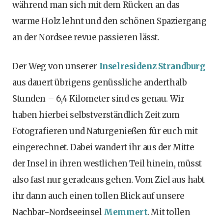
während man sich mit dem Rücken an das
warme Holz lehnt und den schönen Spaziergang
an der Nordsee revue passieren lässt.
Der Weg von unserer
Inselresidenz Strandburg
aus dauert übrigens genüssliche anderthalb
Stunden – 6,4 Kilometer sind es genau. Wir
haben hierbei selbstverständlich Zeit zum
Fotografieren und Naturgenießen für euch mit
eingerechnet. Dabei wandert ihr aus der Mitte
der Insel in ihren westlichen Teil hinein, müsst
also fast nur geradeaus gehen. Vom Ziel aus habt
ihr dann auch einen tollen Blick auf unsere
Nachbar-Nordseeinsel
Memmert
. Mit tollen