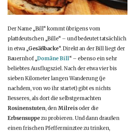
Der Name „Bill“ kommt übrigens vom
plattdeutschen „Bille“ – und bedeutet tatsächlich
in etwa „
Gesäßbacke
“. Direkt an der Bill liegt der
Bauernhof „
Domäne Bill
“ – ebenso ein sehr
beliebtes Ausflugsziel. Nach der etwa vier bis
sieben Kilometer langen Wanderung (je
nachdem, von wo ihr startet) gibt es nichts
Besseres, als dort die selbstgemachten
Rosinenstuten
, den
Milreis
oder die
Erbsensuppe
zu probieren. Und dann draußen
einen frischen Pfefferminztee zu trinken,