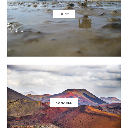
JUIST
KANAREN