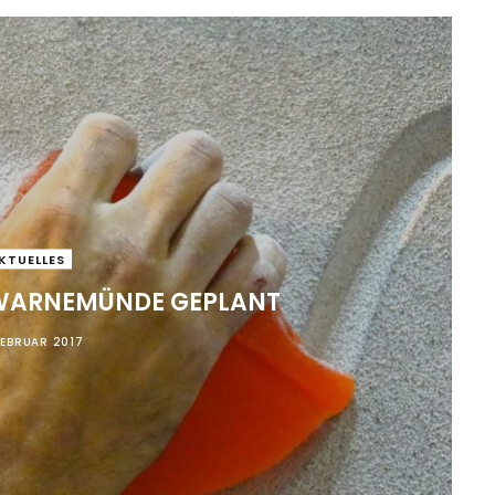
KTUELLES
 WARNEMÜNDE GEPLANT
FEBRUAR 2017