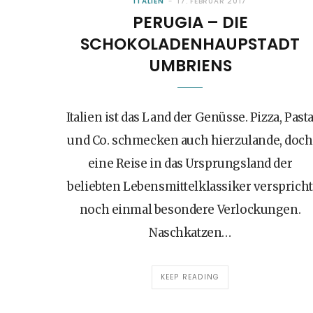
ITALIEN
17. FEBRUAR 2017
PERUGIA – DIE
SCHOKOLADENHAUPSTADT
UMBRIENS
Italien ist das Land der Genüsse. Pizza, Past
und Co. schmecken auch hierzulande, doch
eine Reise in das Ursprungsland der
beliebten Lebensmittelklassiker verspricht
noch einmal besondere Verlockungen.
Naschkatzen…
KEEP READING