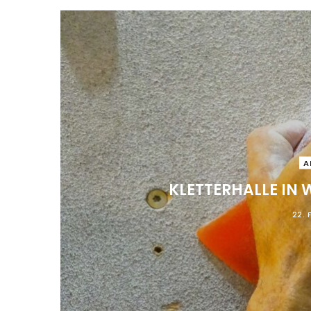
A
KLETTERHALLE IN
22. 