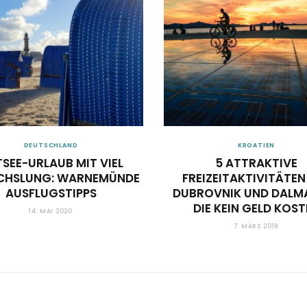
DEUTSCHLAND
KROATIEN
SEE-URLAUB MIT VIEL
5 ATTRAKTIVE
CHSLUNG: WARNEMÜNDE
FREIZEITAKTIVITÄTEN
AUSFLUGSTIPPS
DUBROVNIK UND DALMA
DIE KEIN GELD KOST
14. MAI 2020
7. MÄRZ 2019