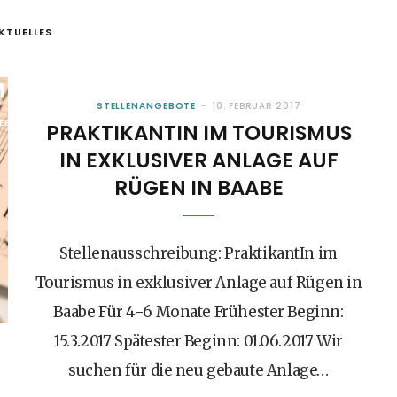
KTUELLES
E IM WARNEMÜNDER
 BEGINNEN IM MÄRZ
STELLENANGEBOTE
10. FEBRUAR 2017
FEBRUAR 2017
PRAKTIKANTIN IM TOURISMUS
IN EXKLUSIVER ANLAGE AUF
RÜGEN IN BAABE
Stellenausschreibung: PraktikantIn im
Tourismus in exklusiver Anlage auf Rügen in
Baabe Für 4-6 Monate Frühester Beginn:
15.3.2017 Spätester Beginn: 01.06.2017 Wir
suchen für die neu gebaute Anlage…