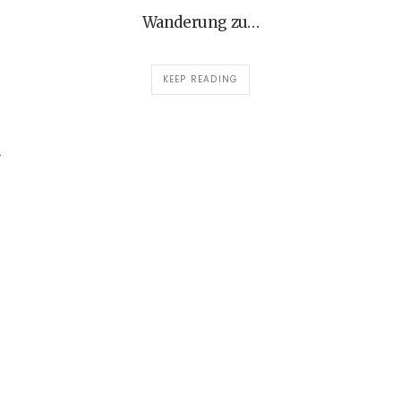
Wanderung zu…
KEEP READING
a