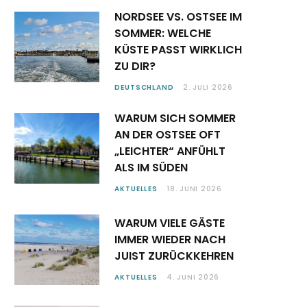
NORDSEE VS. OSTSEE IM
SOMMER: WELCHE
KÜSTE PASST WIRKLICH
ZU DIR?
DEUTSCHLAND
2. JULI 2026
WARUM SICH SOMMER
AN DER OSTSEE OFT
„LEICHTER“ ANFÜHLT
ALS IM SÜDEN
AKTUELLES
18. JUNI 2026
WARUM VIELE GÄSTE
IMMER WIEDER NACH
JUIST ZURÜCKKEHREN
AKTUELLES
4. JUNI 2026