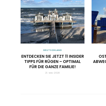
DEUTSCHLAND
ETEN:
ENTDECKEN SIE JETZT 11 INSIDER
OST
SE
TIPPS FÜR RÜGEN – OPTIMAL
ABWE
FÜR DIE GANZE FAMILIE!
21. MAI 2020