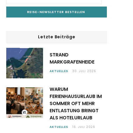
Letzte Beiträge
STRAND
MARKGRAFENHEIDE
AKTUELLES
30. JULI 2026
WARUM
FERIENHAUSURLAUB IM
SOMMER OFT MEHR
ENTLASTUNG BRINGT
ALS HOTELURLAUB
AKTUELLES
16. JULI 2026