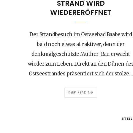
STRAND WIRD
WIEDERERÖFFNET
Der Strandbesuch im Ostseebad Baabe wird
bald noch etwas attraktiver, denn der
denkmalgeschützte Müther-Bau erwacht
wieder zum Leben. Direkt an den Dünen de
Ostseestrandes präsentiert sich der stolze…
KEEP READING
STEL
GÄSTEBETREUER/