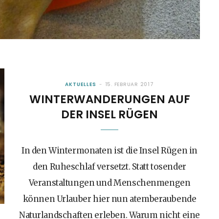
AKTUELLES
15. FEBRUAR 2017
WINTERWANDERUNGEN AUF
DER INSEL RÜGEN
In den Wintermonaten ist die Insel Rügen in
den Ruheschlaf versetzt. Statt tosender
Veranstaltungen und Menschenmengen
können Urlauber hier nun atemberaubende
Naturlandschaften erleben. Warum nicht eine