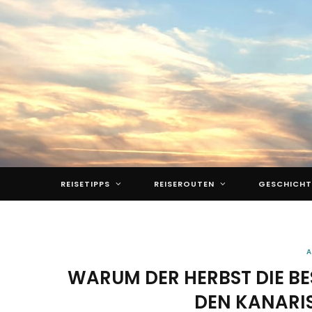
REISETIPPS
REISEROUTEN
GESCHICHT
A
WARUM DER HERBST DIE BES
DEN KANARIS