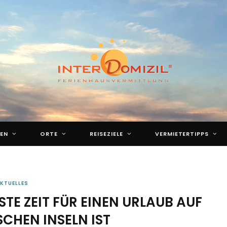
EN
ORTE
REISEZIELE
VERMIETERTIPPS
KTUELLES
TE ZEIT FÜR EINEN URLAUB AUF
CHEN INSELN IST