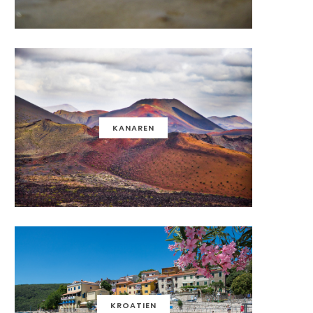
KANAREN
KROATIEN