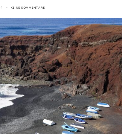
24
KEINE KOMMENTARE