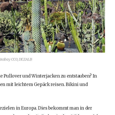
Pixabay CC0, DEZALB
cke Pullover und Winterjacken zu entstauben? In
fen mit leichtem Gepäck reisen. Bikini und
sezielen in Europa. Dies bekommt man in der