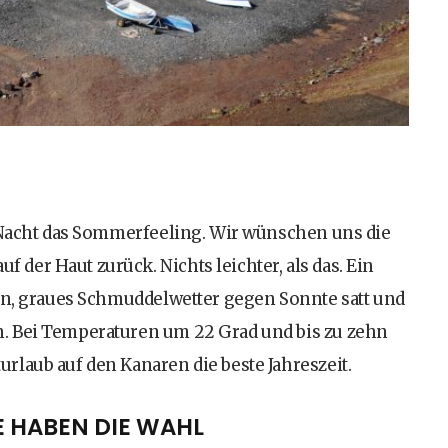
r Nacht das Sommerfeeling. Wir wünschen uns die
er Haut zurück. Nichts leichter, als das. Ein
nen, graues Schmuddelwetter gegen Sonnte satt und
. Bei Temperaturen um 22 Grad und bis zu zehn
laub auf den Kanaren die beste Jahreszeit.
IE HABEN DIE WAHL