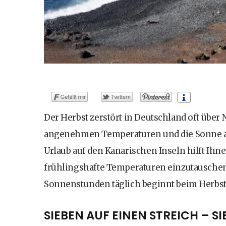
Der Herbst zerstört in Deutschland oft übe
angenehmen Temperaturen und die Sonne auf d
Urlaub auf den Kanarischen Inseln hilft Ih
frühlingshafte Temperaturen einzutauschen
Sonnenstunden täglich beginnt beim Herbstur
SIEBEN AUF EINEN STREICH – S