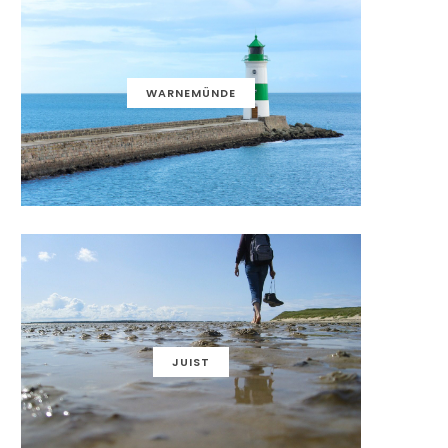
WARNEMÜNDE
JUIST