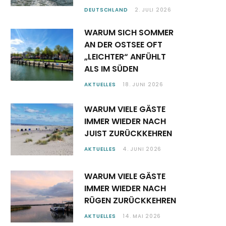
DEUTSCHLAND
2. JULI 2026
WARUM SICH SOMMER
AN DER OSTSEE OFT
„LEICHTER“ ANFÜHLT
ALS IM SÜDEN
AKTUELLES
18. JUNI 2026
WARUM VIELE GÄSTE
IMMER WIEDER NACH
JUIST ZURÜCKKEHREN
AKTUELLES
4. JUNI 2026
WARUM VIELE GÄSTE
IMMER WIEDER NACH
RÜGEN ZURÜCKKEHREN
AKTUELLES
14. MAI 2026