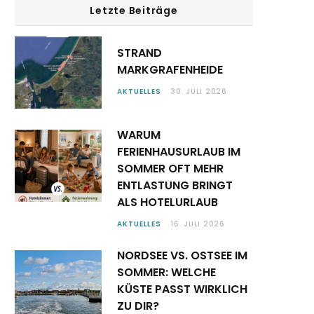
Letzte Beiträge
STRAND
MARKGRAFENHEIDE
AKTUELLES
30. JULI 2026
WARUM
FERIENHAUSURLAUB IM
SOMMER OFT MEHR
ENTLASTUNG BRINGT
ALS HOTELURLAUB
AKTUELLES
16. JULI 2026
NORDSEE VS. OSTSEE IM
SOMMER: WELCHE
KÜSTE PASST WIRKLICH
ZU DIR?