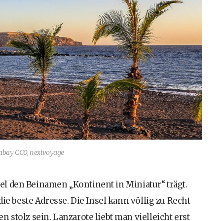
xabay CC0, nextvoyage
Insel den Beinamen „Kontinent in Miniatur“ trägt.
die beste Adresse. Die Insel kann völlig zu Recht
 stolz sein. Lanzarote liebt man vielleicht erst