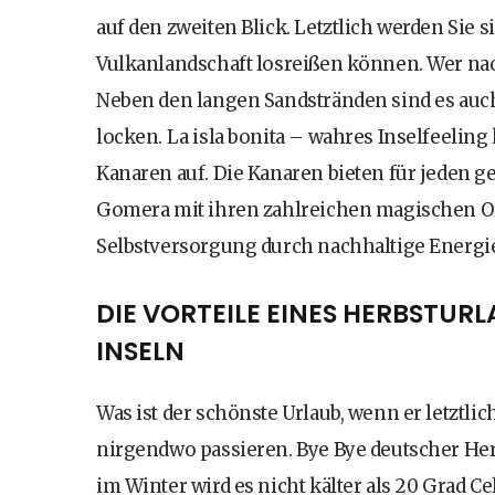
auf den zweiten Blick. Letztlich werden Sie 
Vulkanlandschaft losreißen können. Wer nach
Neben den langen Sandstränden sind es auch 
locken. La isla bonita – wahres Inselfeeling
Kanaren auf. Die Kanaren bieten für jeden ge
Gomera mit ihren zahlreichen magischen Orte
Selbstversorgung durch nachhaltige Energien 
DIE VORTEILE EINES HERBSTUR
INSELN
Was ist der schönste Urlaub, wenn er letztlic
nirgendwo passieren. Bye Bye deutscher He
im Winter wird es nicht kälter als 20 Grad C