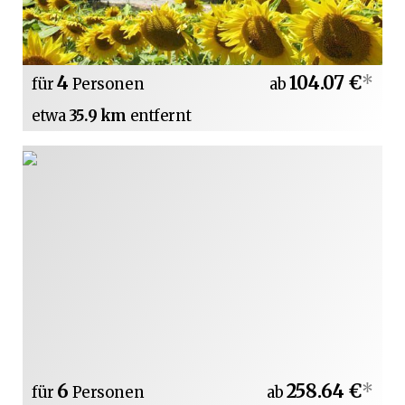
4
104.07 €
*
für
Personen
ab
etwa
35.9 km
entfernt
6
258.64 €
*
für
Personen
ab