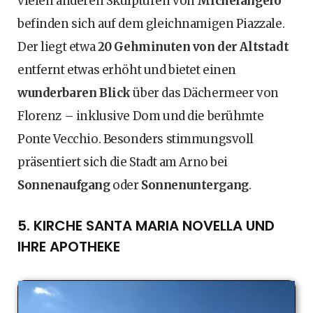
vielen anderen Skulpturen von
Michelangelo
befinden sich auf dem gleichnamigen Piazzale.
Der liegt etwa
20 Gehminuten von der Altstadt
entfernt etwas erhöht und bietet einen
wunderbaren Blick
über das Dächermeer von
Florenz – inklusive Dom und die berühmte
Ponte Vecchio. Besonders stimmungsvoll
präsentiert sich die Stadt am Arno bei
Sonnenaufgang
oder
Sonnenuntergang
.
5. KIRCHE SANTA MARIA NOVELLA UND
IHRE APOTHEKE