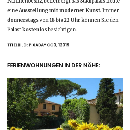
Familienbesitz, beherbergt das Stadtpalais heute
eine
Ausstellung mit moderner Kunst.
Immer
donnerstags
von
18 bis 22 Uhr
können Sie den
Palast
kostenlos
besichtigen.
TITELBILD: PIXABAY CC0, 12019
FERIENWOHNUNGEN IN DER NÄHE: