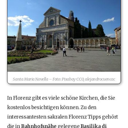
Santa Maria Novella – Foto: Pixabay CC0, alejandrocuencac
In Florenz gibt es viele schöne Kirchen, die Sie
kostenlos besichtigen können. Zu den
interessantesten sakralen Florenz Tipps gehört
die in
Bahnhofsnähe
gelegene
Basilika di