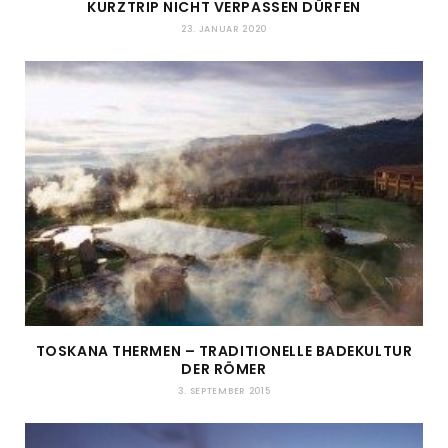
KURZTRIP NICHT VERPASSEN DÜRFEN
23. JANUAR 2020
TOSKANA THERMEN – TRADITIONELLE BADEKULTUR
DER RÖMER
3. SEPTEMBER 2015