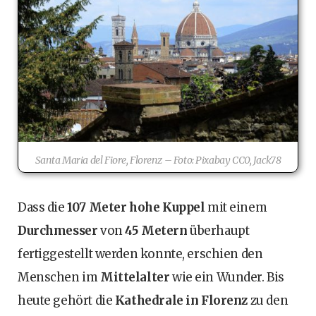
Santa Maria del Fiore, Florenz – Foto: Pixabay CC0, Jack78
Dass die
107 Meter hohe Kuppel
mit einem
Durchmesser
von
45 Metern
überhaupt
fertiggestellt werden konnte, erschien den
Menschen im
Mittelalter
wie ein Wunder. Bis
heute gehört die
Kathedrale in Florenz
zu den