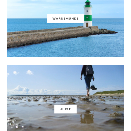
WARNEMÜNDE
JUIST