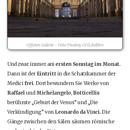
Uffizien Galerie – Foto: Pixabay CC0, dalibro
Und zwar immer am
ersten Sonntag im Monat.
Dann ist der
Eintritt
in die Schatzkammer der
Medici
frei
. Dort bewundern Sie Werke von
Raffael
und
Michelangelo
,
Botticellis
berühmte „Geburt der Venus“ und „Die
Verkündigung“ von
Leonardo da Vinci.
Die
Gänge zwischen den Sälen säumen römische