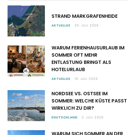
STRAND MARKGRAFENHEIDE
AKTUELLES
30. JULI 2026
WARUM FERIENHAUSURLAUB IM
SOMMER OFT MEHR
ENTLASTUNG BRINGT ALS
HOTELURLAUB
AKTUELLES
16. JULI 2026
NORDSEE VS. OSTSEE IM
SOMMER: WELCHE KÜSTE PASST
WIRKLICH ZU DIR?
DEUTSCHLAND
2. JULI 2026
WARUM SICH SOMMER AN DER