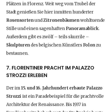
Plätzen in Florenz. Weit weg vom Trubel der
Stadt genießen Sie hier inmitten hunderter
Rosensorten
und
Zitronenbäumen
wohltuende
Stille und einen sagenhaften
Panoramablick
.
Außerdem gibt es zwölf – teils skurrile –
Skulpturen
des belgischen Künstlers
Folon
zu
bestaunen.
7. FLORENTINER PRACHT IM PALAZZO
STROZZI ERLEBEN
Der im
15. und 16. Jahrhundert erbaute Palazzo
Strozzi
ist ein Paradebeispiel für die prachtvolle
Architektur der Renaissance. Bis 1937 in