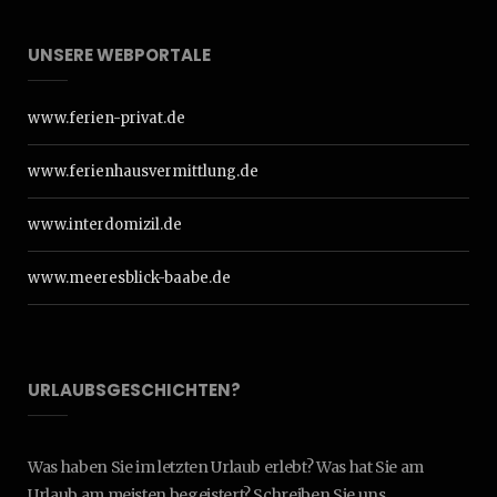
UNSERE WEBPORTALE
www.ferien-privat.de
www.ferienhausvermittlung.de
www.interdomizil.de
www.meeresblick-baabe.de
URLAUBSGESCHICHTEN?
Was haben Sie im letzten Urlaub erlebt? Was hat Sie am
Urlaub am meisten begeistert? Schreiben Sie uns.