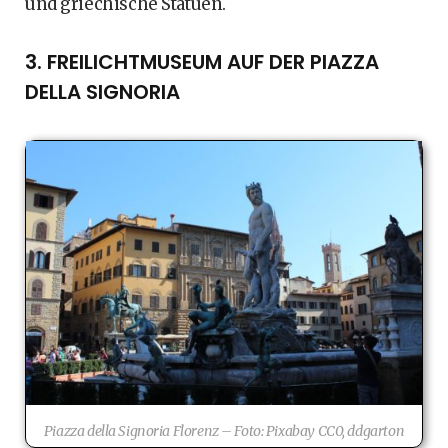
und griechische Statuen.
3. FREILICHTMUSEUM AUF DER PIAZZA
DELLA SIGNORIA
Piazza della Signoria Florenz – Foto: Pixabay CC0, ddgarton