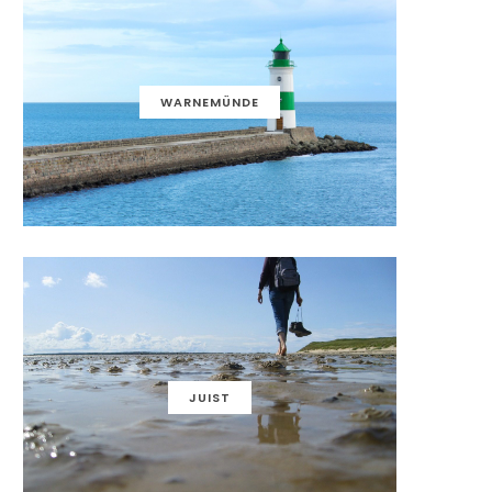
WARNEMÜNDE
JUIST