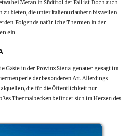
twa bei Meran in Südtirol der Fall ist. Doch auch
zu bieten, die unter Italienurlaubern bisweilen
erden. Folgende natürliche Thermen in der
en ein.
A
e Gäste in der Provinz Siena, genauer gesagt im
Thermenperle der besonderen Art. Allerdings
lquellen, die für die Öffentlichkeit nur
roßes Thermalbecken befindet sich im Herzen des