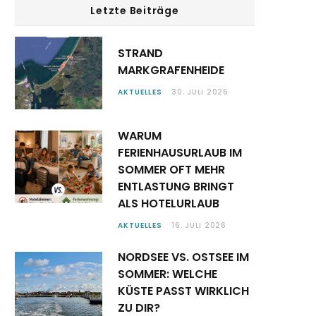
Letzte Beiträge
STRAND
MARKGRAFENHEIDE
AKTUELLES
30. JULI 2026
WARUM
FERIENHAUSURLAUB IM
SOMMER OFT MEHR
ENTLASTUNG BRINGT
ALS HOTELURLAUB
AKTUELLES
16. JULI 2026
NORDSEE VS. OSTSEE IM
SOMMER: WELCHE
KÜSTE PASST WIRKLICH
ZU DIR?