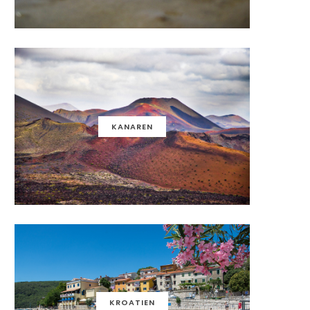
KANAREN
KROATIEN