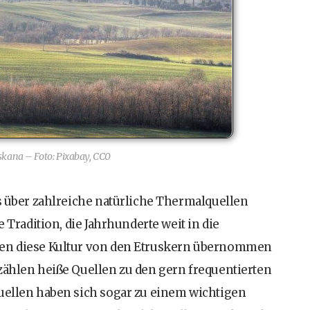
kana – Foto: Pixabay, CC0
ns über zahlreiche natürliche Thermalquellen
e Tradition, die Jahrhunderte weit in die
ten diese Kultur von den Etruskern übernommen
zählen heiße Quellen zu den gern frequentierten
quellen haben sich sogar zu einem wichtigen