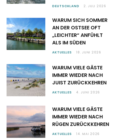
DEUTSCHLAND
2. JULI 2026
WARUM SICH SOMMER
AN DER OSTSEE OFT
„LEICHTER“ ANFÜHLT
ALS IM SÜDEN
AKTUELLES
18. JUNI 2026
WARUM VIELE GÄSTE
IMMER WIEDER NACH
JUIST ZURÜCKKEHREN
AKTUELLES
4. JUNI 2026
WARUM VIELE GÄSTE
IMMER WIEDER NACH
RÜGEN ZURÜCKKEHREN
AKTUELLES
14. MAI 2026