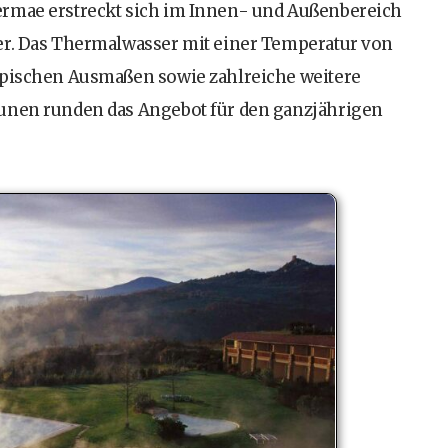
ermae erstreckt sich im Innen- und Außenbereich
er. Das Thermalwasser mit einer Temperatur von
mpischen Ausmaßen sowie zahlreiche weitere
aunen runden das Angebot für den ganzjährigen