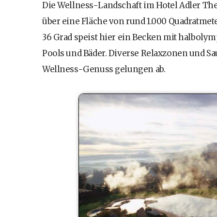
Die Wellness-Landschaft im Hotel Adler Th
über eine Fläche von rund 1.000 Quadratmet
36 Grad speist hier ein Becken mit halboly
Pools und Bäder. Diverse Relaxzonen und S
Wellness-Genuss gelungen ab.