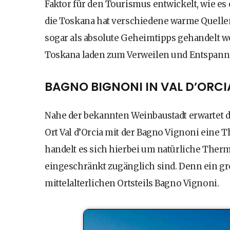
Faktor für den Tourismus entwickelt, wie es e
die Toskana hat verschiedene warme Quellen 
sogar als absolute Geheimtipps gehandelt w
Toskana laden zum Verweilen und Entspann
BAGNO BIGNONI IN VAL D’ORCI
Nahe der bekannten Weinbaustadt erwartet di
Ort Val d’Orcia mit der Bagno Vignoni eine 
handelt es sich hierbei um natürliche Therma
eingeschränkt zugänglich sind. Denn ein g
mittelalterlichen Ortsteils Bagno Vignoni.