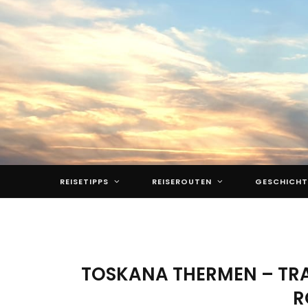
REISETIPPS
REISEROUTEN
GESCHICHT
TOSKANA THERMEN – TRA
R