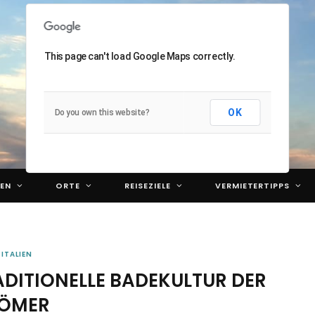
This page can't load Google Maps correctly.
OK
Do you own this website?
EN
ORTE
REISEZIELE
VERMIETERTIPPS
ITALIEN
DITIONELLE BADEKULTUR DER
ÖMER