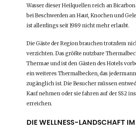
Wasser dieser Heilquellen reich an Bicarbona
bei Beschwerden an Haut, Knochen und Gel
ist allerdings seit 1989 nicht mehr erlaubt.
Die Gäste der Region brauchen trotzdem nic
verzichten. Das größte nutzbare Thermalbec
Thermae und ist den Gästen des Hotels vorbe
ein weiteres Thermalbecken, das jedermann k
zugänglich ist. Die Besucher müssen entwede
Kauf nehmen oder sie fahren auf der SS2 in
erreichen.
DIE WELLNESS-LANDSCHAFT IM