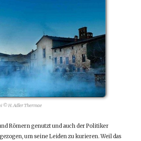
i © H. Adler Thermae
und Römern genutzt und auch der Politiker
gezogen, um seine Leiden zu kurieren. Weil das