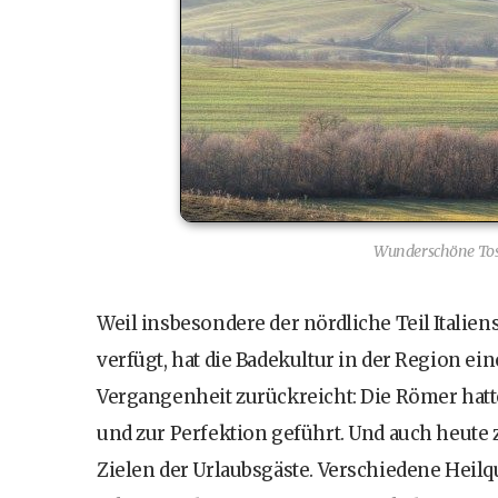
Wunderschöne Tos
Weil insbesondere der nördliche Teil Italie
verfügt, hat die Badekultur in der Region ein
Vergangenheit zurückreicht: Die Römer hat
und zur Perfektion geführt. Und auch heute 
Zielen der Urlaubsgäste. Verschiedene Heil