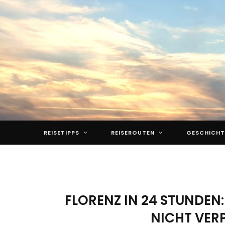
REISETIPPS
REISEROUTEN
GESCHICHT
FLORENZ IN 24 STUNDEN:
NICHT VER