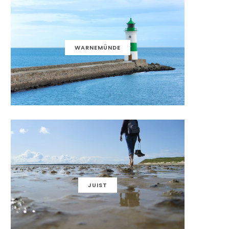
WARNEMÜNDE
JUIST