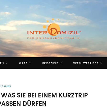
EN
ORTE
REISEZIELE
VERMIETERTIPPS
ITALIEN
 WAS SIE BEI EINEM KURZTRIP
PASSEN DÜRFEN