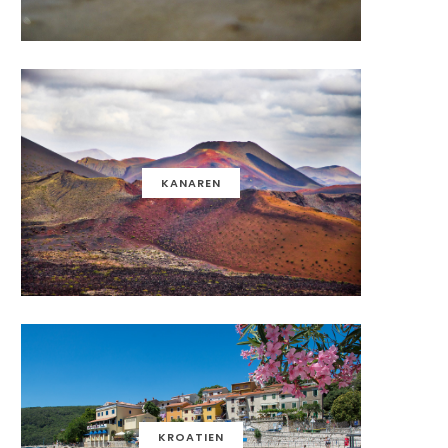
KANAREN
KROATIEN