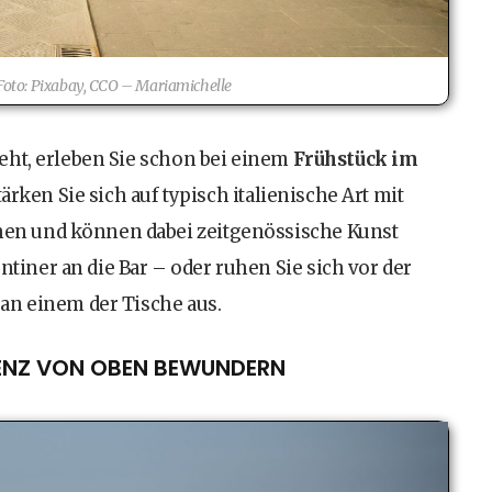
Foto: Pixabay, CCO – Mariamichelle
eht, erleben Sie schon bei einem
Frühstück im
ärken Sie sich auf typisch italienische Art mit
en und können dabei zeitgenössische Kunst
entiner an die Bar – oder ruhen Sie sich vor der
an einem der Tische aus.
ORENZ VON OBEN BEWUNDERN