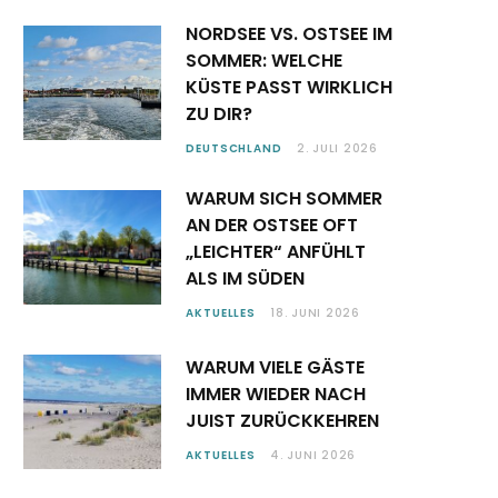
NORDSEE VS. OSTSEE IM
SOMMER: WELCHE
KÜSTE PASST WIRKLICH
ZU DIR?
DEUTSCHLAND
2. JULI 2026
WARUM SICH SOMMER
AN DER OSTSEE OFT
„LEICHTER“ ANFÜHLT
ALS IM SÜDEN
AKTUELLES
18. JUNI 2026
WARUM VIELE GÄSTE
IMMER WIEDER NACH
JUIST ZURÜCKKEHREN
AKTUELLES
4. JUNI 2026