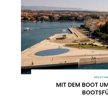
KROATIE
MIT DEM BOOT U
BOOTSF