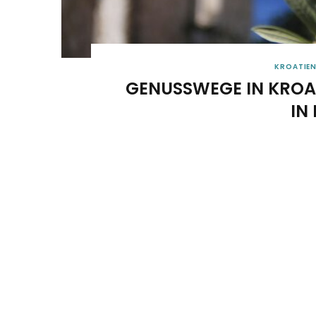
KROATIE
GENUSSWEGE IN KROAT
N I