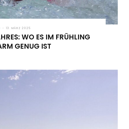
N
13. MÄRZ 2025
AHRES: WO ES IM FRÜHLING
RM GENUG IST