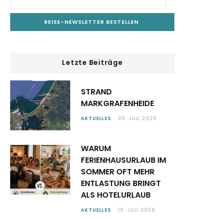
Letzte Beiträge
STRAND
MARKGRAFENHEIDE
AKTUELLES
30. JULI 2026
WARUM
FERIENHAUSURLAUB IM
SOMMER OFT MEHR
ENTLASTUNG BRINGT
ALS HOTELURLAUB
AKTUELLES
16. JULI 2026