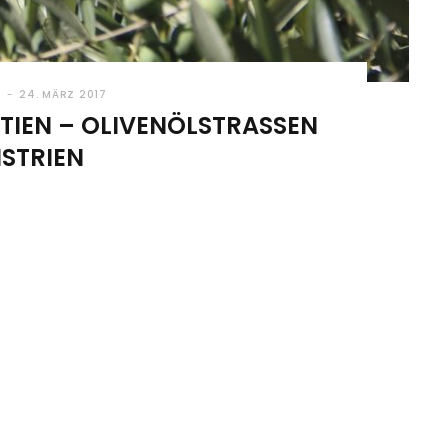
N
24. MÄRZ 2017
IEN – OLIVENÖLSTRASSEN I
STRIEN