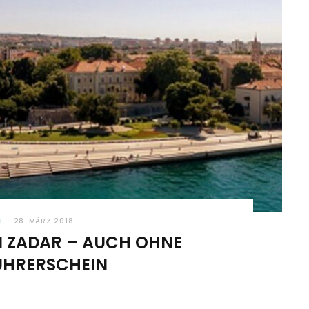
N
28. MÄRZ 2018
M ZADAR – AUCH OHNE
ÜHRERSCHEIN