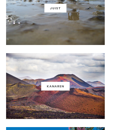
JUIST
KANAREN