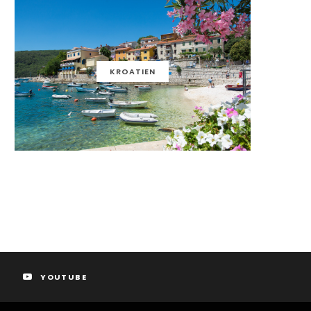
KROATIEN
YOUTUBE