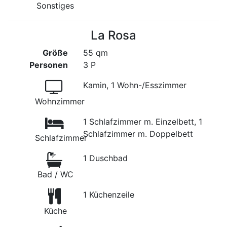
Sonstiges
La Rosa
Größe
55 qm
Personen
3 P
Kamin, 1 Wohn-/Esszimmer
Wohnzimmer
1 Schlafzimmer m. Einzelbett, 1
Schlafzimmer m. Doppelbett
Schlafzimmer
1 Duschbad
Bad / WC
1 Küchenzeile
Küche