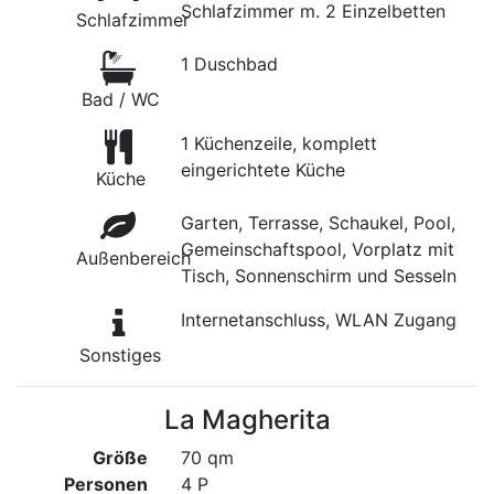
Schlafzimmer m. 2 Einzelbetten
Schlafzimmer
1 Duschbad
Bad / WC
1 Küchenzeile, komplett
eingerichtete Küche
Küche
Garten, Terrasse, Schaukel, Pool,
Gemeinschaftspool, Vorplatz mit
Außenbereich
Tisch, Sonnenschirm und Sesseln
Internetanschluss, WLAN Zugang
Sonstiges
La Magherita
Größe
70 qm
Personen
4 P