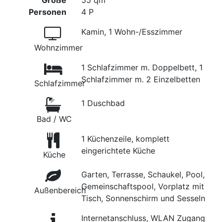
Größe
55 qm
Personen
4 P
Kamin, 1 Wohn-/Esszimmer
Wohnzimmer
1 Schlafzimmer m. Doppelbett, 1
Schlafzimmer m. 2 Einzelbetten
Schlafzimmer
1 Duschbad
Bad / WC
1 Küchenzeile, komplett
eingerichtete Küche
Küche
Garten, Terrasse, Schaukel, Pool,
Gemeinschaftspool, Vorplatz mit
Außenbereich
Tisch, Sonnenschirm und Sesseln
Internetanschluss, WLAN Zugang