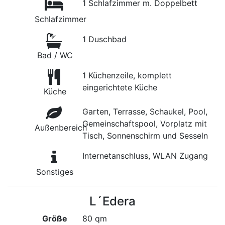
1 Schlafzimmer m. Doppelbett
Schlafzimmer
1 Duschbad
Bad / WC
1 Küchenzeile, komplett
eingerichtete Küche
Küche
Garten, Terrasse, Schaukel, Pool,
Gemeinschaftspool, Vorplatz mit
Außenbereich
Tisch, Sonnenschirm und Sesseln
Internetanschluss, WLAN Zugang
Sonstiges
L´Edera
Größe
80 qm