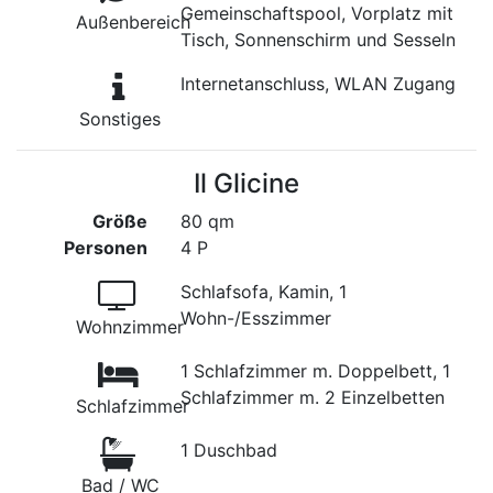
Gemeinschaftspool, Vorplatz mit
Außenbereich
Tisch, Sonnenschirm und Sesseln
Internetanschluss, WLAN Zugang
Sonstiges
Il Glicine
Größe
80 qm
Personen
4 P
Schlafsofa, Kamin, 1
Wohn-/Esszimmer
Wohnzimmer
1 Schlafzimmer m. Doppelbett, 1
Schlafzimmer m. 2 Einzelbetten
Schlafzimmer
1 Duschbad
Bad / WC