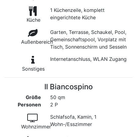
1 Küchenzeile, komplett
eingerichtete Küche
Küche
Garten, Terrasse, Schaukel, Pool,
Gemeinschaftspool, Vorplatz mit
Außenbereich
Tisch, Sonnenschirm und Sesseln
Internetanschluss, WLAN Zugang
Sonstiges
Il Biancospino
Größe
50 qm
Personen
2 P
Schlafsofa, Kamin, 1
Wohn-/Esszimmer
Wohnzimmer