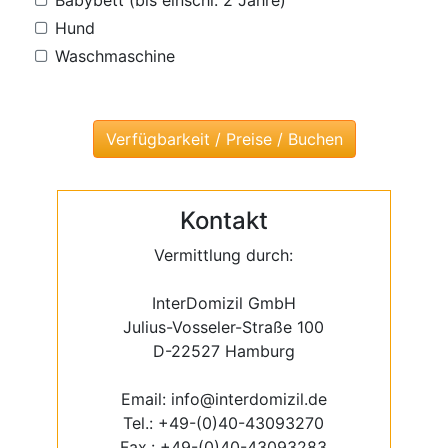
Babybett (bis einschl. 2 Jahre)
Hund
Waschmaschine
Kontakt
Vermittlung durch:
InterDomizil GmbH
Julius-Vosseler-Straße 100
D-22527 Hamburg
Email: info@interdomizil.de
Tel.: +49-(0)40-43093270
Fax.: +49-(0)40-43093283