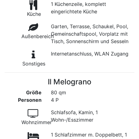
1 Küchenzeile, komplett
eingerichtete Küche
Küche
Garten, Terrasse, Schaukel, Pool,
Gemeinschaftspool, Vorplatz mit
Außenbereich
Tisch, Sonnenschirm und Sesseln
Internetanschluss, WLAN Zugang
Sonstiges
Il Melograno
Größe
80 qm
Personen
4 P
Schlafsofa, Kamin, 1
Wohn-/Esszimmer
Wohnzimmer
1 Schlafzimmer m. Doppelbett, 1