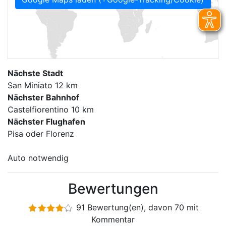
Nächste Stadt
San Miniato 12 km
Nächster Bahnhof
Castelfiorentino 10 km
Nächster Flughafen
Pisa oder Florenz
Auto notwendig
Bewertungen
91 Bewertung(en), davon 70 mit
Kommentar