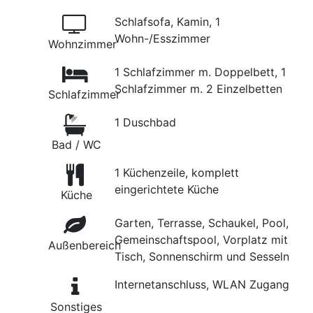
Schlafsofa, Kamin, 1
Wohn-/Esszimmer
Wohnzimmer
1 Schlafzimmer m. Doppelbett, 1
Schlafzimmer m. 2 Einzelbetten
Schlafzimmer
1 Duschbad
Bad / WC
1 Küchenzeile, komplett
eingerichtete Küche
Küche
Garten, Terrasse, Schaukel, Pool,
Gemeinschaftspool, Vorplatz mit
Außenbereich
Tisch, Sonnenschirm und Sesseln
Internetanschluss, WLAN Zugang
Sonstiges