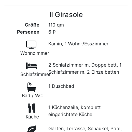
Il Girasole
Größe
110 qm
Personen
6 P
Kamin, 1 Wohn-/Esszimmer
Wohnzimmer
2 Schlafzimmer m. Doppelbett, 1
Schlafzimmer m. 2 Einzelbetten
Schlafzimmer
1 Duschbad
Bad / WC
1 Küchenzeile, komplett
eingerichtete Küche
Küche
Garten, Terrasse, Schaukel, Pool,