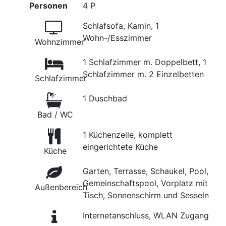
Personen
4 P
Schlafsofa, Kamin, 1
Wohn-/Esszimmer
Wohnzimmer
1 Schlafzimmer m. Doppelbett, 1
Schlafzimmer m. 2 Einzelbetten
Schlafzimmer
1 Duschbad
Bad / WC
1 Küchenzeile, komplett
eingerichtete Küche
Küche
Garten, Terrasse, Schaukel, Pool,
Gemeinschaftspool, Vorplatz mit
Außenbereich
Tisch, Sonnenschirm und Sesseln
Internetanschluss, WLAN Zugang