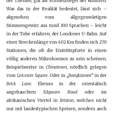
der Themse, gilt als Schmelztiegel der Kulturen.
Was das in der Realität bedeutet, lässt sich –
abgesehen vom allgegenwärtigen
Stimmengewirr aus rund 300 Sprachen – leicht
in der Tube erfahren, der Londoner U-Bahn. Auf
einer Streckenlänge von 402 Km finden sich 270
Stationen, die oft die Eintrittspforte in einen
völlig anderen Mikrokosmos zu sein scheinen.
Beispielsweise in
Chinatown
, nördlich gelegen
vom
Leicester Square
. Oder in „
Banglatown
“ in der
Brick Lane
. Ebenso in der orientalisch
angehauchten
Edgware Road
oder im
afrikanischen Viertel in
Brixton
, welches nicht
nur mit landestypischen Speisen, sondern auch