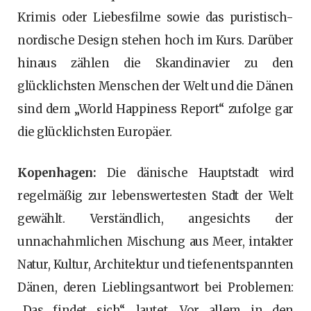
Krimis oder Liebesfilme sowie das puristisch-
nordische Design stehen hoch im Kurs. Darüber
hinaus zählen die Skandinavier zu den
glücklichsten Menschen der Welt und die Dänen
sind dem „World Happiness Report“ zufolge gar
die glücklichsten Europäer.
Kopenhagen:
Die dänische Hauptstadt wird
regelmäßig zur lebenswertesten Stadt der Welt
gewählt. Verständlich, angesichts der
unnachahmlichen Mischung aus Meer, intakter
Natur, Kultur, Architektur und tiefenentspannten
Dänen, deren Lieblingsantwort bei Problemen:
„Das findet sich“, lautet. Vor allem in den