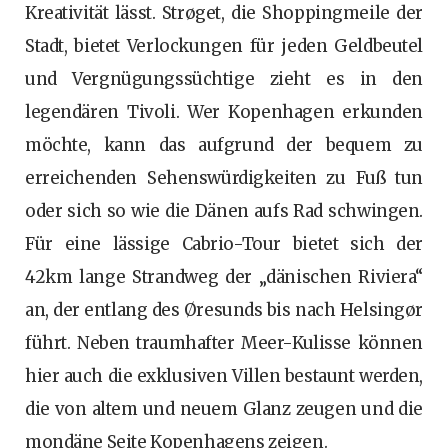
Kreativität lässt. Strøget, die Shoppingmeile der
Stadt, bietet Verlockungen für jeden Geldbeutel
und Vergnügungssüchtige zieht es in den
legendären Tivoli. Wer Kopenhagen erkunden
möchte, kann das aufgrund der bequem zu
erreichenden Sehenswürdigkeiten zu Fuß tun
oder sich so wie die Dänen aufs Rad schwingen.
Für eine lässige Cabrio-Tour bietet sich der
42km lange Strandweg der „dänischen Riviera“
an, der entlang des Øresunds bis nach Helsingør
führt. Neben traumhafter Meer-Kulisse können
hier auch die exklusiven Villen bestaunt werden,
die von altem und neuem Glanz zeugen und die
mondäne Seite Kopenhagens zeigen.