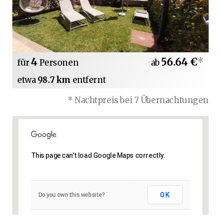
4
56.64 €
*
für
Personen
ab
etwa
98.7 km
entfernt
* Nachtpreis bei 7 Übernachtungen
This page can't load Google Maps correctly.
OK
Do you own this website?