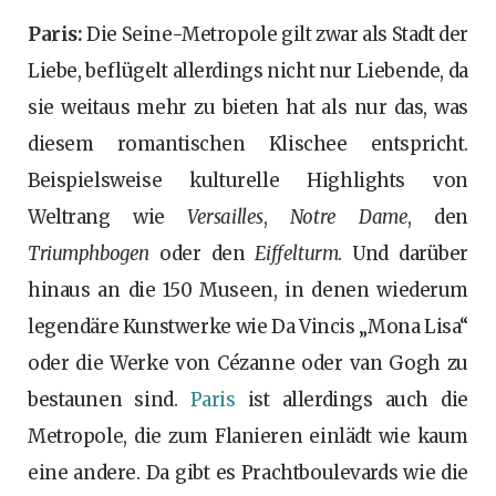
Paris:
Die Seine-Metropole gilt zwar als Stadt der
Liebe, beflügelt allerdings nicht nur Liebende, da
sie weitaus mehr zu bieten hat als nur das, was
diesem romantischen Klischee entspricht.
Beispielsweise kulturelle Highlights von
Weltrang wie
Versailles
,
Notre Dame
, den
Triumphbogen
oder den
Eiffelturm
. Und darüber
hinaus an die 150 Museen, in denen wiederum
legendäre Kunstwerke wie Da Vincis „Mona Lisa“
oder die Werke von Cézanne oder van Gogh zu
bestaunen sind.
Paris
ist allerdings auch die
Metropole, die zum Flanieren einlädt wie kaum
eine andere. Da gibt es Prachtboulevards wie die