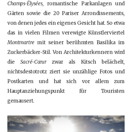
Champs-Élysées
, romantische Parkanlagen und
Gärten sowie die 20 Pariser Arrondissements,
von denen jedes ein eigenes Gesicht hat. So etwa
das in vielen Filmen verewigte Künstlerviertel
Montmartre
mit seiner berühmten Basilika im
Zuckerbäcker-Stil. Von Architekturkennern wird
die
Sacré-Cœur
zwar als Kitsch belächelt,
nichtsdestotrotz ziert sie unzählige Fotos und
Postkarten und hat sich vor allem zum
Hauptanziehungspunkt für Touristen
gemausert.