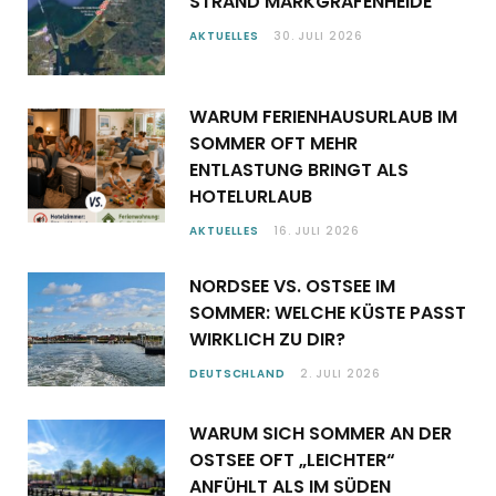
STRAND MARKGRAFENHEIDE
AKTUELLES
30. JULI 2026
WARUM FERIENHAUSURLAUB IM
SOMMER OFT MEHR
ENTLASTUNG BRINGT ALS
HOTELURLAUB
AKTUELLES
16. JULI 2026
NORDSEE VS. OSTSEE IM
SOMMER: WELCHE KÜSTE PASST
WIRKLICH ZU DIR?
DEUTSCHLAND
2. JULI 2026
WARUM SICH SOMMER AN DER
OSTSEE OFT „LEICHTER“
ANFÜHLT ALS IM SÜDEN