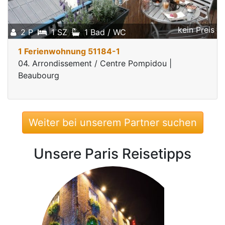
kein Preis
2 P
1 SZ
1 Bad / WC
1 Ferienwohnung 51184-1
04. Arrondissement / Centre Pompidou |
Beaubourg
Weiter bei unserem Partner suchen
Unsere Paris Reisetipps