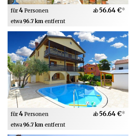
4
56.64 €
*
für
Personen
ab
etwa
96.7 km
entfernt
4
56.64 €
*
für
Personen
ab
etwa
96.7 km
entfernt