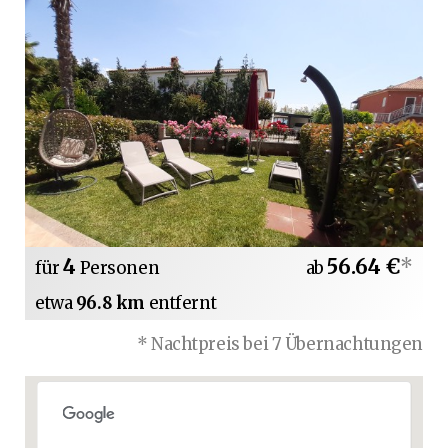
4
56.64 €
*
für
Personen
ab
etwa
96.8 km
entfernt
* Nachtpreis bei 7 Übernachtungen