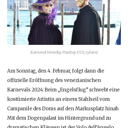
Karneval Venedig: Pixabay CC0, sylviesi
Am Sonntag, den 4. Februar, folgt dann die
offizielle Eröffnung des venezianischen
Karnevals 2024: Beim „Engelsflug“ schwebt eine
kostümierte Artistin an einem Stahlseil vom
Campanile des Doms auf den Markusplatz hinab.
Mit dem Dogenpalast im Hintergrund und zu
dramatischen Klängen ist der Volo dell’Angelo