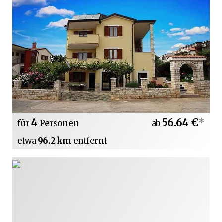
4
56.64 €
*
für
Personen
ab
etwa
96.2 km
entfernt