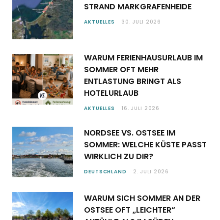
STRAND MARKGRAFENHEIDE
AKTUELLES
30. JULI 2026
WARUM FERIENHAUSURLAUB IM
SOMMER OFT MEHR
ENTLASTUNG BRINGT ALS
HOTELURLAUB
AKTUELLES
16. JULI 2026
NORDSEE VS. OSTSEE IM
SOMMER: WELCHE KÜSTE PASST
WIRKLICH ZU DIR?
DEUTSCHLAND
2. JULI 2026
WARUM SICH SOMMER AN DER
OSTSEE OFT „LEICHTER“