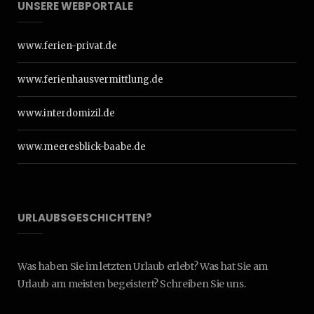
UNSERE WEBPORTALE
www.ferien-privat.de
www.ferienhausvermittlung.de
www.interdomizil.de
www.meeresblick-baabe.de
URLAUBSGESCHICHTEN?
Was haben Sie im letzten Urlaub erlebt? Was hat Sie am
Urlaub am meisten begeistert? Schreiben Sie uns.