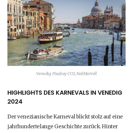
Venedig: Pixabay CC0, NeilMorrell
HIGHLIGHTS DES KARNEVALS IN VENEDIG
2024
Der venezianische Karneval blickt stolz auf eine
jahrhundertelange Geschichte zurück. Hinter