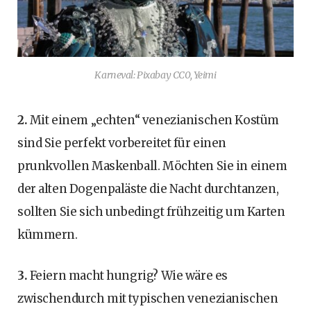
Karneval: Pixabay CC0, Yeimi
2.
Mit einem „echten“ venezianischen Kostüm
sind Sie perfekt vorbereitet für einen
prunkvollen Maskenball. Möchten Sie in einem
der alten Dogenpaläste die Nacht durchtanzen,
sollten Sie sich unbedingt frühzeitig um Karten
kümmern.
3.
Feiern macht hungrig? Wie wäre es
zwischendurch mit typischen venezianischen