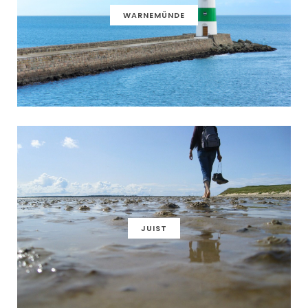
WARNEMÜNDE
JUIST