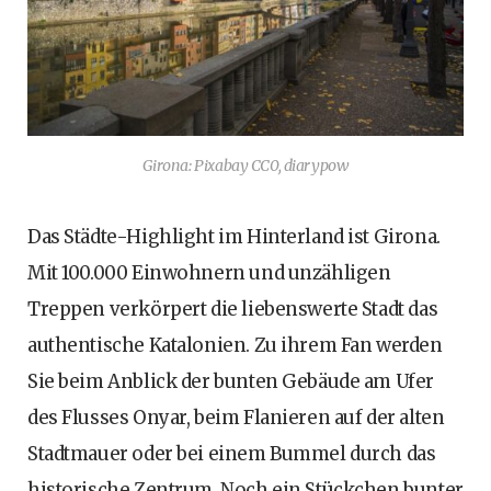
Girona: Pixabay CC0, diarypow
Das Städte-Highlight im Hinterland ist Girona.
Mit 100.000 Einwohnern und unzähligen
Treppen verkörpert die liebenswerte Stadt das
authentische Katalonien. Zu ihrem Fan werden
Sie beim Anblick der bunten Gebäude am Ufer
des Flusses Onyar, beim Flanieren auf der alten
Stadtmauer oder bei einem Bummel durch das
historische Zentrum. Noch ein Stückchen bunter