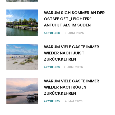
WARUM SICH SOMMER AN DER
OSTSEE OFT „LEICHTER“
ANFÜHLT ALS IM SÜDEN
AKTUELLES
18. JUNI 2026
WARUM VIELE GÄSTE IMMER
WIEDER NACH JUIST
ZURÜCKKEHREN
AKTUELLES
4. JUNI 2026
WARUM VIELE GÄSTE IMMER
WIEDER NACH RÜGEN
ZURÜCKKEHREN
AKTUELLES
14. MAI 2026