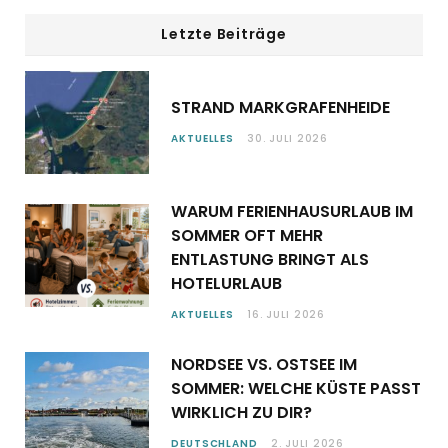
Letzte Beiträge
STRAND MARKGRAFENHEIDE
AKTUELLES
30. JULI 2026
WARUM FERIENHAUSURLAUB IM
SOMMER OFT MEHR
ENTLASTUNG BRINGT ALS
HOTELURLAUB
AKTUELLES
16. JULI 2026
NORDSEE VS. OSTSEE IM
SOMMER: WELCHE KÜSTE PASST
WIRKLICH ZU DIR?
DEUTSCHLAND
2. JULI 2026