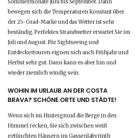
Sommermonate Juni bis September. Dann
bewegen sich die Temperaturen konstant über
der 25-Grad-Marke und das Wetter ist sehr
beständig. Perfektes Strandwetter erwartet Sie im
Juli und August. Für Sightseeing und
Entdeckertouren eignen sich auch Frühjahr und
Herbst sehr gut. Dann kann es aber hin und
wieder ziemlich windig sein.
WOHIN IM URLAUB AN DER COSTA
BRAVA? SCHÖNE ORTE UND STÄDTE!
Wenn sich im Hintergrund die Berge in den
Himmel recken, Sie sich zwischen weiß
getünchten Häusern im Gassenlabyrinth