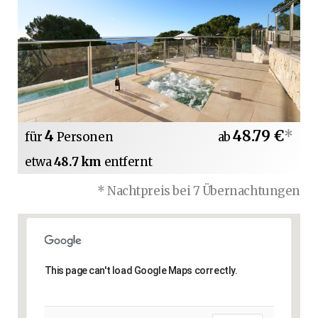
4
48.79 €
*
für
Personen
ab
etwa
48.7 km
entfernt
* Nachtpreis bei 7 Übernachtungen
This page can't load Google Maps correctly.