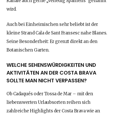
Kanäle auch gerne „Venedig Spaniens“ genannt
wird.
Auch bei Einheimischen sehr beliebt ist der
kleine Strand Cala de Sant Fransesc nahe Blanes.
Seine Besonderheit: Er grenzt direkt an den
Botanischen Garten.
WELCHE SEHENSWÜRDIGKEITEN UND
AKTIVITÄTEN AN DER COSTA BRAVA
SOLLTE MAN NICHT VERPASSEN?
Ob Cadaqués oder Tossa de Mar – mit den
liebenswerten Urlaubsorten reihen sich
zahlreiche Highlights der Costa Brava wie an