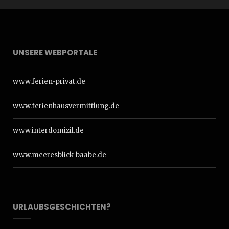
UNSERE WEBPORTALE
www.ferien-privat.de
www.ferienhausvermittlung.de
www.interdomizil.de
www.meeresblick-baabe.de
URLAUBSGESCHICHTEN?