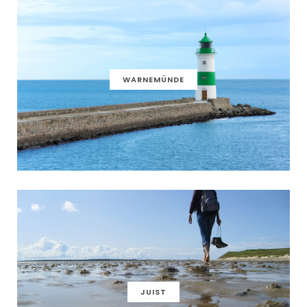
WARNEMÜNDE
JUIST