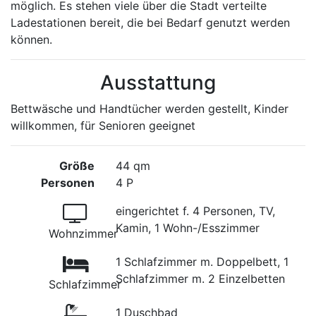
möglich. Es stehen viele über die Stadt verteilte
Ladestationen bereit, die bei Bedarf genutzt werden
können.
Ausstattung
Bettwäsche und Handtücher werden gestellt, Kinder
willkommen, für Senioren geeignet
Größe
44 qm
Personen
4 P
eingerichtet f. 4 Personen, TV,
Kamin, 1 Wohn-/Esszimmer
Wohnzimmer
1 Schlafzimmer m. Doppelbett, 1
Schlafzimmer m. 2 Einzelbetten
Schlafzimmer
1 Duschbad