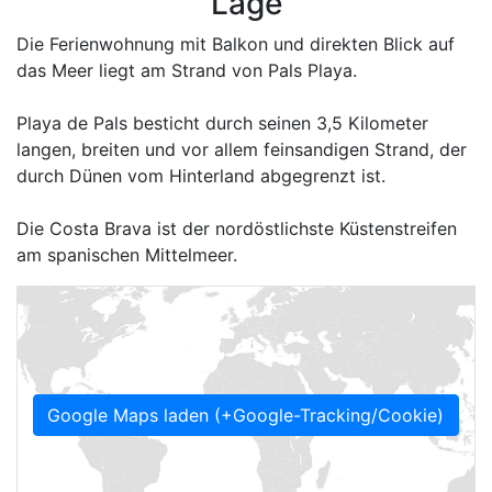
Lage
Die Ferienwohnung mit Balkon und direkten Blick auf
das Meer liegt am Strand von Pals Playa.
Playa de Pals besticht durch seinen 3,5 Kilometer
langen, breiten und vor allem feinsandigen Strand, der
durch Dünen vom Hinterland abgegrenzt ist.
Die Costa Brava ist der nordöstlichste Küstenstreifen
am spanischen Mittelmeer.
Google Maps laden (+Google-Tracking/Cookie)