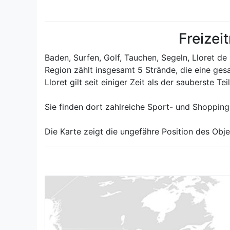
Freizei
Baden, Surfen, Golf, Tauchen, Segeln, Lloret d
Region zählt insgesamt 5 Strände, die eine ge
Lloret gilt seit einiger Zeit als der sauberste 
Sie finden dort zahlreiche Sport- und Shopping
Die Karte zeigt die ungefähre Position des Obje