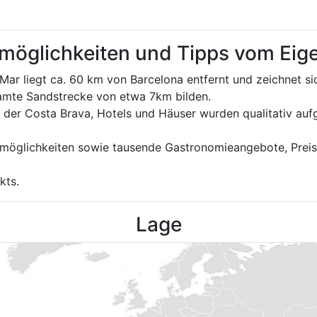
tmöglichkeiten und Tipps vom Ei
e Mar liegt ca. 60 km von Barcelona entfernt und zeichnet s
samte Sandstrecke von etwa 7km bilden.
Teil der Costa Brava, Hotels und Häuser wurden qualitativ au
möglichkeiten sowie tausende Gastronomieangebote, Preise 
kts.
Lage