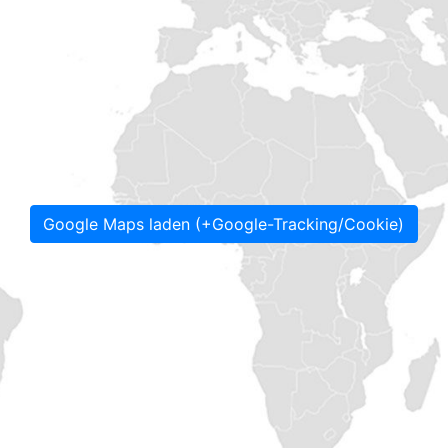
Google Maps laden (+Google-Tracking/Cookie)