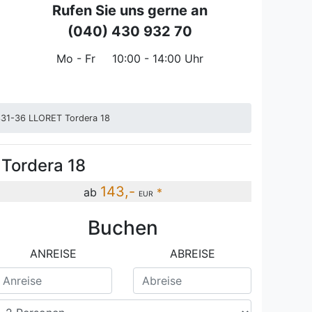
Rufen Sie uns gerne an
(040) 430 932 70
Mo - Fr
10:00 - 14:00 Uhr
0331-36 LLORET Tordera 18
 Tordera 18
143,-
ab
*
EUR
Buchen
ANREISE
ABREISE