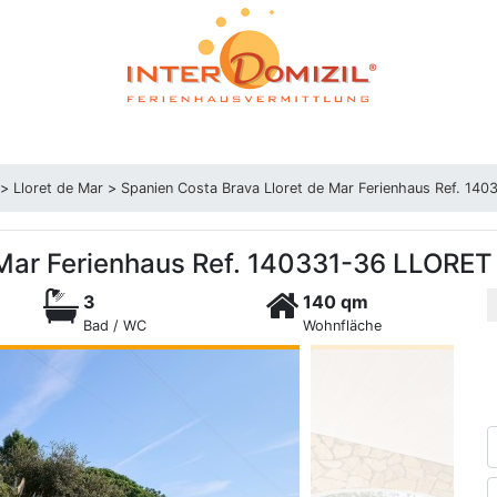
>
Lloret de Mar
>
Spanien Costa Brava Lloret de Mar Ferienhaus Ref. 14
 Mar Ferienhaus Ref. 140331-36 LLORET
3
140 qm
Bad / WC
Wohnfläche