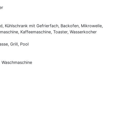
er
d, Kühlschrank mit Gefrierfach, Backofen, Mikrowelle,
lmaschine, Kaffeemaschine, Toaster, Wasserkocher
sse, Grill, Pool
, Waschmaschine