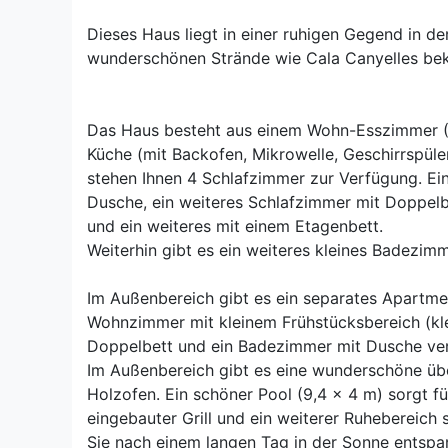
Dieses Haus liegt in einer ruhigen Gegend in der
wunderschönen Strände wie Cala Canyelles bek
Das Haus besteht aus einem Wohn-Esszimmer (T
Küche (mit Backofen, Mikrowelle, Geschirrspül
stehen Ihnen 4 Schlafzimmer zur Verfügung. E
Dusche, ein weiteres Schlafzimmer mit Doppelb
und ein weiteres mit einem Etagenbett.
Weiterhin gibt es ein weiteres kleines Badezim
Im Außenbereich gibt es ein separates Apartme
Wohnzimmer mit kleinem Frühstücksbereich (kle
Doppelbett und ein Badezimmer mit Dusche ver
Im Außenbereich gibt es eine wunderschöne üb
Holzofen. Ein schöner Pool (9,4 x 4 m) sorgt f
eingebauter Grill und ein weiterer Ruhebereich
Sie nach einem langen Tag in der Sonne entspa