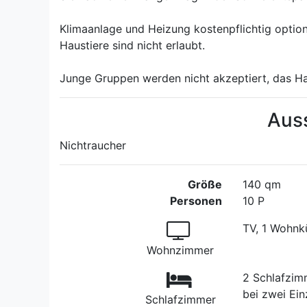
Klimaanlage und Heizung kostenpflichtig option
Haustiere sind nicht erlaubt.
Junge Gruppen werden nicht akzeptiert, das Hau
Aus
Nichtraucher
Größe
140 qm
Personen
10 P
TV, 1 Wohnk
Wohnzimmer
2 Schlafzim
bei zwei Ein
Schlafzimmer