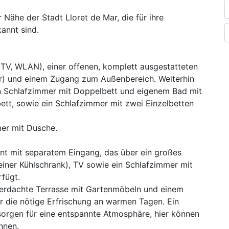
 Nähe der Stadt Lloret de Mar, die für ihre
annt sind.
V, WLAN), einer offenen, komplett ausgestatteten
er) und einem Zugang zum Außenbereich. Weiterhin
in Schlafzimmer mit Doppelbett und eigenem Bad mit
ett, sowie ein Schlafzimmer mit zwei Einzelbetten
mer mit Dusche.
nt mit separatem Eingang, das über ein großes
iner Kühlschrank), TV sowie ein Schlafzimmer mit
fügt.
erdachte Terrasse mit Gartenmöbeln und einem
ür die nötige Erfrischung an warmen Tagen. Ein
 sorgen für eine entspannte Atmosphäre, hier können
nnen.