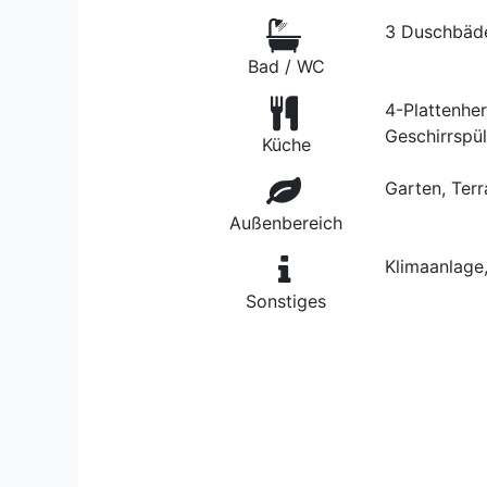
3 Duschbäd
Bad / WC
4-Plattenher
Geschirrspü
Küche
Garten, Terra
Außenbereich
Klimaanlage
Sonstiges