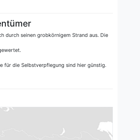
gentümer
ich durch seinen grobkörnigem Strand aus. Die
fgewertet.
für die Selbstverpflegung sind hier günstig.