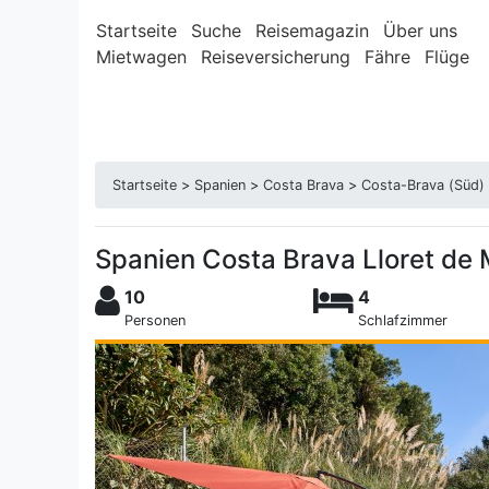
Startseite
Suche
Reisemagazin
Über uns
Mietwagen
Reiseversicherung
Fähre
Flüge
Startseite
>
Spanien
>
Costa Brava
>
Costa-Brava (Süd)
Spanien Costa Brava Lloret de
10
4
Personen
Schlafzimmer