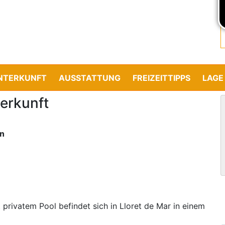
NTERKUNFT
AUSSTATTUNG
FREIZEITTIPPS
LAGE
erkunft
en
 privatem Pool befindet sich in Lloret de Mar in einem