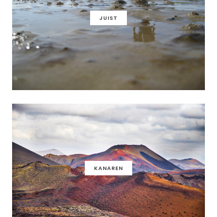
JUIST
KANAREN