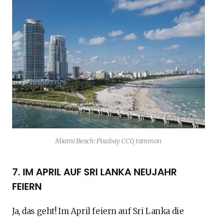
Miami Beach: Pixabay CC0, tammon
7. IM APRIL AUF SRI LANKA NEUJAHR
FEIERN
Ja, das geht! Im April feiern auf Sri Lanka die