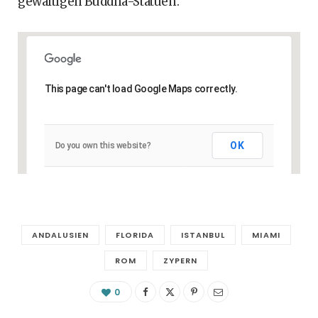
gewaltigen Buddha-Statuen.
This page can't load Google Maps correctly.
OK
Do you own this website?
ANDALUSIEN
FLORIDA
ISTANBUL
MIAMI
ROM
ZYPERN
0