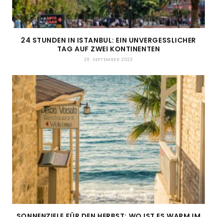
24 STUNDEN IN ISTANBUL: EIN UNVERGESSLICHER
TAG AUF ZWEI KONTINENTEN
28. SEPTEMBER 2023
SONNENZIELE FÜR DEN HERBST: WO IST ES WARM IM