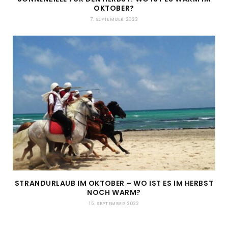
OKTOBER?
7. SEPTEMBER 2023
STRANDURLAUB IM OKTOBER – WO IST ES IM HERBST
NOCH WARM?
15. SEPTEMBER 2022