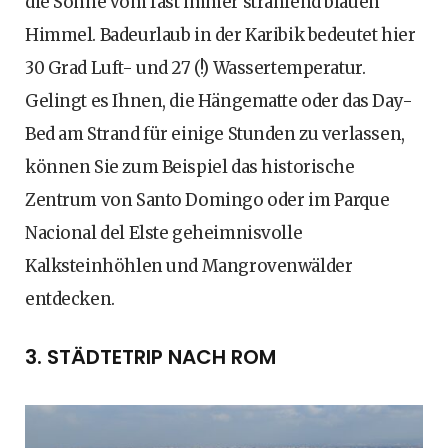
die Sonne vom fast immer strahlend blauen
Himmel. Badeurlaub in der Karibik bedeutet hier
30 Grad Luft- und 27 (!) Wassertemperatur.
Gelingt es Ihnen, die Hängematte oder das Day-
Bed am Strand für einige Stunden zu verlassen,
können Sie zum Beispiel das historische
Zentrum von Santo Domingo oder im Parque
Nacional del Elste geheimnisvolle
Kalksteinhöhlen und Mangrovenwälder
entdecken.
3. STÄDTETRIP NACH ROM