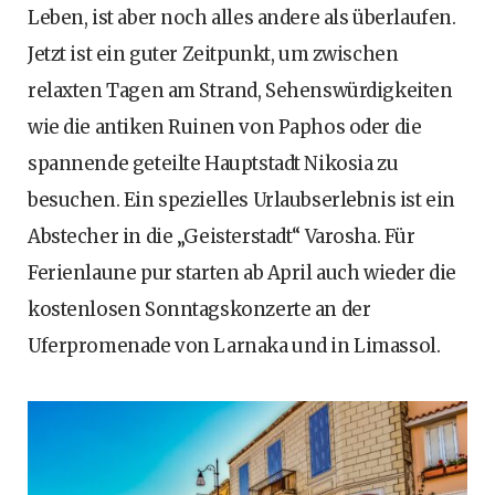
Leben, ist aber noch alles andere als überlaufen.
Jetzt ist ein guter Zeitpunkt, um zwischen
relaxten Tagen am Strand, Sehenswürdigkeiten
wie die antiken Ruinen von Paphos oder die
spannende geteilte Hauptstadt Nikosia zu
besuchen. Ein spezielles Urlaubserlebnis ist ein
Abstecher in die „Geisterstadt“ Varosha. Für
Ferienlaune pur starten ab April auch wieder die
kostenlosen Sonntagskonzerte an der
Uferpromenade von Larnaka und in Limassol.