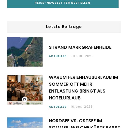
Letzte Beiträge
STRAND MARKGRAFENHEIDE
AKTUELLES
30. JULI 2026
WARUM FERIENHAUSURLAUB IM
SOMMER OFT MEHR
ENTLASTUNG BRINGT ALS
HOTELURLAUB
AKTUELLES
16. JULI 2026
NORDSEE VS. OSTSEE IM
SOMMER: WELCHE KÜSTE PASST