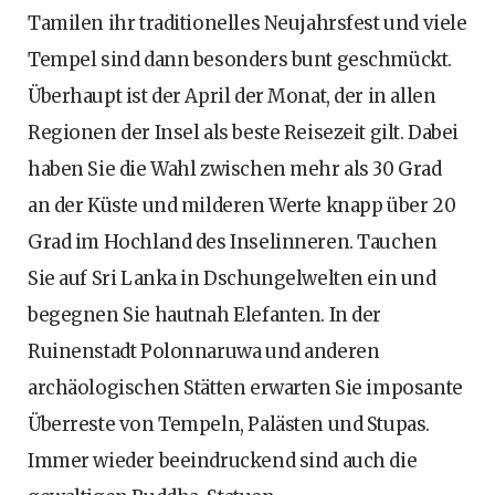
Tamilen ihr traditionelles Neujahrsfest und viele
Tempel sind dann besonders bunt geschmückt.
Überhaupt ist der April der Monat, der in allen
Regionen der Insel als beste Reisezeit gilt. Dabei
haben Sie die Wahl zwischen mehr als 30 Grad
an der Küste und milderen Werte knapp über 20
Grad im Hochland des Inselinneren. Tauchen
Sie auf Sri Lanka in Dschungelwelten ein und
begegnen Sie hautnah Elefanten. In der
Ruinenstadt Polonnaruwa und anderen
archäologischen Stätten erwarten Sie imposante
Überreste von Tempeln, Palästen und Stupas.
Immer wieder beeindruckend sind auch die