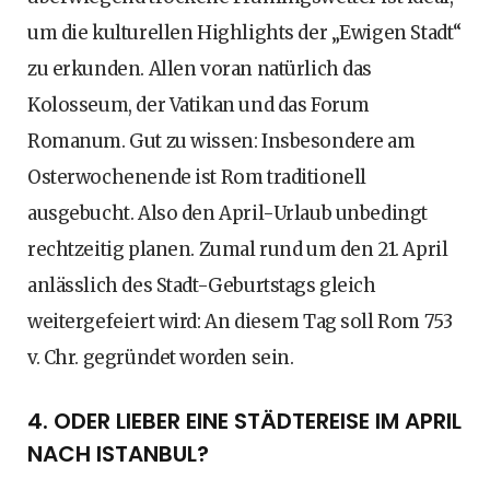
um die kulturellen Highlights der „Ewigen Stadt“
zu erkunden. Allen voran natürlich das
Kolosseum, der Vatikan und das Forum
Romanum. Gut zu wissen: Insbesondere am
Osterwochenende ist Rom traditionell
ausgebucht. Also den April-Urlaub unbedingt
rechtzeitig planen. Zumal rund um den 21. April
anlässlich des Stadt-Geburtstags gleich
weitergefeiert wird: An diesem Tag soll Rom 753
v. Chr. gegründet worden sein.
4. ODER LIEBER EINE STÄDTEREISE IM APRIL
NACH ISTANBUL?