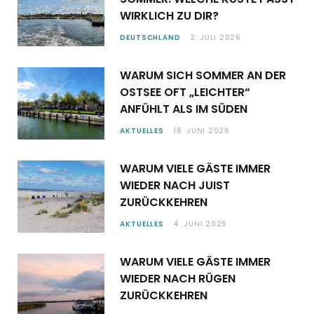
WIRKLICH ZU DIR?
DEUTSCHLAND
2. JULI 2026
WARUM SICH SOMMER AN DER
OSTSEE OFT „LEICHTER“
ANFÜHLT ALS IM SÜDEN
AKTUELLES
18. JUNI 2026
WARUM VIELE GÄSTE IMMER
WIEDER NACH JUIST
ZURÜCKKEHREN
AKTUELLES
4. JUNI 2026
WARUM VIELE GÄSTE IMMER
WIEDER NACH RÜGEN
ZURÜCKKEHREN