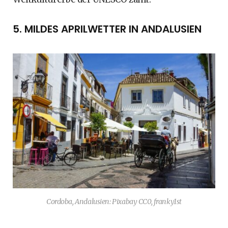
5. MILDES APRILWETTER IN ANDALUSIEN
Cordoba, Andalusien: Pixabay CC0, franky1st