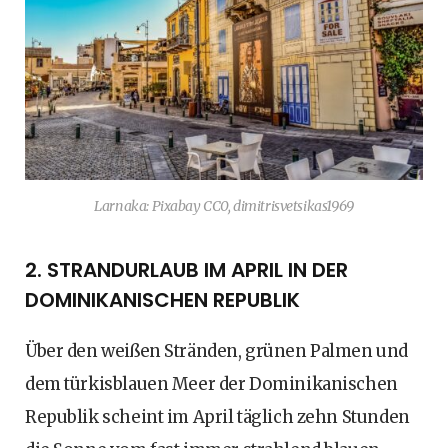
Larnaka: Pixabay CC0, dimitrisvetsikas1969
2. STRANDURLAUB IM APRIL IN DER
DOMINIKANISCHEN REPUBLIK
Über den weißen Stränden, grünen Palmen und
dem türkisblauen Meer der Dominikanischen
Republik scheint im April täglich zehn Stunden