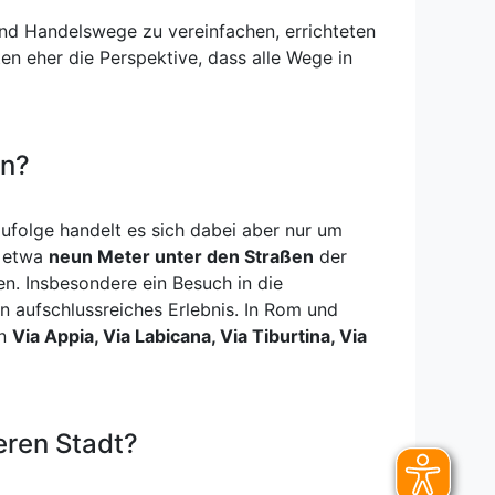
und Handelswege zu vereinfachen, errichteten
ten eher die Perspektive, dass alle Wege in
en?
zufolge handelt es sich dabei aber nur um
e etwa
neun Meter unter den Straßen
der
n. Insbesondere ein Besuch in die
n aufschlussreiches Erlebnis. In Rom und
en
Via Appia, Via Labicana, Via Tiburtina, Via
deren Stadt?