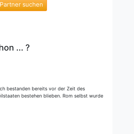
 Partner suchen
on ... ?
ch bestanden bereits vor der Zeit des
eilstaaten bestehen blieben. Rom selbst wurde