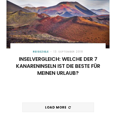
REISEZIELE
13. SEPTEMBER 2018
INSELVERGLEICH: WELCHE DER 7
KANARENINSELN IST DIE BESTE FÜR
MEINEN URLAUB?
LOAD MORE