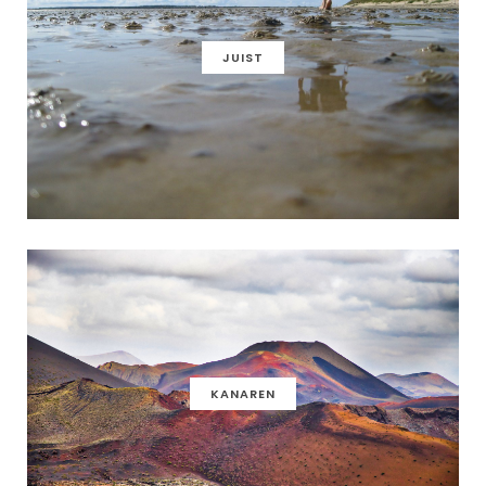
JUIST
KANAREN