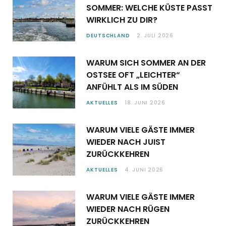
SOMMER: WELCHE KÜSTE PASST
WIRKLICH ZU DIR?
DEUTSCHLAND
2. JULI 2026
WARUM SICH SOMMER AN DER
OSTSEE OFT „LEICHTER“
ANFÜHLT ALS IM SÜDEN
AKTUELLES
18. JUNI 2026
WARUM VIELE GÄSTE IMMER
WIEDER NACH JUIST
ZURÜCKKEHREN
AKTUELLES
4. JUNI 2026
WARUM VIELE GÄSTE IMMER
WIEDER NACH RÜGEN
ZURÜCKKEHREN