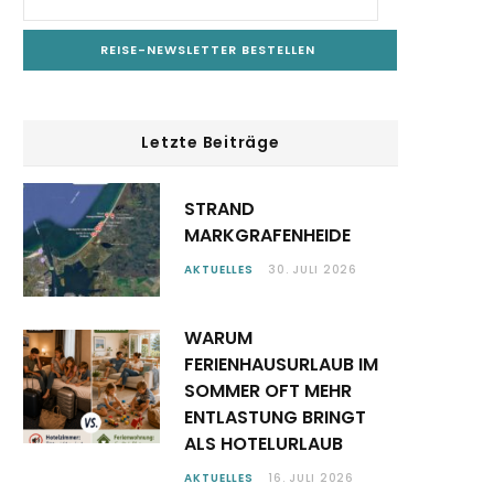
Letzte Beiträge
STRAND
MARKGRAFENHEIDE
AKTUELLES
30. JULI 2026
WARUM
FERIENHAUSURLAUB IM
SOMMER OFT MEHR
ENTLASTUNG BRINGT
ALS HOTELURLAUB
AKTUELLES
16. JULI 2026