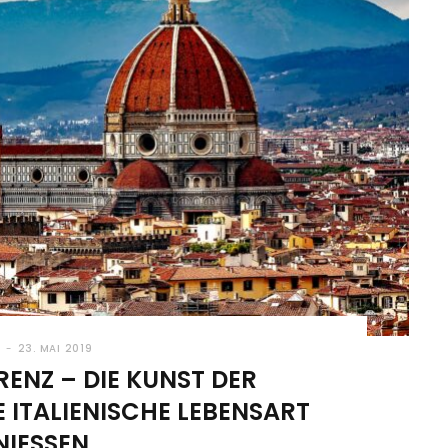
23. MAI 2019
RENZ – DIE KUNST DER
 ITALIENISCHE LEBENSART
IESSEN