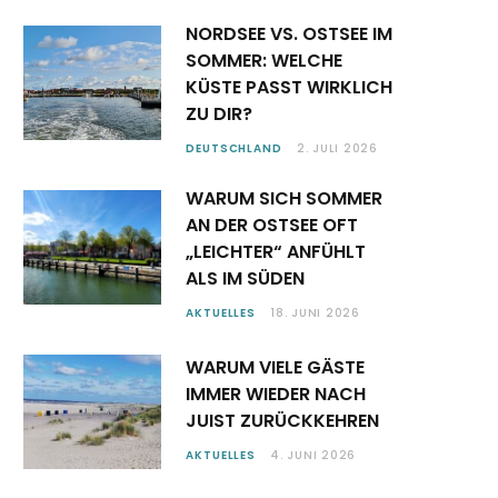
NORDSEE VS. OSTSEE IM
SOMMER: WELCHE
KÜSTE PASST WIRKLICH
ZU DIR?
DEUTSCHLAND
2. JULI 2026
WARUM SICH SOMMER
AN DER OSTSEE OFT
„LEICHTER“ ANFÜHLT
ALS IM SÜDEN
AKTUELLES
18. JUNI 2026
WARUM VIELE GÄSTE
IMMER WIEDER NACH
JUIST ZURÜCKKEHREN
AKTUELLES
4. JUNI 2026