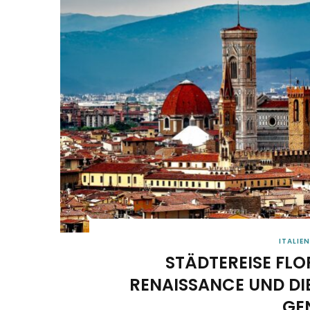
ITALIEN
STÄDTEREISE FLO
RENAISSANCE UND DIE
GEN