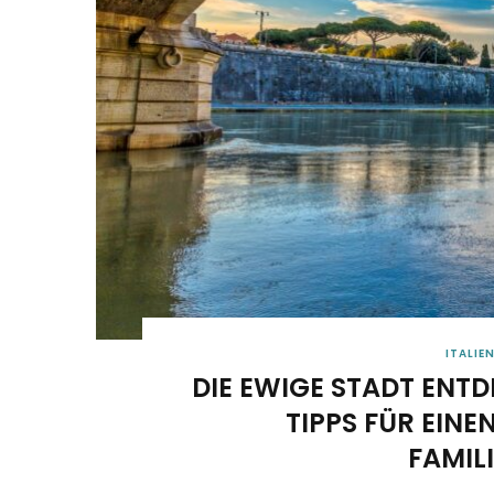
ITALIE
DIE EWIGE STADT ENT
TIPPS FÜR EIN
FAMIL