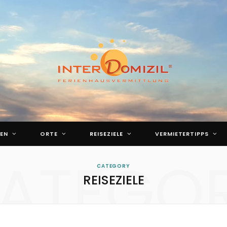
EN
ORTE
REISEZIELE
VERMIETERTIPPS
ATEGO
CATEGORY
REISEZIELE