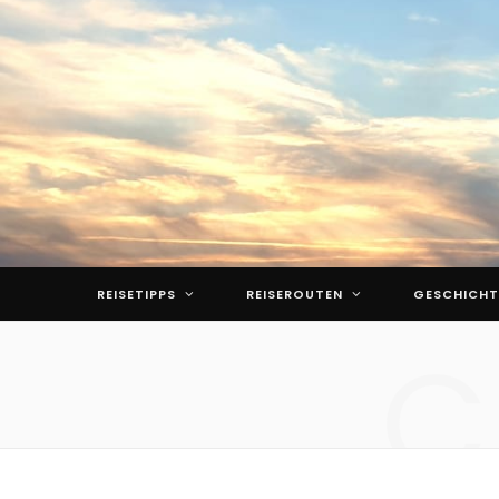
REISETIPPS
REISEROUTEN
GESCHICHT
C