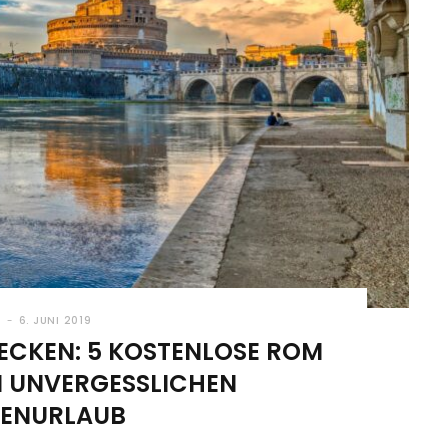
N
6. JUNI 2019
DECKEN: 5 KOSTENLOSE ROM
EN UNVERGESSLICHEN
IENURLAUB