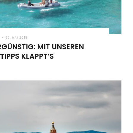
30. MAI 2019
RGÜNSTIG: MIT UNSEREN
TIPPS KLAPPT’S