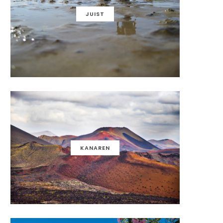
JUIST
KANAREN