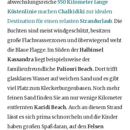
abwechslungsreiche
550 Kilometer lange
Küstenlinie
machen
Chalkidiki
zur idealen
Destination für einen relaxten
Strandurlaub
.
Die
Buchten sind meist windgeschützt, besitzen
große Flachwasserzonen und überwiegend weht
die Blaue Flagge. Im Süden der
Halbinsel
Kassandra
liegt beispielsweise der
familienfreundliche
Paliouri Beach.
Dort trifft
glasklares Wasser auf weichen Sand und es gibt
viel Platz zum Kleckerburgenbauen. Noch mehr
feinen Sand finden Sie am nur wenige Kilometer
entfernten
Karidi Beach.
Auch an diesem Strand
lässt es sich prima schnorcheln und die Kinder
haben großen Spaß daran, auf den
Felsen