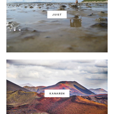
JUIST
KANAREN