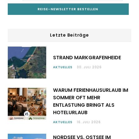
Letzte Beiträge
STRAND MARKGRAFENHEIDE
AKTUELLES
30. JULI 2026
WARUM FERIENHAUSURLAUB IM
SOMMER OFT MEHR
ENTLASTUNG BRINGT ALS
HOTELURLAUB
AKTUELLES
16. JULI 2026
NORDSEE VS. OSTSEE IM