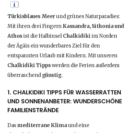
Türkisblaues Meer
und grünes Naturparadies:
Mit ihren drei Fingern
Kassandra, Sithonia und
Athos
ist die Halbinsel
Chalkidiki
im Norden
der Ägäis ein wunderbares Ziel für den
entspannten Urlaub mit Kindern. Mit unseren
Chalkidiki Tipps
werden die Ferien außerdem
überraschend
günstig
.
1. CHALKIDIKI TIPPS FÜR WASSERRATTEN
UND SONNENANBETER: WUNDERSCHÖNE
FAMILIENSTRÄNDE
Das
mediterrane Klima
und eine