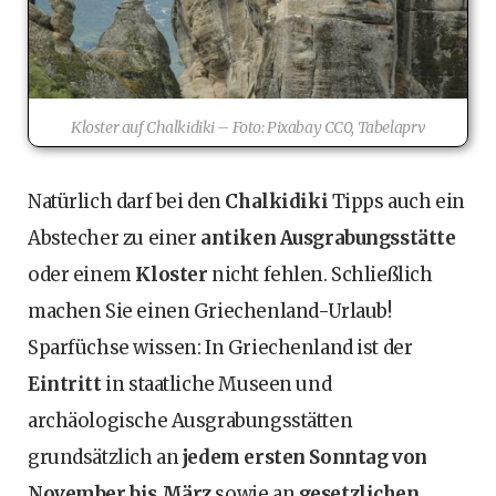
Kloster auf Chalkidiki – Foto: Pixabay CC0, Tabelaprv
Natürlich darf bei den
Chalkidiki
Tipps auch ein
Abstecher zu einer
antiken Ausgrabungsstätte
oder einem
Kloster
nicht fehlen. Schließlich
machen Sie einen Griechenland-Urlaub!
Sparfüchse wissen: In Griechenland ist der
Eintritt
in staatliche Museen und
archäologische Ausgrabungsstätten
grundsätzlich an
jedem ersten Sonntag von
November bis März
sowie an
gesetzlichen