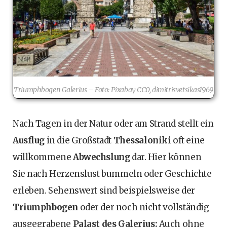
Triumphbogen Galerius – Foto: Pixabay CC0, dimitrisvetsikas1969
Nach Tagen in der Natur oder am Strand stellt ein
Ausflug
in die Großstadt
Thessaloniki
oft eine
willkommene
Abwechslung
dar. Hier können
Sie nach Herzenslust bummeln oder Geschichte
erleben. Sehenswert sind beispielsweise der
Triumphbogen
oder der noch nicht vollständig
ausgegrabene
Palast des Galerius:
Auch ohne