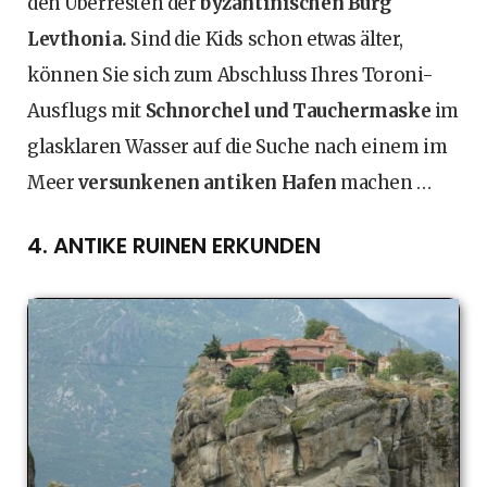
den Überresten der
byzantinischen Burg
Levthonia.
Sind die Kids schon etwas älter,
können Sie sich zum Abschluss Ihres Toroni-
Ausflugs mit
Schnorchel und Tauchermaske
im
glasklaren Wasser auf die Suche nach einem im
Meer
versunkenen antiken Hafen
machen …
4. ANTIKE RUINEN ERKUNDEN