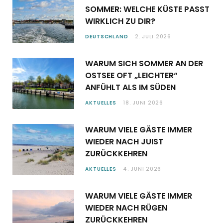
SOMMER: WELCHE KÜSTE PASST
WIRKLICH ZU DIR?
DEUTSCHLAND
2. JULI 2026
WARUM SICH SOMMER AN DER
OSTSEE OFT „LEICHTER“
ANFÜHLT ALS IM SÜDEN
AKTUELLES
18. JUNI 2026
WARUM VIELE GÄSTE IMMER
WIEDER NACH JUIST
ZURÜCKKEHREN
AKTUELLES
4. JUNI 2026
WARUM VIELE GÄSTE IMMER
WIEDER NACH RÜGEN
ZURÜCKKEHREN