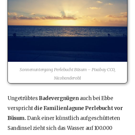
Sonnenuntergang Perlebucht Büsum – Pixabay CC0,
Nicobanderob1
Ungetrübtes
Badevergnügen
auch bei Ebbe
verspricht
die Familienlagune Perlebucht vor
Büsum.
Dank einer künstlich aufgeschütteten
Sandinsel zieht sich das Wasser auf 100.000