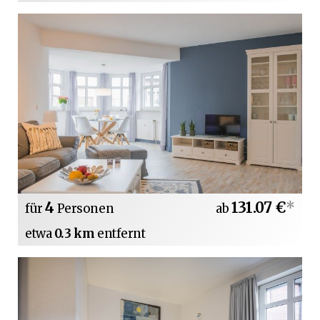
4
131.07 €
*
für
Personen
ab
etwa
0.3 km
entfernt