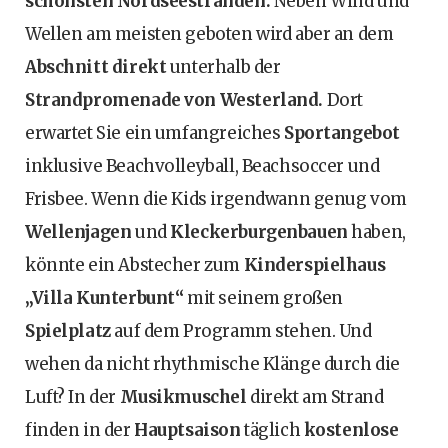
schönsten Nordseestränden.
Neben Wind und
Wellen am meisten geboten wird aber an dem
Abschnitt direkt
unterhalb der
Strandpromenade von Westerland.
Dort
erwartet Sie ein umfangreiches
Sportangebot
inklusive Beachvolleyball, Beachsoccer und
Frisbee. Wenn die Kids irgendwann genug vom
Wellenjagen
und
Kleckerburgenbauen
haben,
könnte ein Abstecher zum
Kinderspielhaus
„Villa Kunterbunt“
mit seinem großen
Spielplatz
auf dem Programm stehen. Und
wehen da nicht rhythmische Klänge durch die
Luft? In der
Musikmuschel
direkt am Strand
finden in der
Hauptsaison
täglich
kostenlose