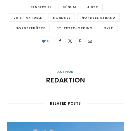
BENSERSIEL
BÜSUM
JUIST
JUIST AKTUELL
NORDSEE
NORDSEE STRAND
NORDSEEKÜSTE
ST. PETER-ORDING
SYLT
0
AUTHOR
REDAKTION
RELATED POSTS