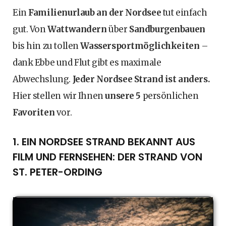
Ein
Familienurlaub an der Nordsee
tut einfach
gut. Von
Wattwandern
über
Sandburgenbauen
bis hin zu tollen
Wassersportmöglichkeiten
–
dank Ebbe und Flut gibt es maximale
Abwechslung.
Jeder Nordsee Strand ist anders.
Hier stellen wir Ihnen
unsere 5
persönlichen
Favoriten
vor.
1. EIN NORDSEE STRAND BEKANNT AUS
FILM UND FERNSEHEN: DER STRAND VON
ST. PETER-ORDING