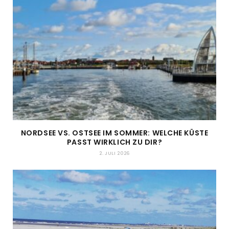
NORDSEE VS. OSTSEE IM SOMMER: WELCHE KÜSTE
PASST WIRKLICH ZU DIR?
2. JULI 2026