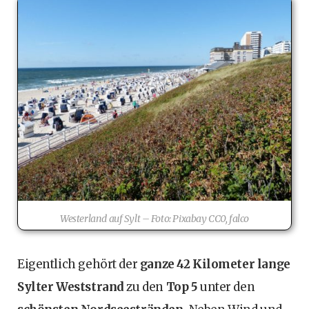
Westerland auf Sylt – Foto: Pixabay CC0, falco
Eigentlich gehört der
ganze 42 Kilometer lange
Sylter Weststrand
zu den
Top 5
unter den