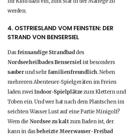
Ihr Kind dazu ein, zum Star in der Manege zu
werden.
4. OSTFRIESLAND VOM FEINSTEN: DER
STRAND VON BENSERSIEL
Das
feinsandige Strandbad
des
Nordseeheilbades Bensersiel
ist besonders
sauber
und sehr
familienfreundlich
. Neben
mehreren Abenteuer-Spielgeräten im Freien
laden zwei
Indoor-Spielplätze
zum Klettern und
Toben ein. Und wer hat nach dem Plantschen im
seichten Wasser Lust auf eine Partie Minigolf?
Wem die
Nordsee zu kalt
zum Baden ist, der
kann in das
beheizte Meerwasser-Freibad