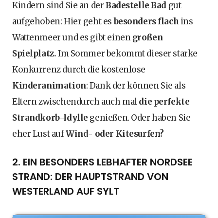
Kindern sind Sie an der
Badestelle Bad
gut
aufgehoben: Hier geht es
besonders flach
ins
Wattenmeer und es gibt einen
großen
Spielplatz.
Im Sommer bekommt dieser starke
Konkurrenz durch die kostenlose
Kinderanimation
: Dank der können Sie als
Eltern zwischendurch auch mal
die perfekte
Strandkorb-Idylle
genießen. Oder haben Sie
eher Lust auf
Wind- oder Kitesurfen?
2. EIN BESONDERS LEBHAFTER NORDSEE
STRAND: DER HAUPTSTRAND VON
WESTERLAND AUF SYLT