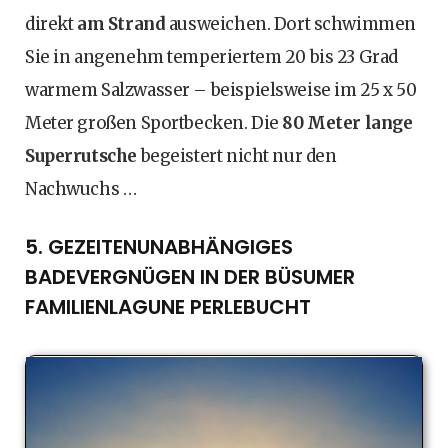
direkt
am Strand
ausweichen. Dort schwimmen
Sie in angenehm temperiertem 20 bis 23 Grad
warmem Salzwasser – beispielsweise im 25 x 50
Meter großen Sportbecken. Die
80 Meter lange
Superrutsche
begeistert nicht nur den
Nachwuchs …
5. GEZEITENUNABHÄNGIGES
BADEVERGNÜGEN IN DER BÜSUMER
FAMILIENLAGUNE PERLEBUCHT