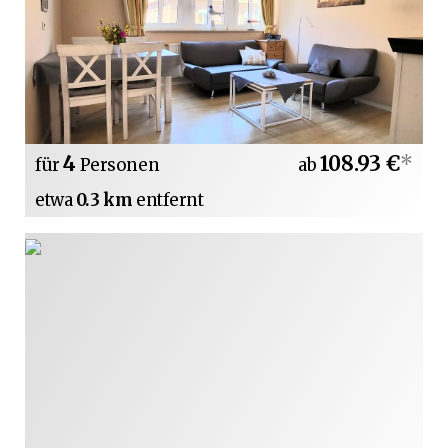
4
108.93 €
*
für
Personen
ab
etwa
0.3 km
entfernt