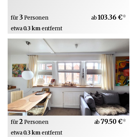
3
103.36 €
*
für
Personen
ab
etwa
0.3 km
entfernt
2
79.50 €
*
für
Personen
ab
etwa
0.3 km
entfernt