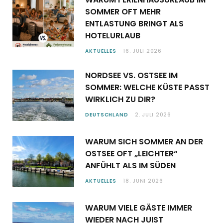
SOMMER OFT MEHR
ENTLASTUNG BRINGT ALS
HOTELURLAUB
AKTUELLES
16. JULI 2026
NORDSEE VS. OSTSEE IM
SOMMER: WELCHE KÜSTE PASST
WIRKLICH ZU DIR?
DEUTSCHLAND
2. JULI 2026
WARUM SICH SOMMER AN DER
OSTSEE OFT „LEICHTER“
ANFÜHLT ALS IM SÜDEN
AKTUELLES
18. JUNI 2026
WARUM VIELE GÄSTE IMMER
WIEDER NACH JUIST