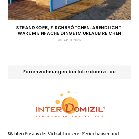
STRANDKORB, FISCHBRÖTCHEN, ABENDLICHT:
WARUM EINFACHE DINGE IM URLAUB REICHEN
30. APRIL 2026
Ferienwohnungen bei Interdomizil.de
Wählen Sie
aus der Vielzahl unserer Ferienhäuser und