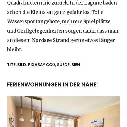
Quadratmetern nie zurück. In der Lagune baden
schon die Kleinsten ganz
gefahrlos
. Tolle
Wassersportangebote
, mehrere
Spielplätze
und
Grillgelegenheiten
sorgen dafür, dass man
an diesem
Nordsee Strand
gerne etwas
länger
bleibt.
TITELBILD: PIXABAY CC0, SUEDELBIEN
FERIENWOHNUNGEN IN DER NÄHE: