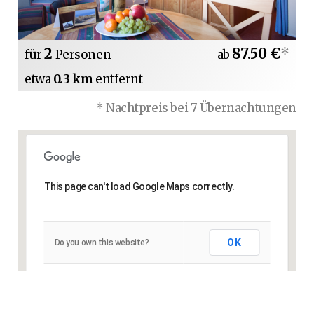
2
87.50 €
*
für
Personen
ab
etwa
0.3 km
entfernt
* Nachtpreis bei 7 Übernachtungen
This page can't load Google Maps correctly.
OK
Do you own this website?