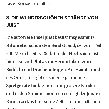
Live-Konzerte
statt …
3. DIE WUNDERSCHÖNEN STRÄNDE VON
JUIST
Die
autofreie Insel Juist
besitzt insgesamt
17
Kilometer schönsten Sandstrand,
der zum Teil
500 Meter breit ist. Selbst in der Hochsaison ist
hier also
viel Platz
zum
Herumtoben, zum
Buddeln und Drachensteigen.
Am Hauptstrand
des Ortes Juist gibt es zudem spannende
Spielgeräte für
kleinere und größere
Kinder
und in den Sommermonaten schlägt der
Juister
Kinderzirkus
hier seine Zelte auf und lädt auch