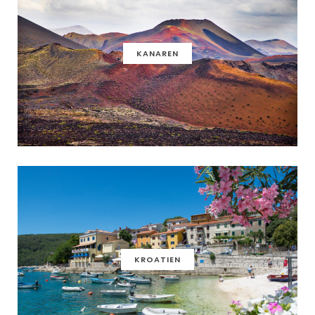
KANAREN
KROATIEN