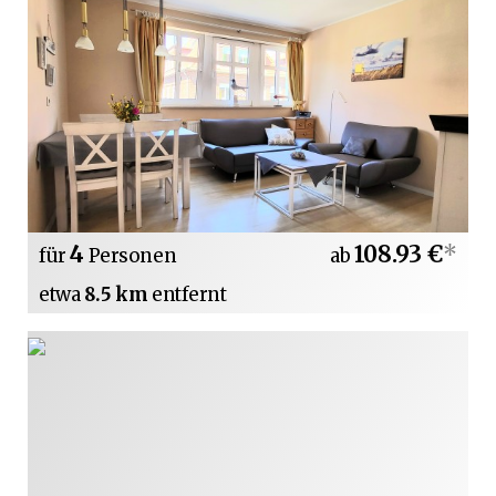
4
108.93 €
*
für
Personen
ab
etwa
8.5 km
entfernt