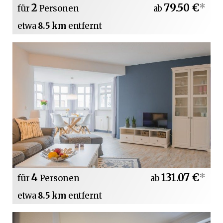
2
79.50 €
*
für
Personen
ab
etwa
8.5 km
entfernt
4
131.07 €
*
für
Personen
ab
etwa
8.5 km
entfernt