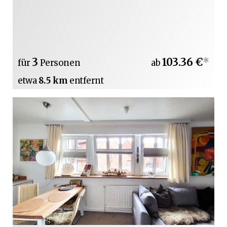
3
103.36 €
*
für
Personen
ab
etwa
8.5 km
entfernt