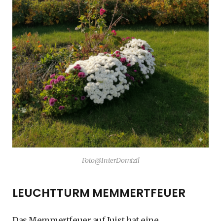
Foto@InterDomizil
LEUCHTTURM MEMMERTFEUER
Das Memmertfeuer auf Juist hat eine