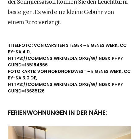
der Sommersaison können Sie den Leuchtturm
besteigen. Es wird eine kleine Gebühr von
einem Euro verlangt.
TITELFOTO: VON CARSTEN STEGER – EIGENES WERK, CC
BY-SA 4.0,
HTTPS://COMMONS.WIKIMEDIA.ORG/W/INDEX.PHP?
CURID=155184866
FOTO KARTE: VON NORDNORDWEST – EIGENES WERK, CC
BY-SA 3.0 DE,
HTTPS://COMMONS.WIKIMEDIA.ORG/W/INDEX.PHP?
CURID=15685126
FERIENWOHNUNGEN IN DER NÄHE: