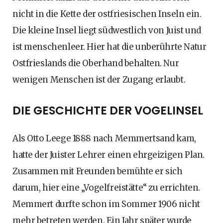
nicht in die Kette der ostfriesischen Inseln ein.
Die kleine Insel liegt südwestlich von Juist und
ist menschenleer. Hier hat die unberührte Natur
Ostfrieslands die Oberhand behalten. Nur
wenigen Menschen ist der Zugang erlaubt.
DIE GESCHICHTE DER VOGELINSEL
Als Otto Leege 1888 nach Memmertsand kam,
hatte der Juister Lehrer einen ehrgeizigen Plan.
Zusammen mit Freunden bemühte er sich
darum, hier eine „Vogelfreistätte“ zu errichten.
Memmert durfte schon im Sommer 1906 nicht
mehr betreten werden. Ein Jahr später wurde