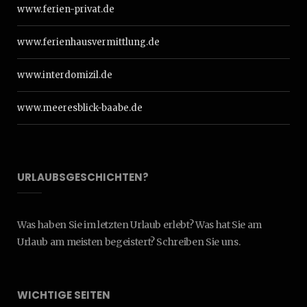
www.ferien-privat.de
www.ferienhausvermittlung.de
www.interdomizil.de
www.meeresblick-baabe.de
URLAUBSGESCHICHTEN?
Was haben Sie im letzten Urlaub erlebt? Was hat Sie am
Urlaub am meisten begeistert? Schreiben Sie uns.
WICHTIGE SEITEN