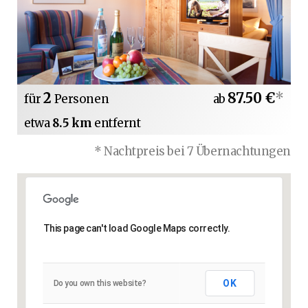
2
87.50 €
*
für
Personen
ab
etwa
8.5 km
entfernt
* Nachtpreis bei 7 Übernachtungen
This page can't load Google Maps correctly.
OK
Do you own this website?