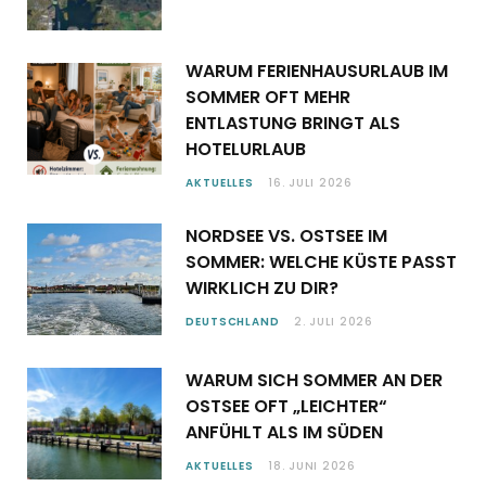
WARUM FERIENHAUSURLAUB IM
SOMMER OFT MEHR
ENTLASTUNG BRINGT ALS
HOTELURLAUB
AKTUELLES
16. JULI 2026
NORDSEE VS. OSTSEE IM
SOMMER: WELCHE KÜSTE PASST
WIRKLICH ZU DIR?
DEUTSCHLAND
2. JULI 2026
WARUM SICH SOMMER AN DER
OSTSEE OFT „LEICHTER“
ANFÜHLT ALS IM SÜDEN
AKTUELLES
18. JUNI 2026