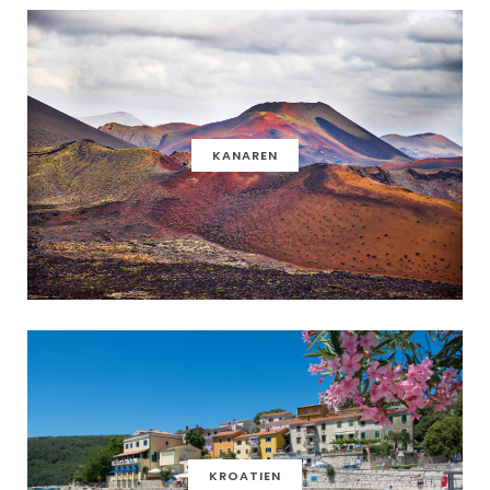
KANAREN
KROATIEN