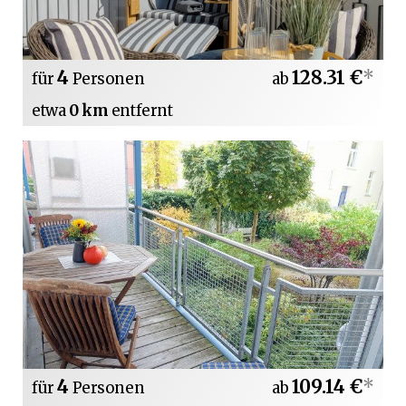
4
128.31 €
*
für
Personen
ab
etwa
0 km
entfernt
4
109.14 €
*
für
Personen
ab