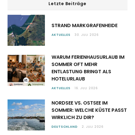
Letzte Beiträge
STRAND MARKGRAFENHEIDE
AKTUELLES
30. JULI 2026
WARUM FERIENHAUSURLAUB IM
SOMMER OFT MEHR
ENTLASTUNG BRINGT ALS
HOTELURLAUB
AKTUELLES
16. JULI 2026
NORDSEE VS. OSTSEE IM
SOMMER: WELCHE KÜSTE PASST
WIRKLICH ZU DIR?
DEUTSCHLAND
2. JULI 2026