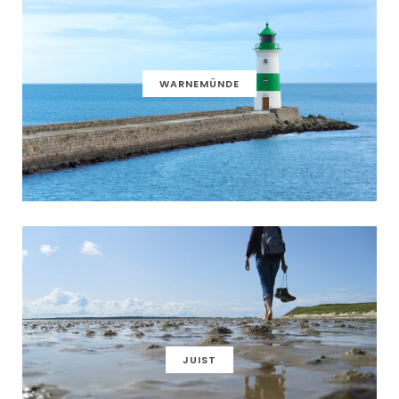
WARNEMÜNDE
JUIST