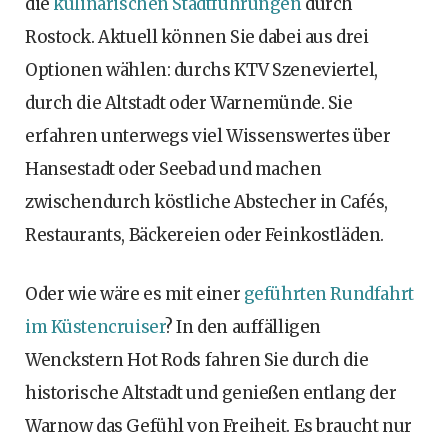
die
kulinarischen Stadtführungen
durch
Rostock. Aktuell können Sie dabei aus drei
Optionen wählen: durchs KTV Szeneviertel,
durch die Altstadt oder Warnemünde. Sie
erfahren unterwegs viel Wissenswertes über
Hansestadt oder Seebad und machen
zwischendurch köstliche Abstecher in Cafés,
Restaurants, Bäckereien oder Feinkostläden.
Oder wie wäre es mit einer
geführten Rundfahrt
im Küstencruiser
? In den auffälligen
Wenckstern Hot Rods fahren Sie durch die
historische Altstadt und genießen entlang der
Warnow das Gefühl von Freiheit. Es braucht nur