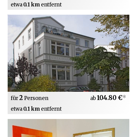
etwa
0.1 km
entfernt
2
104.80 €
*
für
Personen
ab
etwa
0.1 km
entfernt