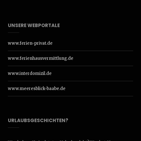
UNSERE WEBPORTALE
www.ferien-privat.de
www.ferienhausvermittlung.de
www.interdomizil.de
www.meeresblick-baabe.de
URLAUBSGESCHICHTEN?