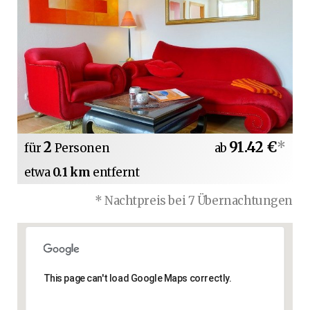
2
91.42 €
*
für
Personen
ab
etwa
0.1 km
entfernt
* Nachtpreis bei 7 Übernachtungen
This page can't load Google Maps correctly.