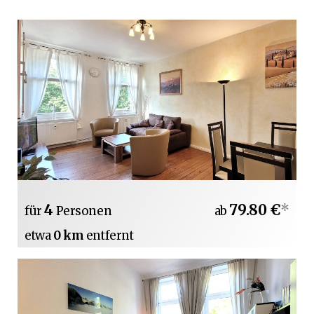
4
79.80 €
*
für
Personen
ab
etwa
0 km
entfernt