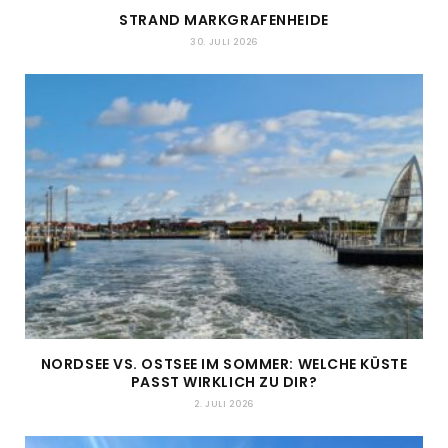
STRAND MARKGRAFENHEIDE
30. JULI 2026
NORDSEE VS. OSTSEE IM SOMMER: WELCHE KÜSTE
PASST WIRKLICH ZU DIR?
2. JULI 2026