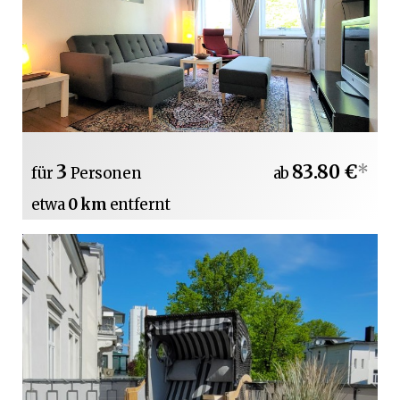
3
83.80 €
*
für
Personen
ab
etwa
0 km
entfernt