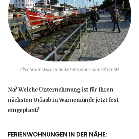
Alter Strom Warnemünde: Foto@InterDomizil GmbH
Na? Welche Unternehmung ist für Ihren
nächsten Urlaub in Warnemünde jetzt fest
eingeplant?
FERIENWOHNUNGEN IN DER NÄHE: