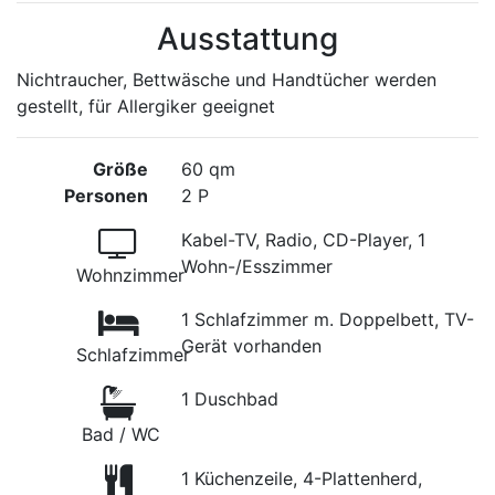
Ausstattung
Nichtraucher, Bettwäsche und Handtücher werden
gestellt, für Allergiker geeignet
Größe
60 qm
Personen
2 P
Kabel-TV, Radio, CD-Player, 1
Wohn-/Esszimmer
Wohnzimmer
1 Schlafzimmer m. Doppelbett, TV-
Gerät vorhanden
Schlafzimmer
1 Duschbad
Bad / WC
1 Küchenzeile, 4-Plattenherd,