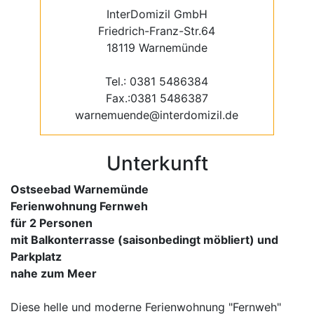
InterDomizil GmbH
Friedrich-Franz-Str.64
18119 Warnemünde
Tel.: 0381 5486384
Fax.:0381 5486387
warnemuende@interdomizil.de
Unterkunft
Ostseebad Warnemünde
Ferienwohnung Fernweh
für 2 Personen
mit Balkonterrasse (saisonbedingt möbliert) und
Parkplatz
nahe zum Meer
Diese helle und moderne Ferienwohnung "Fernweh"