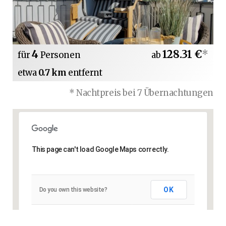
4
128.31 €
*
für
Personen
ab
etwa
0.7 km
entfernt
* Nachtpreis bei 7 Übernachtungen
This page can't load Google Maps correctly.
OK
Do you own this website?