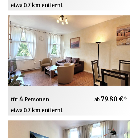
etwa
0.7 km
entfernt
4
79.80 €
*
für
Personen
ab
etwa
0.7 km
entfernt