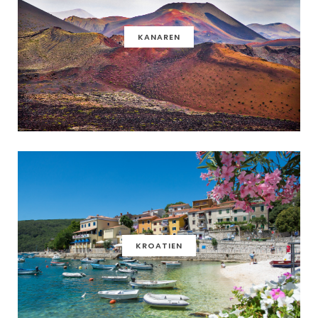
KANAREN
KROATIEN