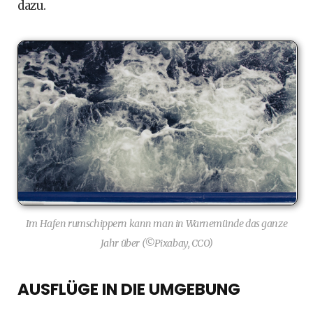
dazu.
Im Hafen rumschippern kann man in Warnemünde das ganze
Jahr über (©Pixabay, CCO)
AUSFLÜGE IN DIE UMGEBUNG