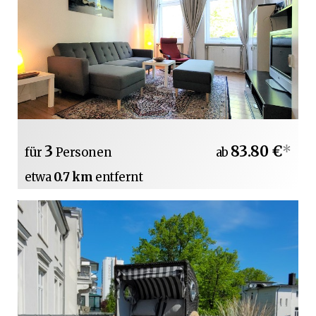
3
83.80 €
*
für
Personen
ab
etwa
0.7 km
entfernt