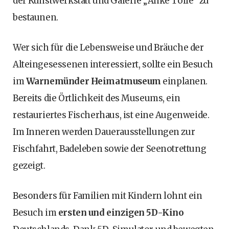
der Kunstwerkstatt und Galerie „Anke Tölle“ zu
bestaunen.
Wer sich für die Lebensweise und Bräuche der
Alteingesessenen interessiert, sollte ein Besuch
im
Warnemünder Heimatmuseum
einplanen.
Bereits die Örtlichkeit des Museums, ein
restauriertes Fischerhaus, ist eine Augenweide.
Im Inneren werden Dauerausstellungen zur
Fischfahrt, Badeleben sowie der Seenotrettung
gezeigt.
Besonders für Familien mit Kindern lohnt ein
Besuch im
ersten und einzigen 5D-Kino