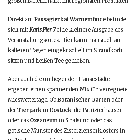
großen Bauernmarkt mit regionalen Produkten.
Direkt am
Passagierkai Warnemünde
befindet
sich mit
Karls Pier 7
eine kleinere Ausgabe des
Veranstaltungsortes. Hier kann man auch an
kälteren Tagen eingekuschelt im Strandkorb
sitzen und heißen Tee genießen.
Aber auch die umliegenden Hansestädte
ergeben einen spannenden Mix für verregnete
Mieswettertage. Ob
Botanischer Garten
oder
der
Tierpark in Rostock
, die Patrizierhäuser
oder das
Ozeaneum
in Stralsund oder das
gotische Münster des Zisterzienserklosters in