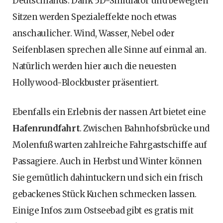
Deutschlands. Dank 5D-Simulator und bewegten
Sitzen werden Spezialeffekte noch etwas
anschaulicher. Wind, Wasser, Nebel oder
Seifenblasen sprechen alle Sinne auf einmal an.
Natürlich werden hier auch die neuesten
Hollywood-Blockbuster präsentiert.
Ebenfalls ein Erlebnis der nassen Art bietet eine
Hafenrundfahrt
. Zwischen Bahnhofsbrücke und
Molenfuß warten zahlreiche Fahrgastschiffe auf
Passagiere. Auch in Herbst und Winter können
Sie gemütlich dahintuckern und sich ein frisch
gebackenes Stück Kuchen schmecken lassen.
Einige Infos zum Ostseebad gibt es gratis mit