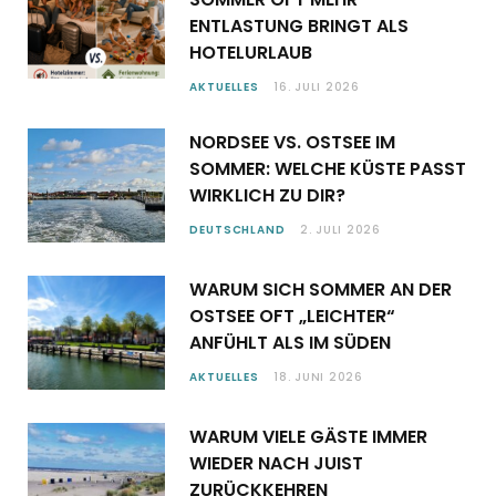
ENTLASTUNG BRINGT ALS
HOTELURLAUB
AKTUELLES
16. JULI 2026
NORDSEE VS. OSTSEE IM
SOMMER: WELCHE KÜSTE PASST
WIRKLICH ZU DIR?
DEUTSCHLAND
2. JULI 2026
WARUM SICH SOMMER AN DER
OSTSEE OFT „LEICHTER“
ANFÜHLT ALS IM SÜDEN
AKTUELLES
18. JUNI 2026
WARUM VIELE GÄSTE IMMER
WIEDER NACH JUIST
ZURÜCKKEHREN