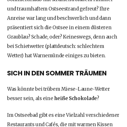
und traumhaftem Ostseestrand gefreut? Ihre
Anreise war lang und beschwerlich und dann
präsentiert sich die Ostsee in einem düsteren
Graublau? Schade, oder? Keineswegs, denn auch
bei Schietwetter (plattdeutsch: schlechtem
Wetter) hat Warnemünde einiges zu bieten.
SICH IN DEN SOMMER TRÄUMEN
Was könnte bei trübem Miese-Laune-Wetter
besser sein, als eine
heiße Schokolade
?
Im Ostseebad gibt es eine Vielzahl verschiedener
Restaurants und Cafés, die mit warmen Kissen