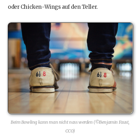
oder Chicken-Wings auf den Teller.
Beim Bowling kann man nicht nass werden (©Benjamin Faust,
CCO)