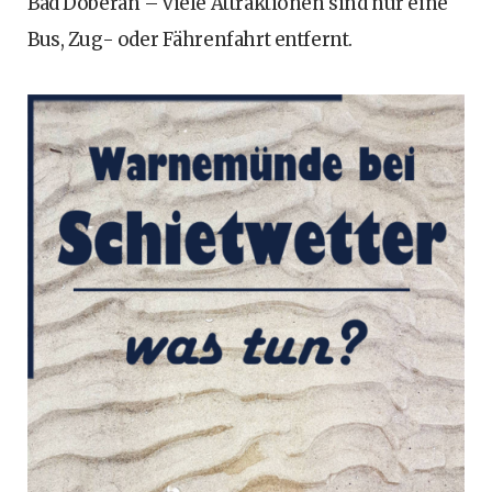
Bad Doberan – viele Attraktionen sind nur eine
Bus, Zug- oder Fährenfahrt entfernt.