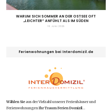
WARUM SICH SOMMER AN DER OSTSEE OFT
„LEICHTER“ ANFÜHLT ALS IM SÜDEN
18. JUNI 2026
Ferienwohnungen bei Interdomizil.de
Wählen Sie
aus der Vielzahl unserer Ferienhäuser und
Ferienwohnungen
Ihr Traum Ferien Domizil
…