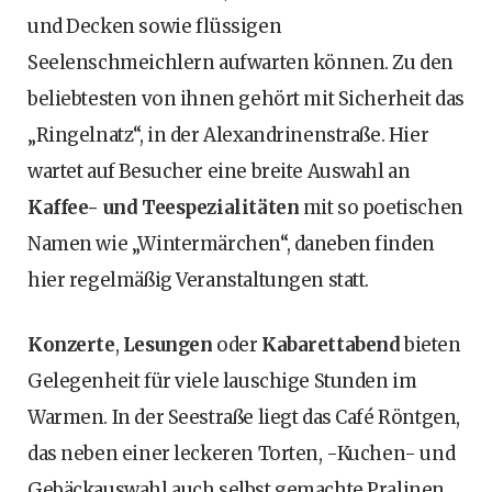
und Decken sowie flüssigen
Seelenschmeichlern aufwarten können. Zu den
beliebtesten von ihnen gehört mit Sicherheit das
„Ringelnatz“, in der Alexandrinenstraße. Hier
wartet auf Besucher eine breite Auswahl an
Kaffee- und Teespezialitäten
mit so poetischen
Namen wie „Wintermärchen“, daneben finden
hier regelmäßig Veranstaltungen statt.
Konzerte
,
Lesungen
oder
Kabarettabend
bieten
Gelegenheit für viele lauschige Stunden im
Warmen. In der Seestraße liegt das Café Röntgen,
das neben einer leckeren Torten, -Kuchen- und
Gebäckauswahl auch selbst gemachte Pralinen