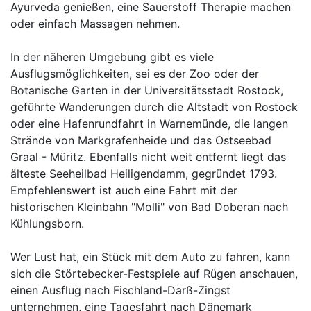
Ayurveda genießen, eine Sauerstoff Therapie machen
oder einfach Massagen nehmen.
In der näheren Umgebung gibt es viele
Ausflugsmöglichkeiten, sei es der Zoo oder der
Botanische Garten in der Universitätsstadt Rostock,
geführte Wanderungen durch die Altstadt von Rostock
oder eine Hafenrundfahrt in Warnemünde, die langen
Strände von Markgrafenheide und das Ostseebad
Graal - Müritz. Ebenfalls nicht weit entfernt liegt das
älteste Seeheilbad Heiligendamm, gegründet 1793.
Empfehlenswert ist auch eine Fahrt mit der
historischen Kleinbahn "Molli" von Bad Doberan nach
Kühlungsborn.
Wer Lust hat, ein Stück mit dem Auto zu fahren, kann
sich die Störtebecker-Festspiele auf Rügen anschauen,
einen Ausflug nach Fischland-Darß-Zingst
unternehmen, eine Tagesfahrt nach Dänemark