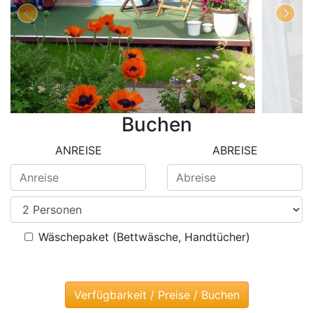
Buchen
ANREISE
ABREISE
Wäschepaket (Bettwäsche, Handtücher)