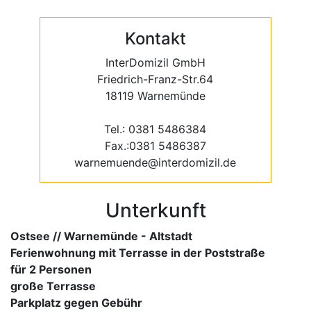
Kontakt
InterDomizil GmbH
Friedrich-Franz-Str.64
18119 Warnemünde
Tel.: 0381 5486384
Fax.:0381 5486387
warnemuende@interdomizil.de
Unterkunft
Ostsee // Warnemünde - Altstadt
Ferienwohnung mit Terrasse in der Poststraße
für 2 Personen
große Terrasse
Parkplatz gegen Gebühr