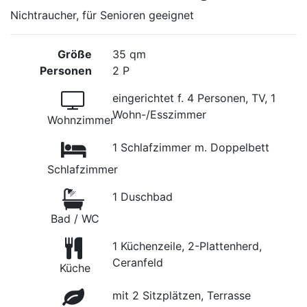
Nichtraucher, für Senioren geeignet
Größe
35 qm
Personen
2 P
eingerichtet f. 4 Personen, TV, 1
Wohn-/Esszimmer
Wohnzimmer
1 Schlafzimmer m. Doppelbett
Schlafzimmer
1 Duschbad
Bad / WC
1 Küchenzeile, 2-Plattenherd,
Ceranfeld
Küche
mit 2 Sitzplätzen, Terrasse