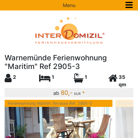
Menu
Warnemünde Ferienwohnung
"Maritim" Ref 2905-3
2
1
1
35
qm
80,-
ab
*
EUR
Ferienwohnung Maritim Terrasse Ref. 2905-3
Ferienwoh