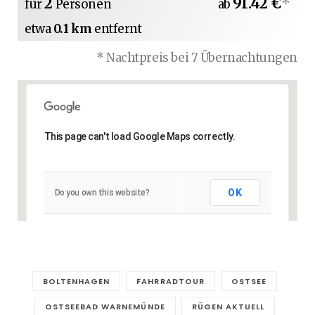
2
91.42 €
*
für
Personen
ab
etwa
0.1 km
entfernt
* Nachtpreis bei 7 Übernachtungen
This page can't load Google Maps correctly.
OK
Do you own this website?
BOLTENHAGEN
FAHRRADTOUR
OSTSEE
OSTSEEBAD WARNEMÜNDE
RÜGEN AKTUELL