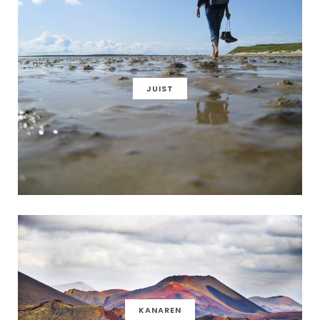
JUIST
KANAREN