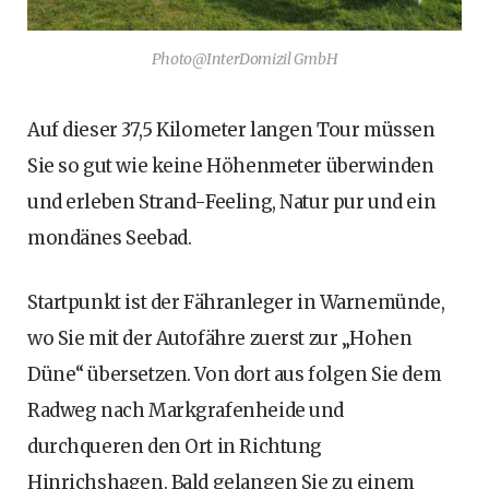
Photo@InterDomizil GmbH
Auf dieser 37,5 Kilometer langen Tour müssen
Sie so gut wie keine Höhenmeter überwinden
und erleben Strand-Feeling, Natur pur und ein
mondänes Seebad.
Startpunkt ist der Fähranleger in Warnemünde,
wo Sie mit der Autofähre zuerst zur „Hohen
Düne“ übersetzen. Von dort aus folgen Sie dem
Radweg nach Markgrafenheide und
durchqueren den Ort in Richtung
Hinrichshagen. Bald gelangen Sie zu einem