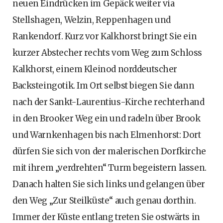
neuen Eindrücken im Gepäck weiter via
Stellshagen, Welzin, Reppenhagen und
Rankendorf. Kurz vor Kalkhorst bringt Sie ein
kurzer Abstecher rechts vom Weg zum Schloss
Kalkhorst, einem Kleinod norddeutscher
Backsteingotik. Im Ort selbst biegen Sie dann
nach der Sankt-Laurentius-Kirche rechterhand
in den Brooker Weg ein und radeln über Brook
und Warnkenhagen bis nach Elmenhorst: Dort
dürfen Sie sich von der malerischen Dorfkirche
mit ihrem „verdrehten“ Turm begeistern lassen.
Danach halten Sie sich links und gelangen über
den Weg „Zur Steilküste“ auch genau dorthin.
Immer der Küste entlang treten Sie ostwärts in