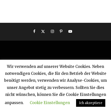
UNSERE WEBPORTALE
Wir verwenden auf unserer Website Cookies. Neben
notwendigen Cookies, die für den Betrieb der Website
www.ferien-privat.de
benötigt werden, verwenden wir Analyse-Cookies, um
unser Angebot stetig zu verbessern. Sollten Sie dies
www.ferienhausvermittlung.de
nicht wünschen, können Sie die Cookie Einstellungen
www.interdomizil.de
anpassen.
Cookie Einstellungen
Ich akzeptiere