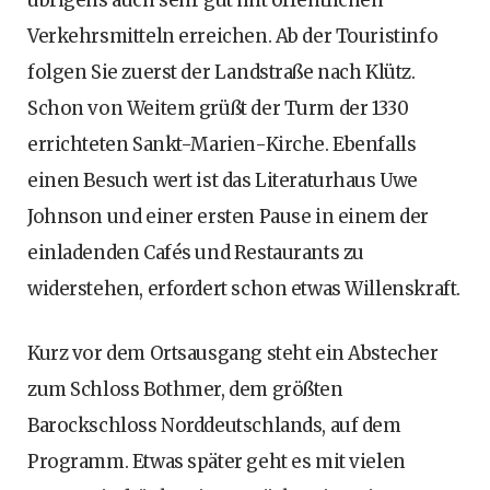
übrigens auch sehr gut mit öffentlichen
Verkehrsmitteln erreichen. Ab der Touristinfo
folgen Sie zuerst der Landstraße nach Klütz.
Schon von Weitem grüßt der Turm der 1330
errichteten Sankt-Marien-Kirche. Ebenfalls
einen Besuch wert ist das Literaturhaus Uwe
Johnson und einer ersten Pause in einem der
einladenden Cafés und Restaurants zu
widerstehen, erfordert schon etwas Willenskraft.
Kurz vor dem Ortsausgang steht ein Abstecher
zum Schloss Bothmer, dem größten
Barockschloss Norddeutschlands, auf dem
Programm. Etwas später geht es mit vielen