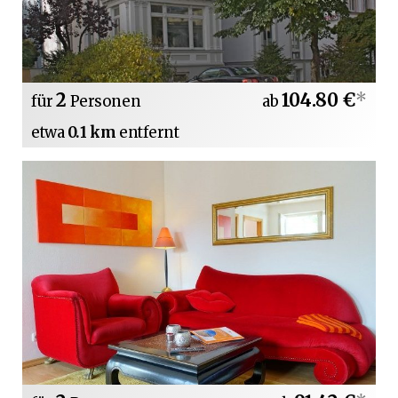
2
104.80 €
*
für
Personen
ab
etwa
0.1 km
entfernt