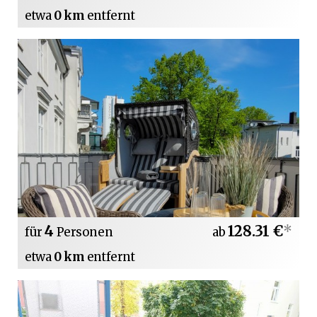
etwa
0 km
entfernt
4
128.31 €
*
für
Personen
ab
etwa
0 km
entfernt