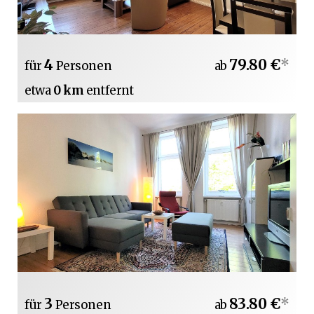
4
79.80 €
*
für
Personen
ab
etwa
0 km
entfernt
3
83.80 €
*
für
Personen
ab