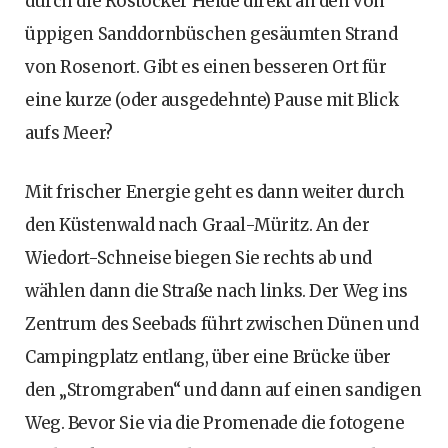
durch die Rostocker Heide direkt an den von
üppigen Sanddornbüschen gesäumten Strand
von Rosenort. Gibt es einen besseren Ort für
eine kurze (oder ausgedehnte) Pause mit Blick
aufs Meer?
Mit frischer Energie geht es dann weiter durch
den Küstenwald nach Graal-Müritz. An der
Wiedort-Schneise biegen Sie rechts ab und
wählen dann die Straße nach links. Der Weg ins
Zentrum des Seebads führt zwischen Dünen und
Campingplatz entlang, über eine Brücke über
den „Stromgraben“ und dann auf einen sandigen
Weg. Bevor Sie via die Promenade die fotogene