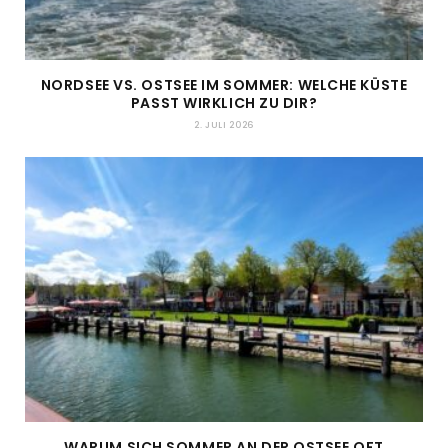
NORDSEE VS. OSTSEE IM SOMMER: WELCHE KÜSTE
PASST WIRKLICH ZU DIR?
2. JULI 2026
WARUM SICH SOMMER AN DER OSTSEE OFT