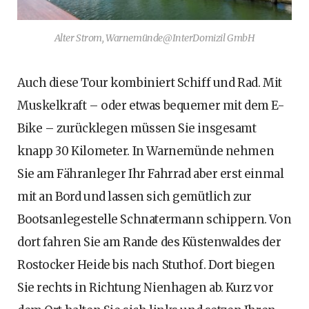
Alter Strom, Warnemünde@InterDomizil GmbH
Auch diese Tour kombiniert Schiff und Rad. Mit
Muskelkraft – oder etwas bequemer mit dem E-
Bike – zurücklegen müssen Sie insgesamt
knapp 30 Kilometer. In Warnemünde nehmen
Sie am Fähranleger Ihr Fahrrad aber erst einmal
mit an Bord und lassen sich gemütlich zur
Bootsanlegestelle Schnatermann schippern. Von
dort fahren Sie am Rande des Küstenwaldes der
Rostocker Heide bis nach Stuthof. Dort biegen
Sie rechts in Richtung Nienhagen ab. Kurz vor