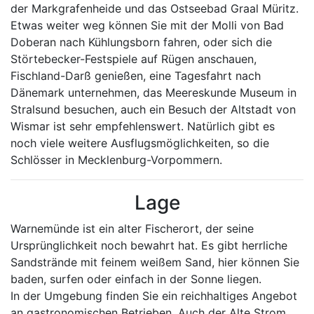
der Markgrafenheide und das Ostseebad Graal Müritz.
Etwas weiter weg können Sie mit der Molli von Bad
Doberan nach Kühlungsborn fahren, oder sich die
Störtebecker-Festspiele auf Rügen anschauen,
Fischland-Darß genießen, eine Tagesfahrt nach
Dänemark unternehmen, das Meereskunde Museum in
Stralsund besuchen, auch ein Besuch der Altstadt von
Wismar ist sehr empfehlenswert. Natürlich gibt es
noch viele weitere Ausflugsmöglichkeiten, so die
Schlösser in Mecklenburg-Vorpommern.
Lage
Warnemünde ist ein alter Fischerort, der seine
Ursprünglichkeit noch bewahrt hat. Es gibt herrliche
Sandstrände mit feinem weißem Sand, hier können Sie
baden, surfen oder einfach in der Sonne liegen.
In der Umgebung finden Sie ein reichhaltiges Angebot
an gastronomischen Betrieben. Auch der Alte Strom