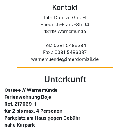
Kontakt
InterDomizil GmbH
Friedrich-Franz-Str.64
18119 Warnemünde
Tel.: 0381 5486384
Fax.: 0381 5486387
warnemuende@interdomizil.de
Unterkunft
Ostsee // Warnemünde
Ferienwohnung Boje
Ref. 217069-1
für 2 bis max. 4 Personen
Parkplatz am Haus gegen Gebühr
nahe Kurpark