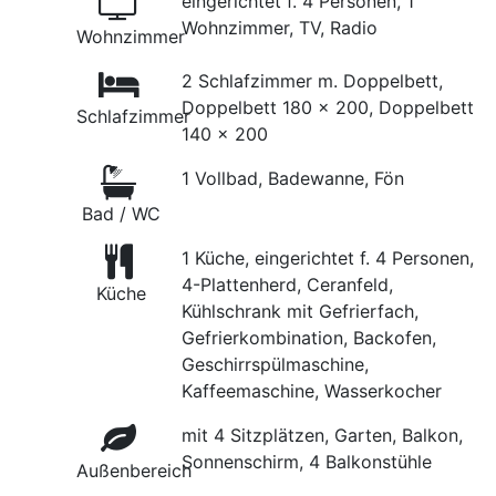
eingerichtet f. 4 Personen, 1
Wohnzimmer, TV, Radio
Wohnzimmer
2 Schlafzimmer m. Doppelbett,
Doppelbett 180 x 200, Doppelbett
Schlafzimmer
140 x 200
1 Vollbad, Badewanne, Fön
Bad / WC
1 Küche, eingerichtet f. 4 Personen,
4-Plattenherd, Ceranfeld,
Küche
Kühlschrank mit Gefrierfach,
Gefrierkombination, Backofen,
Geschirrspülmaschine,
Kaffeemaschine, Wasserkocher
mit 4 Sitzplätzen, Garten, Balkon,
Sonnenschirm, 4 Balkonstühle
Außenbereich