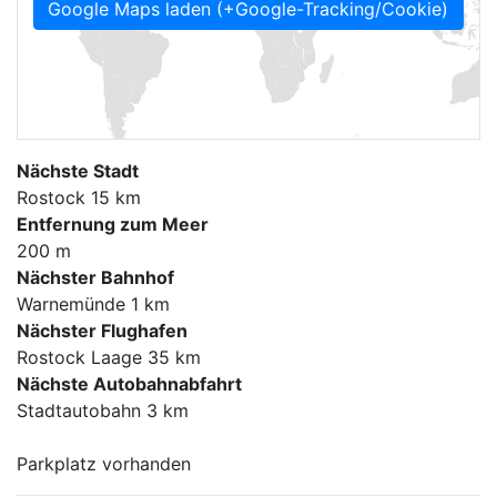
Google Maps laden (+Google-Tracking/Cookie)
Nächste Stadt
Rostock 15 km
Entfernung zum Meer
200 m
Nächster Bahnhof
Warnemünde 1 km
Nächster Flughafen
Rostock Laage 35 km
Nächste Autobahnabfahrt
Stadtautobahn 3 km
Parkplatz vorhanden