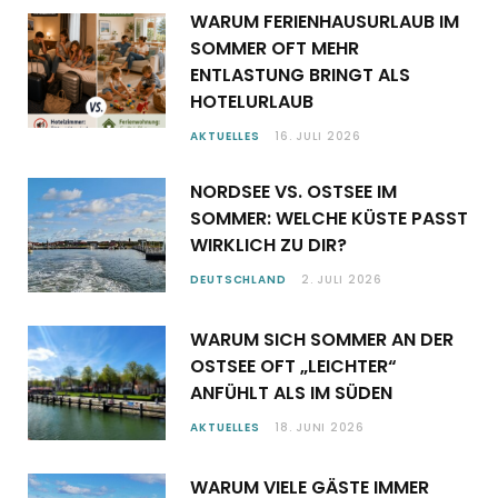
WARUM FERIENHAUSURLAUB IM
SOMMER OFT MEHR
ENTLASTUNG BRINGT ALS
HOTELURLAUB
AKTUELLES
16. JULI 2026
NORDSEE VS. OSTSEE IM
SOMMER: WELCHE KÜSTE PASST
WIRKLICH ZU DIR?
DEUTSCHLAND
2. JULI 2026
WARUM SICH SOMMER AN DER
OSTSEE OFT „LEICHTER“
ANFÜHLT ALS IM SÜDEN
AKTUELLES
18. JUNI 2026
WARUM VIELE GÄSTE IMMER