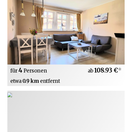
4
108.93 €
*
für
Personen
ab
etwa
0.9 km
entfernt