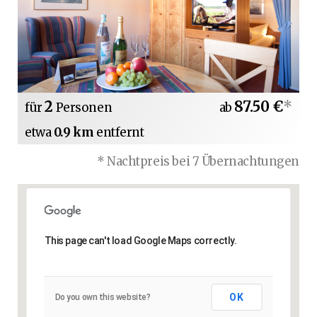
2
87.50 €
*
für
Personen
ab
etwa
0.9 km
entfernt
* Nachtpreis bei 7 Übernachtungen
This page can't load Google Maps correctly.
OK
Do you own this website?