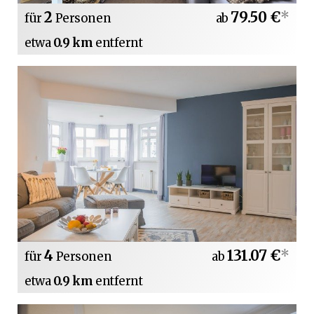
2
79.50 €
*
für
Personen
ab
etwa
0.9 km
entfernt
4
131.07 €
*
für
Personen
ab
etwa
0.9 km
entfernt