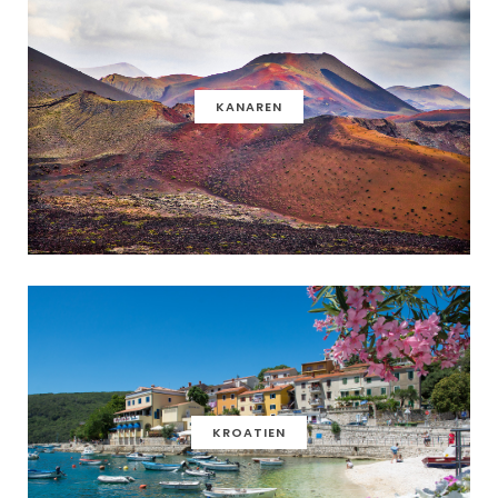
KANAREN
KROATIEN