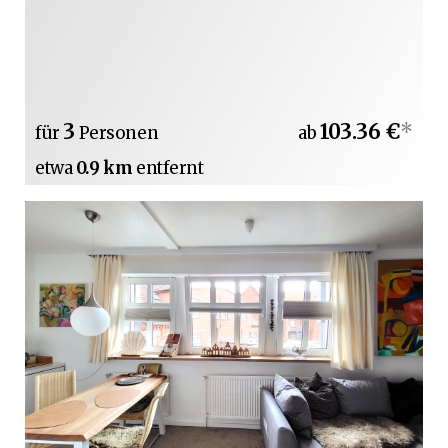
3
103.36 €
*
für
Personen
ab
etwa
0.9 km
entfernt