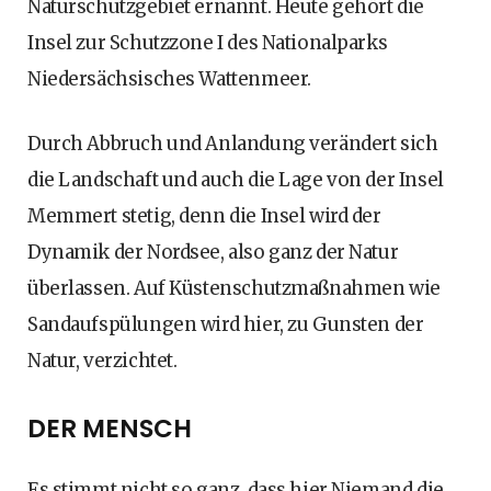
Naturschutzgebiet ernannt. Heute gehört die
Insel zur Schutzzone I des Nationalparks
Niedersächsisches Wattenmeer.
Durch Abbruch und Anlandung verändert sich
die Landschaft und auch die Lage von der Insel
Memmert stetig, denn die Insel wird der
Dynamik der Nordsee, also ganz der Natur
überlassen. Auf Küstenschutzmaßnahmen wie
Sandaufspülungen wird hier, zu Gunsten der
Natur, verzichtet.
DER MENSCH
Es stimmt nicht so ganz, dass hier Niemand die