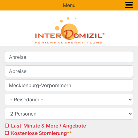
Menu
Last-Minute & More / Angebote
Kostenlose Stornierung
**