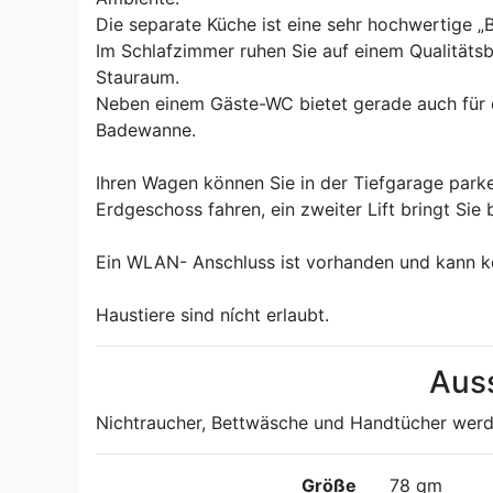
Die separate Küche ist eine sehr hochwertige „B
Im Schlafzimmer ruhen Sie auf einem Qualitätsb
Stauraum.
Neben einem Gäste-WC bietet gerade auch für d
Badewanne.
Ihren Wagen können Sie in der Tiefgarage parke
Erdgeschoss fahren, ein zweiter Lift bringt Sie b
Ein WLAN- Anschluss ist vorhanden und kann k
Haustiere sind nícht erlaubt.
Aus
Nichtraucher, Bettwäsche und Handtücher werden
Größe
78 qm