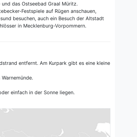
e und das Ostseebad Graal Müritz.
tebecker-Festspiele auf Rügen anschauen,
sund besuchen, auch ein Besuch der Altstadt
Schlösser in Mecklenburg-Vorpommern.
trand entfernt. Am Kurpark gibt es eine kleine
on Warnemünde.
der einfach in der Sonne liegen.