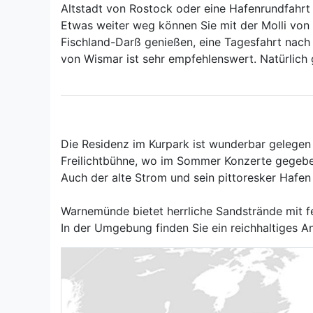
Altstadt von Rostock oder eine Hafenrundfahrt
Etwas weiter weg können Sie mit der Molli von
Fischland-Darß genießen, eine Tagesfahrt nac
von Wismar ist sehr empfehlenswert. Natürlich
Die Residenz im Kurpark ist wunderbar gelegen
Freilichtbühne, wo im Sommer Konzerte gegeb
Auch der alte Strom und sein pittoresker Hafen
Warnemünde bietet herrliche Sandstrände mit fe
In der Umgebung finden Sie ein reichhaltiges 