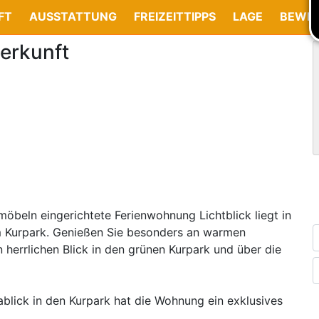
FT
AUSSTATTUNG
FREIZEITTIPPS
LAGE
BEWE
erkunft
öbeln eingerichtete Ferienwohnung Lichtblick liegt in
m Kurpark. Genießen Sie besonders an warmen
errlichen Blick in den grünen Kurpark und über die
blick in den Kurpark hat die Wohnung ein exklusives