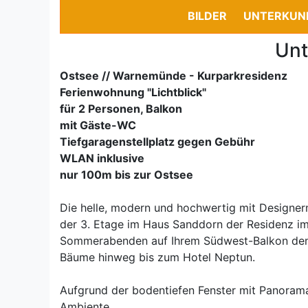
BILDER
UNTERKUN
Unt
Ostsee // Warnemünde - Kurparkresidenz
Ferienwohnung "Lichtblick"
für 2 Personen, Balkon
mit Gäste-WC
Tiefgaragenstellplatz gegen Gebühr
WLAN inklusive
nur 100m bis zur Ostsee
Die helle, modern und hochwertig mit Designerm
der 3. Etage im Haus Sanddorn der Residenz i
Sommerabenden auf Ihrem Südwest-Balkon den h
Bäume hinweg bis zum Hotel Neptun.
Aufgrund der bodentiefen Fenster mit Panorama
Ambiente.