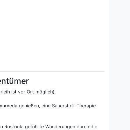
gentümer
leih ist vor Ort möglich).
Ayurveda genießen, eine Sauerstoff-Therapie
 in Rostock, geführte Wanderungen durch die