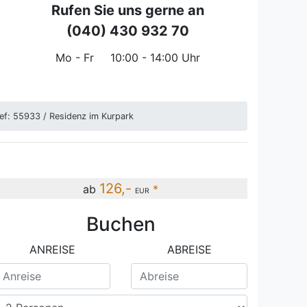
Rufen Sie uns gerne an
(040) 430 932 70
Mo - Fr
10:00 - 14:00 Uhr
ef: 55933 / Residenz im Kurpark
126,-
ab
*
EUR
Buchen
 Lichtblick Ref: 55933
ANREISE
ABREISE