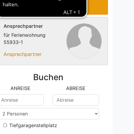
RTUNGEN
KONTAKT
Ansprechpartner
für Ferienwohnung
55933-1
Ansprechpartner
Buchen
ANREISE
ABREISE
Tiefgaragenstellplatz