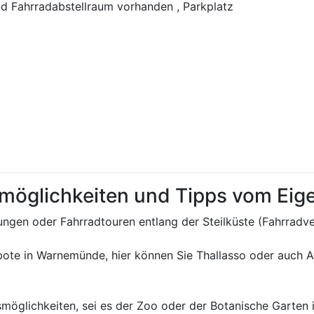
nd Fahrradabstellraum vorhanden , Parkplatz
tmöglichkeiten und Tipps vom Ei
ngen oder Fahrradtouren entlang der Steilküste (Fahrradver
ebote in Warnemünde, hier können Sie Thallasso oder auch 
smöglichkeiten, sei es der Zoo oder der Botanische Garten