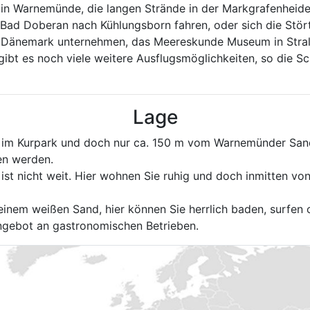
 in Warnemünde, die langen Strände in der Markgrafenheid
 Bad Doberan nach Kühlungsborn fahren, oder sich die Stör
h Dänemark unternehmen, das Meereskunde Museum in Stral
 gibt es noch viele weitere Ausflugsmöglichkeiten, so die 
Lage
 im Kurpark und doch nur ca. 150 m vom Warnemünder Sands
en werden.
 ist nicht weit. Hier wohnen Sie ruhig und doch inmitten v
inem weißen Sand, hier können Sie herrlich baden, surfen o
Angebot an gastronomischen Betrieben.