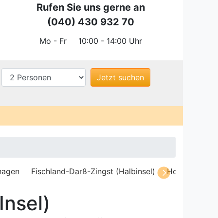
Rufen Sie uns gerne an
(040) 430 932 70
Mo - Fr
10:00 - 14:00 Uhr
n
Fischland-Darß-Zingst (Halbinsel)
Holsteinische See
Insel)