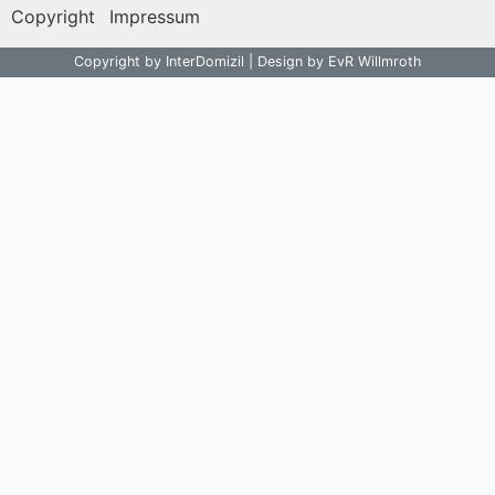
Copyright
Impressum
Copyright by InterDomizil | Design by EvR Willmroth