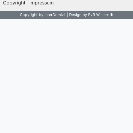
Copyright
Impressum
Copyright by InterDomizil | Design by EvR Willmroth