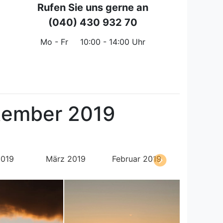
Rufen Sie uns gerne an
(040) 430 932 70
Mo - Fr
10:00 - 14:00 Uhr
tember 2019
2019
März 2019
Februar 2019
Januar 20