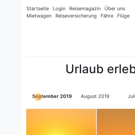
Startseite
Login
Reisemagazin
Über uns
Mietwagen
Reiseversicherung
Fähre
Flüge
Urlaub erl
tober 2019
September 2019
August 2019
Jul