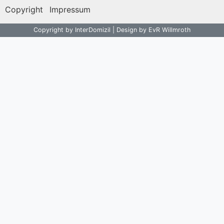
Copyright
Impressum
Copyright by InterDomizil | Design by EvR Willmroth