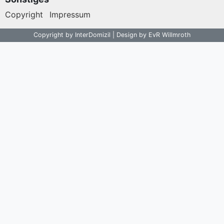
Copyright
Impressum
Copyright by InterDomizil | Design by EvR Willmroth