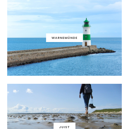
WARNEMÜNDE
JUIST