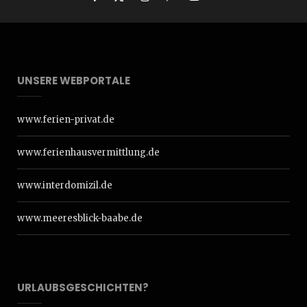
UNSERE WEBPORTALE
www.ferien-privat.de
www.ferienhausvermittlung.de
www.interdomizil.de
www.meeresblick-baabe.de
URLAUBSGESCHICHTEN?