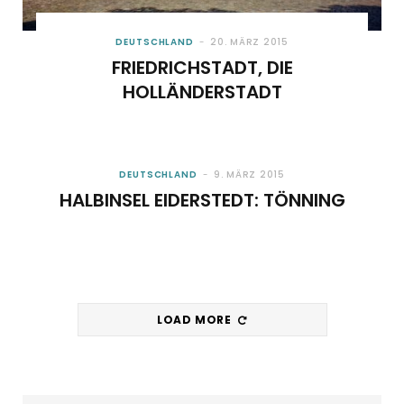
DEUTSCHLAND
20. MÄRZ 2015
FRIEDRICHSTADT, DIE
HOLLÄNDERSTADT
DEUTSCHLAND
9. MÄRZ 2015
HALBINSEL EIDERSTEDT: TÖNNING
LOAD MORE