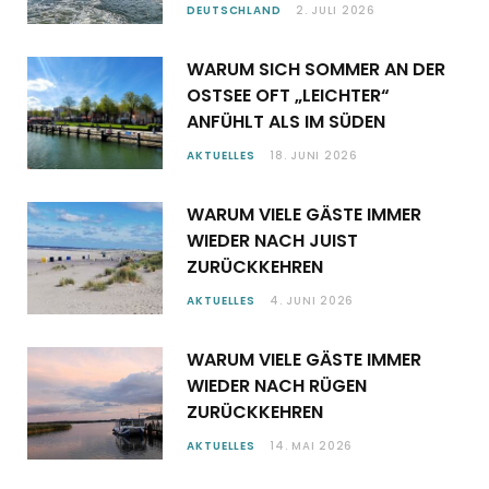
DEUTSCHLAND
2. JULI 2026
WARUM SICH SOMMER AN DER
OSTSEE OFT „LEICHTER“
ANFÜHLT ALS IM SÜDEN
AKTUELLES
18. JUNI 2026
WARUM VIELE GÄSTE IMMER
WIEDER NACH JUIST
ZURÜCKKEHREN
AKTUELLES
4. JUNI 2026
WARUM VIELE GÄSTE IMMER
WIEDER NACH RÜGEN
ZURÜCKKEHREN
AKTUELLES
14. MAI 2026