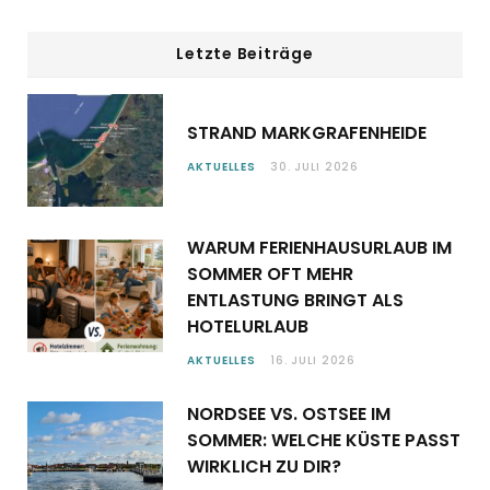
Letzte Beiträge
STRAND MARKGRAFENHEIDE
AKTUELLES
30. JULI 2026
WARUM FERIENHAUSURLAUB IM
SOMMER OFT MEHR
ENTLASTUNG BRINGT ALS
HOTELURLAUB
AKTUELLES
16. JULI 2026
NORDSEE VS. OSTSEE IM
SOMMER: WELCHE KÜSTE PASST
WIRKLICH ZU DIR?