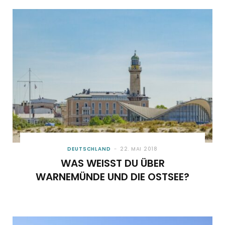
DEUTSCHLAND
22. MAI 2018
WAS WEISST DU ÜBER W
ARNEMÜNDE UND DIE OSTSEE?