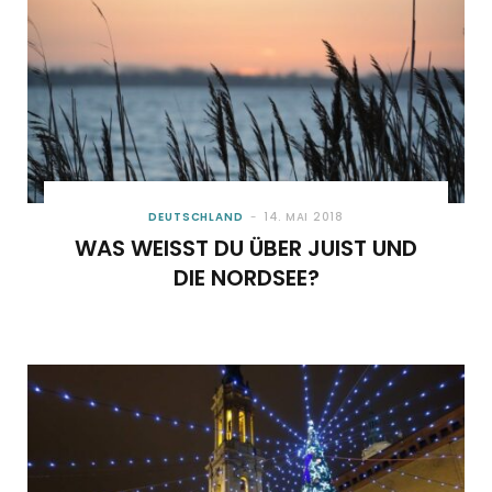
DEUTSCHLAND
14. MAI 2018
WAS WEISST DU ÜBER JUIST UND D
IE NORDSEE?