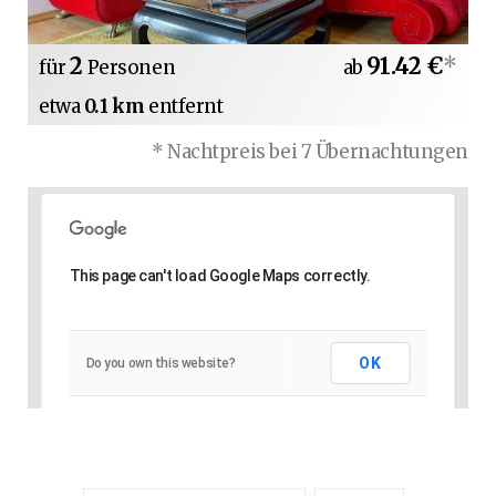
2
91.42 €
*
für
Personen
ab
etwa
0.1 km
entfernt
* Nachtpreis bei 7 Übernachtungen
This page can't load Google Maps correctly.
OK
Do you own this website?