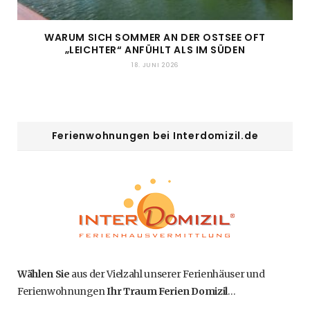
WARUM SICH SOMMER AN DER OSTSEE OFT
„LEICHTER“ ANFÜHLT ALS IM SÜDEN
18. JUNI 2026
Ferienwohnungen bei Interdomizil.de
Wählen Sie
aus der Vielzahl unserer Ferienhäuser und
Ferienwohnungen
Ihr Traum Ferien Domizil
…