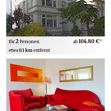
2
104.80 €
*
für
Personen
ab
etwa
0.1 km
entfernt