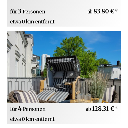
3
83.80 €
*
für
Personen
ab
etwa
0 km
entfernt
4
128.31 €
*
für
Personen
ab
etwa
0 km
entfernt