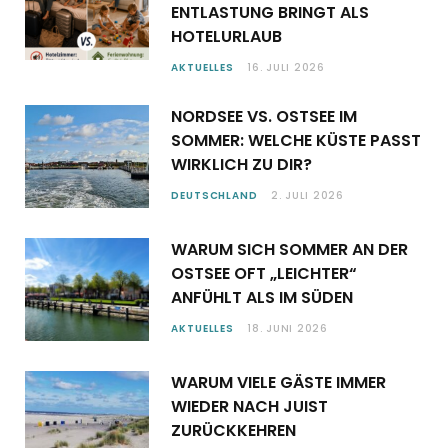
ENTLASTUNG BRINGT ALS
HOTELURLAUB
AKTUELLES
16. JULI 2026
NORDSEE VS. OSTSEE IM
SOMMER: WELCHE KÜSTE PASST
WIRKLICH ZU DIR?
DEUTSCHLAND
2. JULI 2026
WARUM SICH SOMMER AN DER
OSTSEE OFT „LEICHTER“
ANFÜHLT ALS IM SÜDEN
AKTUELLES
18. JUNI 2026
WARUM VIELE GÄSTE IMMER
WIEDER NACH JUIST
ZURÜCKKEHREN