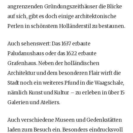
angrenzenden Gründungszeithäuser die Blicke
auf sich, gibt es doch einige architektonische
Perlen in schönstem Holländerstil zu bestaunen.
Auch sehenswert: Das 1637 erbaute
Paludanushaus oder das 1622 erbaute
Grafenhaus. Neben der holländischen
Architektur und dem besonderen Flair wirft die
Stadt noch ein weiteres Pfund in die Waagschale,
nämlich Kunst und Kultur – zu erleben in über 15
Galerien und Ateliers.
Auch verschiedene Museen und Gedenkstätten
laden zum Besuch ein. Besonders eindrucksvoll