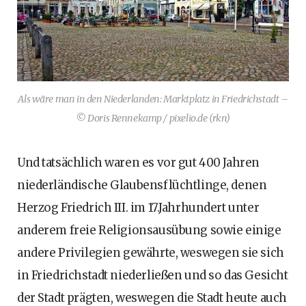
Als wäre man in den Niederlanden: Marktplatz in Friedrichstadt –
© Doris Rennekamp / pixelio.de (rkn)
Und tatsächlich waren es vor gut 400 Jahren
niederländische Glaubensflüchtlinge, denen
Herzog Friedrich III. im 17.Jahrhundert unter
anderem freie Religionsausübung sowie einige
andere Privilegien gewährte, weswegen sie sich
in Friedrichstadt niederließen und so das Gesicht
der Stadt prägten, weswegen die Stadt heute auch