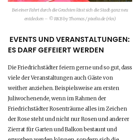
Bei einer Fahrt durch die Grachten lässt sich die Stadt ganz neu
entdecken – © RKB by Thomas / pixelio.de (rkn)
EVENTS UND VERANSTALTUNGEN:
ES DARF GEFEIERT WERDEN
Die Friedrichstädter feiern gerne und so gut, dass
viele der Veranstaltungen auch Gäste von
weither anziehen. Beispielsweise am ersten
Juliwochenende, wenn im Rahmen der
Friedrichstädter Rosenträume alles im Zeichen
der Rose steht und nicht nur Rosen und anderer
Zierrat für Garten und Balkon bestaunt und
erworben werden können, sondern sich die