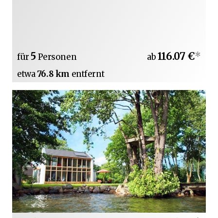
5
116.07 €
*
für
Personen
ab
etwa
76.8 km
entfernt