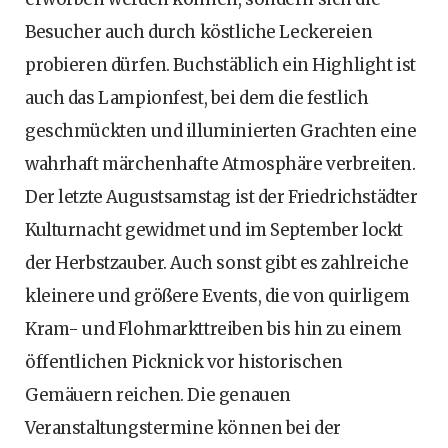
Besucher auch durch köstliche Leckereien
probieren dürfen. Buchstäblich ein Highlight ist
auch das Lampionfest, bei dem die festlich
geschmückten und illuminierten Grachten eine
wahrhaft märchenhafte Atmosphäre verbreiten.
Der letzte Augustsamstag ist der Friedrichstädter
Kulturnacht gewidmet und im September lockt
der Herbstzauber. Auch sonst gibt es zahlreiche
kleinere und größere Events, die von quirligem
Kram- und Flohmarkttreiben bis hin zu einem
öffentlichen Picknick vor historischen
Gemäuern reichen. Die genauen
Veranstaltungstermine können bei der