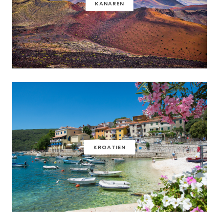
KANAREN
KROATIEN