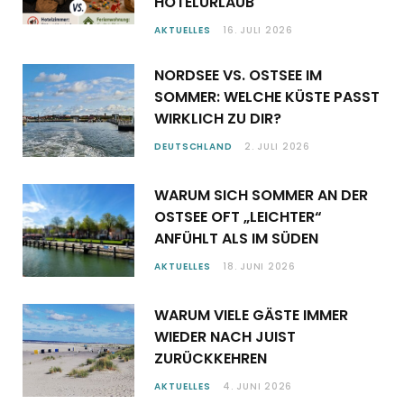
HOTELURLAUB
AKTUELLES
16. JULI 2026
NORDSEE VS. OSTSEE IM
SOMMER: WELCHE KÜSTE PASST
WIRKLICH ZU DIR?
DEUTSCHLAND
2. JULI 2026
WARUM SICH SOMMER AN DER
OSTSEE OFT „LEICHTER“
ANFÜHLT ALS IM SÜDEN
AKTUELLES
18. JUNI 2026
WARUM VIELE GÄSTE IMMER
WIEDER NACH JUIST
ZURÜCKKEHREN
AKTUELLES
4. JUNI 2026