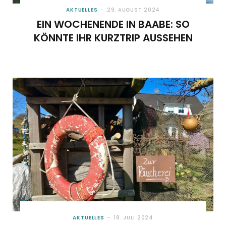
AKTUELLES
29. AUGUST 2024
EIN WOCHENENDE IN BAABE: SO
KÖNNTE IHR KURZTRIP AUSSEHEN
AKTUELLES
18. JULI 2024