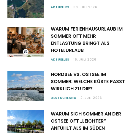
AKTUELLES
30. JULI 2026
WARUM FERIENHAUSURLAUB IM
SOMMER OFT MEHR
ENTLASTUNG BRINGT ALS
HOTELURLAUB
AKTUELLES
16. JULI 2026
NORDSEE VS. OSTSEE IM
SOMMER: WELCHE KÜSTE PASST
WIRKLICH ZU DIR?
DEUTSCHLAND
2. JULI 2026
WARUM SICH SOMMER AN DER
OSTSEE OFT „LEICHTER“
ANFÜHLT ALS IM SÜDEN