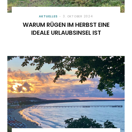
AKTUELLES
3. OKTOBER 2024
WARUM RÜGEN IM HERBST EINE
IDEALE URLAUBSINSEL IST