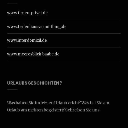
www.ferien-privat.de
www.ferienhausvermittlung.de
www.interdomizil.de
www.meeresblick-baabe.de
URLAUBSGESCHICHTEN?
Was haben Sie im letzten Urlaub erlebt? Was hat Sie am
Urlaub am meisten begeistert? Schreiben Sie uns.