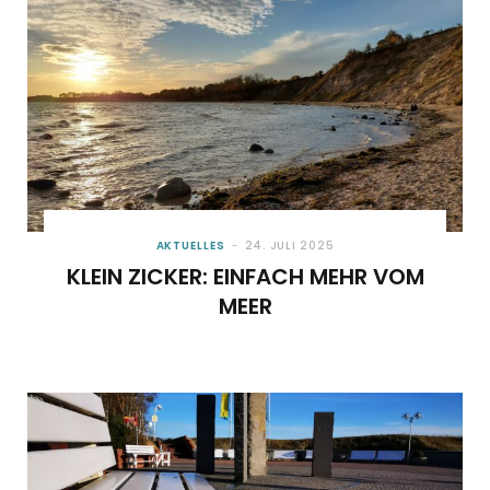
AKTUELLES
24. JULI 2025
KLEIN ZICKER: EINFACH MEHR VOM
MEER