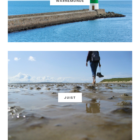
WARNEMÜNDE
JUIST