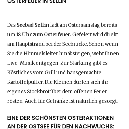
OSTERFEUER IN SELLIN
Das
Seebad Sellin
lädt am Ostersamstag bereits
um
18 Uhr zum Osterfeuer.
Gefeiert wird direkt
am Hauptstrand bei der Seebrücke. Schon wenn
Sie die Himmelsleiter hinabsteigen, weht Ihnen
Live-Musik entgegen. Zur Stärkung gibt es
Köstliches vom Grill und hausgemachte
Kartoffelpuffer. Die Kleinen dürfen sich ihr
eigenes Stockbrot über dem offenen Feuer
rösten. Auch für Getränke ist natürlich gesorgt.
EINE DER SCHÖNSTEN OSTERAKTIONEN
AN DER OSTSEE FÜR DEN NACHWUCHS: