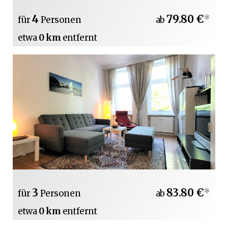
4
79.80 €
*
für
Personen
ab
etwa
0 km
entfernt
3
83.80 €
*
für
Personen
ab
etwa
0 km
entfernt