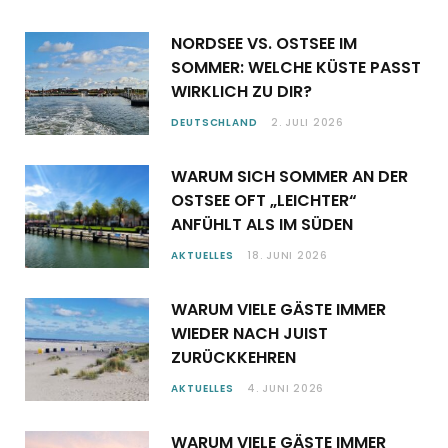
NORDSEE VS. OSTSEE IM
SOMMER: WELCHE KÜSTE PASST
WIRKLICH ZU DIR?
DEUTSCHLAND
2. JULI 2026
WARUM SICH SOMMER AN DER
OSTSEE OFT „LEICHTER“
ANFÜHLT ALS IM SÜDEN
AKTUELLES
18. JUNI 2026
WARUM VIELE GÄSTE IMMER
WIEDER NACH JUIST
ZURÜCKKEHREN
AKTUELLES
4. JUNI 2026
WARUM VIELE GÄSTE IMMER