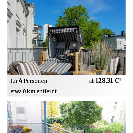
4
128.31 €
*
für
Personen
ab
etwa
0 km
entfernt