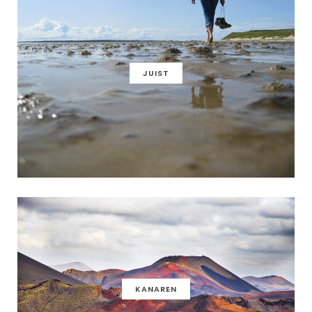
JUIST
KANAREN