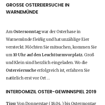
GROSSE OSTEREIERSUCHE IN W
ARNEMÜNDE
Am
Ostersonntag
war der Osterhase in
Warnemünde fleißig und hat unzählige Eier
versteckt. Möchten Sie mitsuchen, kommen Sie
um
10 Uhr auf den Leuchtturmvorplatz.
Groß
und Klein sind herzlich eingeladen. Wo die
Ostereiersuche
erfolgreich ist, erfahren Sie
natürlich erst vor Ort …
INTERDOMIZIL OSTER-GEWINNSPIEL 2019
Tipp
: Von Donnerstag ( 18.04. ) bis Ostermontag