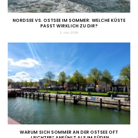
NORDSEE VS. OSTSEE IM SOMMER: WELCHE KÜSTE
PASST WIRKLICH ZU DIR?
2. JULI 2026
WARUM SICH SOMMER AN DER OSTSEE OFT
„LEICHTER“ ANFÜHLT ALS IM SÜDEN