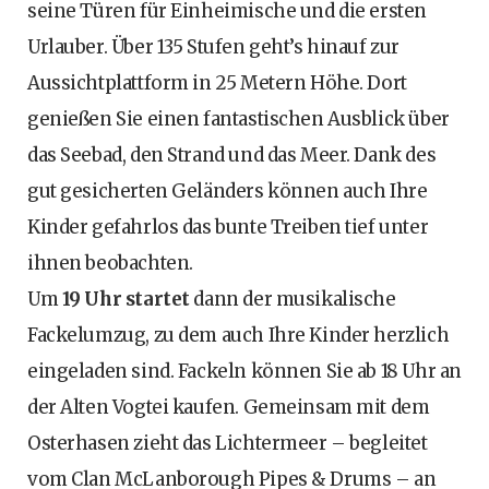
seine Türen für Einheimische und die ersten
Urlauber. Über 135 Stufen geht’s hinauf zur
Aussichtplattform in 25 Metern Höhe. Dort
genießen Sie einen fantastischen Ausblick über
das Seebad, den Strand und das Meer. Dank des
gut gesicherten Geländers können auch Ihre
Kinder gefahrlos das bunte Treiben tief unter
ihnen beobachten.
Um
19 Uhr startet
dann der musikalische
Fackelumzug, zu dem auch Ihre Kinder herzlich
eingeladen sind. Fackeln können Sie ab 18 Uhr an
der Alten Vogtei kaufen. Gemeinsam mit dem
Osterhasen zieht das Lichtermeer – begleitet
vom Clan McLanborough Pipes & Drums – an