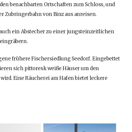
den benachbarten Ortschaften zum Schloss, und
er Zubringerbahn von Binz aus anreisen.
auch ein Abstecher zu einer jungsteinzeitlichen
eingräbern.
gene frühere Fischersiedlung Seedorf. Eingebettet
eren sich pittoresk weiße Häuser um den
 wird. Eine Räucherei am Hafen bietet leckere