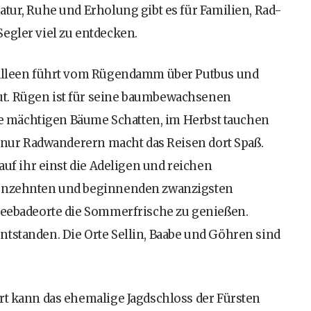
atur, Ruhe und Erholung gibt es für Familien, Rad-
egler viel zu entdecken.
n Alleen führt vom Rügendamm über Putbus und
t. Rügen ist für seine baumbewachsenen
 mächtigen Bäume Schatten, im Herbst tauchen
ht nur Radwanderern macht das Reisen dort Spaß.
 auf ihr einst die Adeligen und reichen
neunzehnten und beginnenden zwanzigsten
tseebadeorte die Sommerfrische zu genießen.
ntstanden. Die Orte Sellin, Baabe und Göhren sind
rt kann das ehemalige Jagdschloss der Fürsten