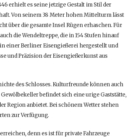
6 erhielt es seine jetzige Gestalt im Stil der
haft. Von seinem 38 Meter hohen Mittelturm lässt
cht über die gesamte Insel Rügen erhaschen. Für
 auch die Wendeltreppe, die in 154 Stufen hinauf
 in einer Berliner Eisengießerei hergestellt und
esse und Präzision der Eisengießerkunst aus
hichte des Schlosses. Kulturfreunde können auch
ewölbekeller befindet sich eine urige Gaststätte,
der Region anbietet. Bei schönem Wetter stehen
rten zur Verfügung.
 erreichen, denn es ist für private Fahrzeuge