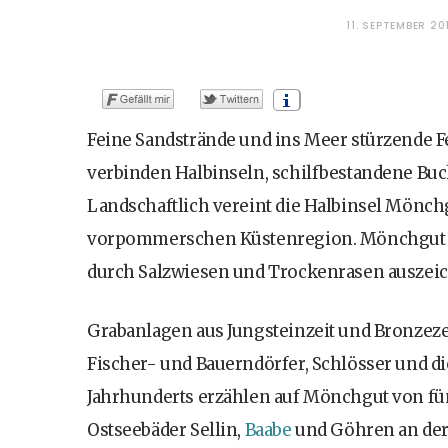
11. SEPTEMBER 20
Feine Sandstrände und ins Meer stürzende 
verbinden Halbinseln, schilfbestandene Bu
Landschaftlich vereint die Halbinsel Mönc
vorpommerschen Küstenregion. Mönchgut ist
durch Salzwiesen und Trockenrasen auszeic
Grabanlagen aus Jungsteinzeit und Bronzezei
Fischer- und Bauerndörfer, Schlösser und die
Jahrhunderts erzählen auf Mönchgut von fü
Ostseebäder Sellin,
Baabe
und Göhren an der