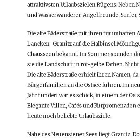
attraktivsten Urlaubszielen Rügens. Neben N
und Wasserwanderer, Angelfreunde, Surfer, S
Die alte Bäderstraße mit ihren traumhafte
Lancken-Granitz auf die Halbinsel Mönchgu
Chausseen bekannt. Im Sommer spenden die
sie die Landschaft in rot-gelbe Farben. Nic
Die alte Bäderstraße erhielt ihren Namen, da
Bürgerfamilien an die Ostsee fuhren. Im 
Jahrhundert war es schick, in einem der Os
Elegante Villen, Cafés und Kurpromenaden e
heute noch beliebte Urlaubsziele.
Nahe des Neuensiener Sees liegt Granitz. Do