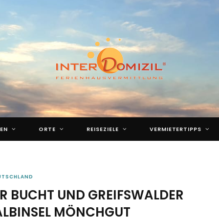
EN
ORTE
REISEZIELE
VERMIETERTIPPS
UTSCHLAND
 BUCHT UND GREIFSWALDER
HALBINSEL MÖNCHGUT