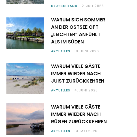
DEUTSCHLAND
2. JULI 2026
WARUM SICH SOMMER
AN DER OSTSEE OFT
„LEICHTER“ ANFÜHLT
ALS IM SÜDEN
AKTUELLES
18. JUNI 2026
WARUM VIELE GÄSTE
IMMER WIEDER NACH
JUIST ZURÜCKKEHREN
AKTUELLES
4. JUNI 2026
WARUM VIELE GÄSTE
IMMER WIEDER NACH
RÜGEN ZURÜCKKEHREN
AKTUELLES
14. MAI 2026