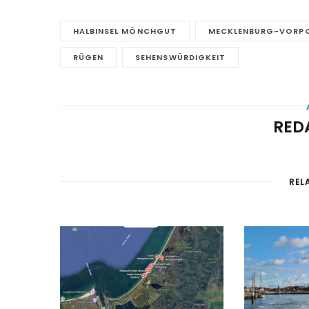
HALBINSEL MÖNCHGUT
MECKLENBURG-VORP
RÜGEN
SEHENSWÜRDIGKEIT
RED
REL