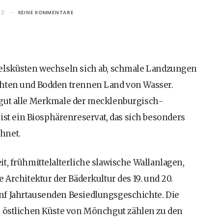
12
KEINE KOMMENTARE
Felsküsten wechseln sich ab, schmale Landzungen
chten und Bodden trennen Land von Wasser.
hgut alle Merkmale der mecklenburgisch-
 ein Biosphärenreservat, das sich besonders
hnet.
t, frühmittelalterliche slawische Wallanlagen,
 Architektur der Bäderkultur des 19. und 20.
nf Jahrtausenden Besiedlungsgeschichte. Die
 östlichen Küste von Mönchgut zählen zu den