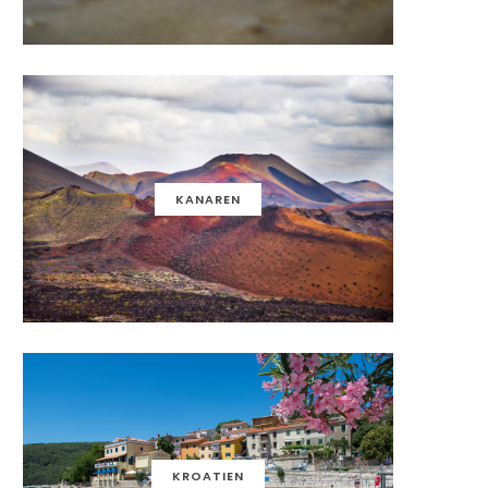
KANAREN
KROATIEN