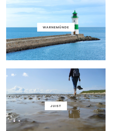
WARNEMÜNDE
JUIST