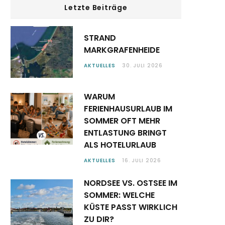
Letzte Beiträge
STRAND
MARKGRAFENHEIDE
AKTUELLES
30. JULI 2026
WARUM
FERIENHAUSURLAUB IM
SOMMER OFT MEHR
ENTLASTUNG BRINGT
ALS HOTELURLAUB
AKTUELLES
16. JULI 2026
NORDSEE VS. OSTSEE IM
SOMMER: WELCHE
KÜSTE PASST WIRKLICH
ZU DIR?